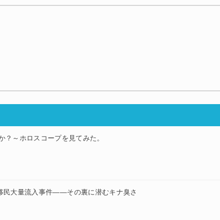
か？～ホロスコープを見てみた。
移民大量流入事件——その裏に潜むキナ臭さ