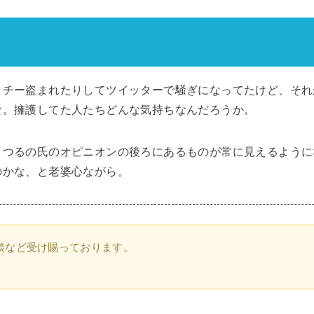
クチー盗まれたりしてツイッターで騒ぎになってたけど、それ
な。擁護してた人たちどんな気持ちなんだろうか。
、つるの氏のオピニオンの後ろにあるものが常に見えるように
のかな、と老婆心ながら。
談など受け賜っております。