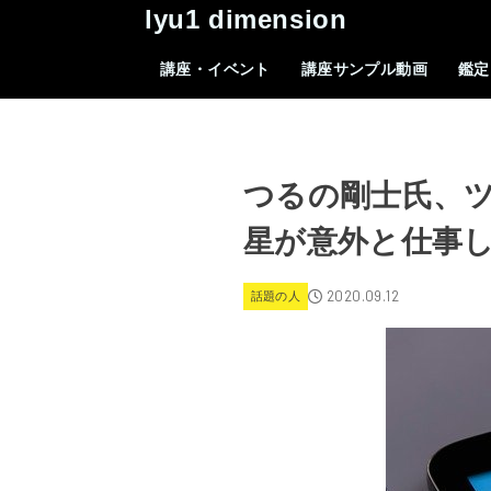
lyu1 dimension
講座・イベント
講座サンプル動画
鑑定
つるの剛士氏、
星が意外と仕事
2020.09.12
話題の人