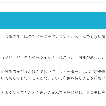
ら、つるの剛士氏のツイッターアカウントからとんでもない情
いう話だけど、そもそもツイッターにこういう機能があったと
その関係者かどうかはさておいて、ツイッターにもバグが発覚
ろいろもたらしてくるんだな、という印象を持たざるを得ない
っとよくなくてどんどん追い込まれてる感じだし、ドコモ口座