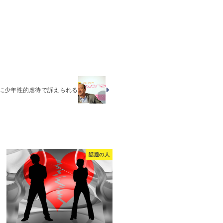
に少年性的虐待で訴えられる
話題の人