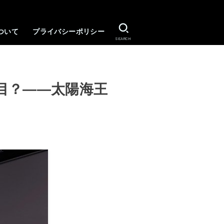
ついて
プライバシーポリシー
SEARCH
目？――太陽海王