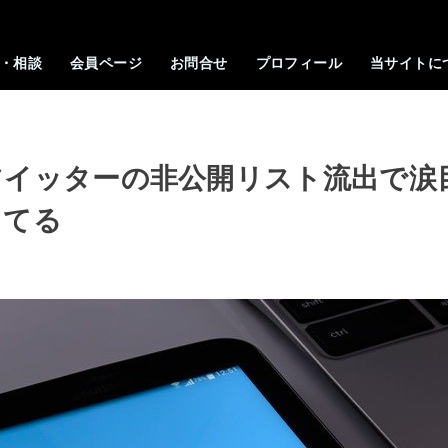
・相談
会員ページ
お問合せ
プロフィール
当サイトに
ツイッターの非公開リスト流出で涙
してる