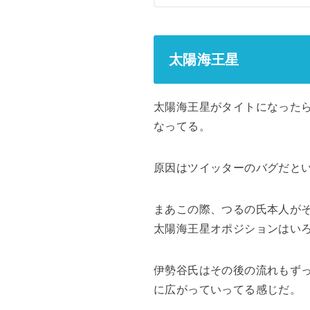
太陽海王星
太陽海王星がタイトになった
なってる。
原因はツイッターのバグだと
まあこの際、つるの氏本人が
太陽海王星オポジションはい
伊勢谷氏はその後の流れもず
に広がっていってる感じだ。