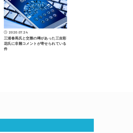
2020.07.24
三浦春馬氏と交際の噂があった三吉彩
花氏に非難コメントが寄せられている
件