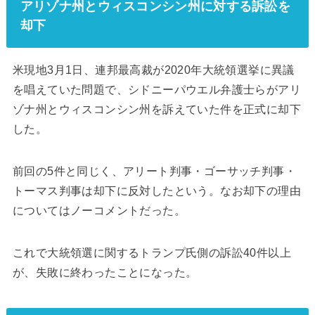
アリゾナ州とウィスコンシン州に対する訴訟を
却下
米現地3月1日、連邦最高裁が2020年大統領選挙に異議
を唱えていた問題で、シドニーパウエル弁護士らがアリ
ゾナ州とウィスコンシン州を訴えていた件を正式に却下
した。
前回の5件と同じく、アリート判事・ゴーサッチ判事・
トーマス判事は却下に反対したという。なお却下の理由
についてはノーコメントだった。
これで大統領選に関するトランプ氏側の訴訟40件以上
が、失敗に終わったことになった。