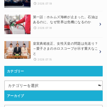
2026.07.19
第一話：ホルムズ海峡が止まった。石油は
あるのに、なぜ世界は危機になるのか
2026.07.18
皇室典範改正、女性天皇の問題は先送り？
～愛子さまのホロスコープが示す重大なこ
と
2026.07.15
カテゴリー
アーカイブ