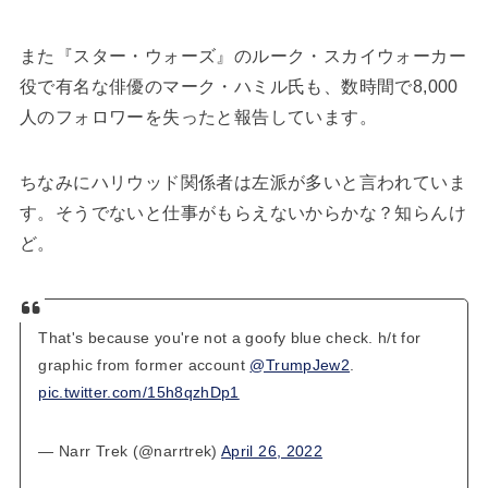
また『スター・ウォーズ』のルーク・スカイウォーカー
役で有名な俳優のマーク・ハミル氏も、数時間で8,000
人のフォロワーを失ったと報告しています。
ちなみにハリウッド関係者は左派が多いと言われていま
す。そうでないと仕事がもらえないからかな？知らんけ
ど。
That's because you're not a goofy blue check. h/t for
graphic from former account
@TrumpJew2
.
pic.twitter.com/15h8qzhDp1
— Narr Trek (@narrtrek)
April 26, 2022