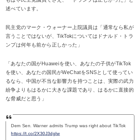
述べています。
民主党のマーク・ウォーナー上院議員は「通常なら私が
言うことではないが、TikTokについてはドナルド・トラ
ンプは何年も前から正しかった」
「あなたの国がHuaweiを使い、あなたの子供がTikTok
を使い、あなたの国民がWeChatをSNSとして使ってい
るなら、中国が不当な影響力を持つことは、実際の武力
紛争よりもはるかに大きな課題であり、はるかに直接的
な脅威だと思う」
Dem Sen. Warner admits Trump was right about TikTok
https://t.co/2X30J3dgIw