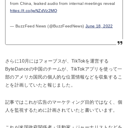
from China, leaked audio from internal meetings reveal
https://t.co/jwNZdVz2MQ
— BuzzFeed News (@BuzzFeedNews)
June 18, 2022
さらに10月にはフォーブスが、TikTokを運営する
ByteDanceの中国のチームが、TikTokアプリを使って一
部のアメリカ国民の個人的な位置情報などを収集するこ
とを計画していたと報じました。
記事ではこれが広告のマーケティング目的ではなく、個
人を監視するために計画されていたと書いています。
これが米国政府関係者・活動家・ジャーナリストなどを