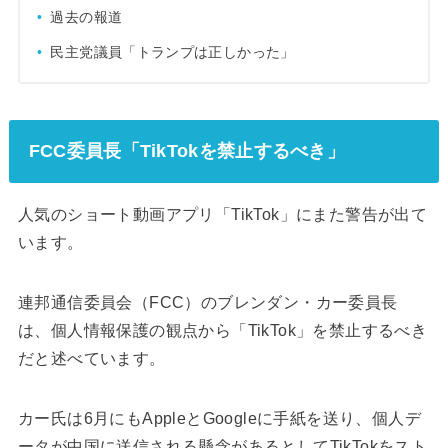
過去の報道
民主党議員「トランプは正しかった」
FCC委員長「TikTokを禁止するべき」
人気のショート動画アプリ「TikTok」にまた警告が出て
います。
連邦通信委員会（FCC）のブレンダン・カー委員長
は、個人情報保護の観点から「TikTok」を禁止するべき
だと述べています。
カー氏は6月にもAppleとGoogleに手紙を送り、個人デ
ータが中国に送信される懸念があるとしてTikTokをスト