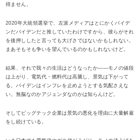
得ません。
2020年大統領選挙で、左派メディアはとにかくバイデ
ンだバイデンだと推していたわけですから、彼らがそれ
を後押ししたと言っても大げさではないかもしれない。
まあそもそも争いを望んでいるのかもしれないけど。
結果、それで我々の生活はどうなったか――モノの値段
は上がり、電気代・燃料代は高騰し、景気は下がって
る。バイデンはインフレを止めようとする気配さえな
い。無脳なのかアジェンダなのかは知らんけど。
そしてビッグテック企業は景気の悪化を理由に大量解雇
をし続けている。