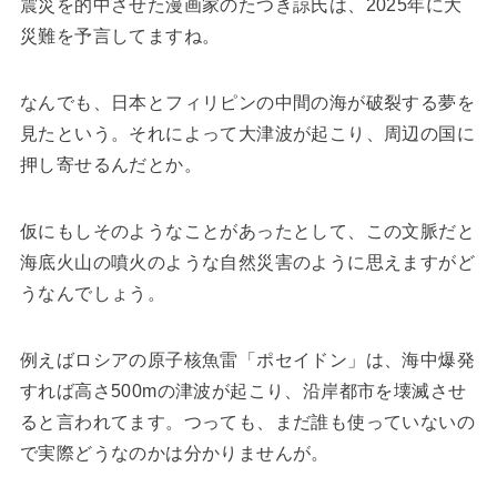
震災を的中させた漫画家のたつき諒氏は、2025年に大
災難を予言してますね。
なんでも、日本とフィリピンの中間の海が破裂する夢を
見たという。それによって大津波が起こり、周辺の国に
押し寄せるんだとか。
仮にもしそのようなことがあったとして、この文脈だと
海底火山の噴火のような自然災害のように思えますがど
うなんでしょう。
例えばロシアの原子核魚雷「ポセイドン」は、海中爆発
すれば高さ500mの津波が起こり、沿岸都市を壊滅させ
ると言われてます。つっても、まだ誰も使っていないの
で実際どうなのかは分かりませんが。