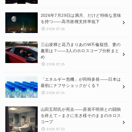
2026年7月29日は満月、だけど特殊な意味
を持つ——高市政権支持率低下
2026.07.26
三山凌輝と花乃まりあのW不倫疑惑、妻の
趣里は？——3人のホロスコープ分析まと
め
2026.07.25
「エネルギー危機」が同時多発——日本は
最初にナフサショックがくる？
2026.07.24
山田五郎氏が死去——原発不明癌との闘病
を終えて～まさに生き様そのままのホロス
コープ
2026.07.22