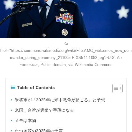
<a
href="https://commons.wikimedia.org/wiki/File:AMC_welcomes_new_com
mander_during_ceremony_211005-F-XS544-1082.jpg">U.S. Air
Force</a>, Public domain, via Wikimedia Commons
Table of Contents
米将軍が「2025年に米中戦争が起こる」と予想
米国、台湾が選挙で手薄になる
メモは本物
たつき諒の2025年の予言