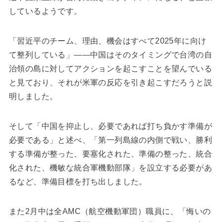
しているようです。
「習近平のチーム、理由、機会はすべて2025年に向け
て整列している」――中国はそのタイミングで台湾の自
治領の島に対してアクションを起こすことを望んでいる
と見ており、それが米軍の反応を引き起こすだろうと説
明しました。
そして「中国を抑止し、必要であれば打ち負かす準備が
必要である」と述べ、「第一列島線の内側で戦い、勝利
する準備が整った、要塞化された、準備の整った、統合
化された、機敏な統合軍機動部隊」を設立する必要があ
るなど、準備目標を打ち出しました。
また2月中は全AMC（航空機動軍団）職員に、「悔いの