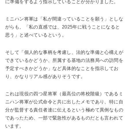
に準備をするよう指示していることが分かりました。
ミニハン将軍は「私が間違っていることを願う」としな
がらも、「私の直感では、2025年に戦うことになると
思う」と述べているという。
そして「個人的な事柄を考慮し、法的な準備と心構えが
できているかどうか、所属する基地の法務局への訪問を
予定すべきかどうか」など具体的なことを指示してお
り、かなりリアル感がありそうです。
これは現役の四つ星将軍（最高位の将校階級）であるミ
ニハン将軍が公式命令と共に出したメモであり、特に自
分が監督する責任者達に伝えるという極めて異例なもの
であったため、一部で緊急性があるものだとも言われて
います。