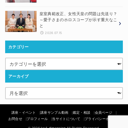
皇室典範改正、女性天皇の問題は先送り？
～愛子さまのホロスコープが示す重大なこ
と
2026.07.15
カテゴリー
アーカイブ
講座・イベント
講座サンプル動画
鑑定・相談
会員ページ
お問合せ
プロフィール
当サイトについて
プライバシーポリシー