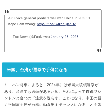
Air Force general predicts war with China in 2025: 'I
hope I am wrong'
https://t.co/GJzahQhZD2
— Fox News (@FoxNews)
January 28, 2023
米国、台湾が選挙で手薄になる
ミニハン将軍によると、2024年には米国大統領選挙が
あり、台湾でも選挙があるため、それによって首都ワシ
ントンと台北の「注意を逸らす」ことになり、中国の習
近平国家主席が台湾に動き出すチャンスになる、と主張