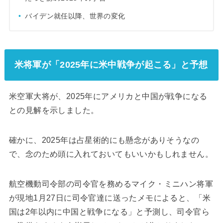
バイデン就任以降、世界の変化
米将軍が「2025年に米中戦争が起こる」と予想
米空軍大将が、2025年にアメリカと中国が戦争になる
との見解を示しました。
確かに、2025年は占星術的にも懸念がありそうなの
で、念のため頭に入れておいてもいいかもしれません。
航空機動司令部の司令官を務めるマイク・ミニハン将軍
が現地1月27日に司令官達に送ったメモによると、「米
国は2年以内に中国と戦争になる」と予測し、司令官ら