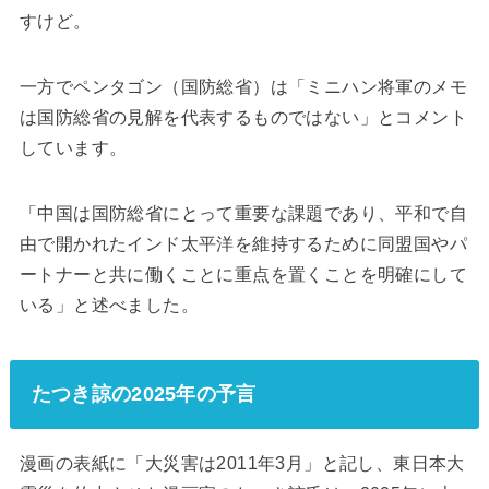
すけど。
一方でペンタゴン（国防総省）は「ミニハン将軍のメモ
は国防総省の見解を代表するものではない」とコメント
しています。
「中国は国防総省にとって重要な課題であり、平和で自
由で開かれたインド太平洋を維持するために同盟国やパ
ートナーと共に働くことに重点を置くことを明確にして
いる」と述べました。
たつき諒の2025年の予言
漫画の表紙に「大災害は2011年3月」と記し、東日本大