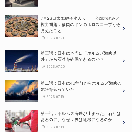
7月23日太陽獅子座入り——今回の読みと
権力問題：福岡のドンのホロスコープから
見えたこと
2026.07.21
第三話：日本は本当に「ホルムズ海峡以
外」から石油を確保できるのか？
2026.07.20
第二話：日本は40年前からホルムズ海峡の
危険を知っていた
2026.07.19
第一話：ホルムズ海峡が止まった。石油は
あるのに、なぜ世界は危機になるのか
2026.07.18