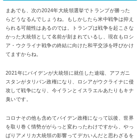
まあでも、次の2024年大統領選挙でトランプが勝った
らどうなるんでしょうね。もしかしたら米中戦争は抑え
られる可能性はあるのでは。トランプは戦争を起こさな
かった大統領として名前が刻まれているし、現在もロシ
ア・ウクライナ戦争の終結に向けた和平交渉を呼びかけ
てますからね。
2021年にバイデンが大統領に就任した途端、アフガニ
スタンがタリバン政権になり、ロシアがウクライナに侵
攻して戦争になり、今イランとイスラエルあたりもキナ
臭いです。
コロナその他も含めてバイデン政権になって以後、世界
を取り巻く情勢ががらっと変わったわけですから、やっ
ぱりアメリカ大統領の影響ってデカいんだと思わざるを