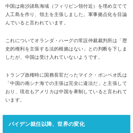
中国は南沙諸島海域（フィリピン領付近）を埋め立てて
人工島を作り、領土を主張しました。軍事拠点化を目論
んでいると言われています。
これについてオランダ・ハーグの常設仲裁裁判所は「歴
史的権利を主張する法的根拠はない」との判断を下しま
したが、中国は受け入れていないようです。
トランプ政権時に国務長官だったマイク・ポンペオ氏は
「中国の南シナ海での主張は完全に違法だ」と主張して
おり、現在もアメリカは中国を牽制していると言われて
います。
バイデン就任以降、世界の変化