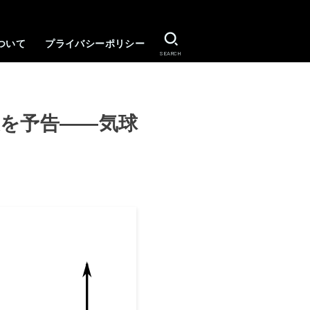
ついて
プライバシーポリシー
SEARCH
復を予告――気球