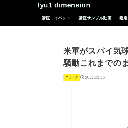
lyu1 dimension
講座・イベント
講座サンプル動画
鑑定
米軍がスパイ気球
騒動これまでの
2023.02.05
ニュース