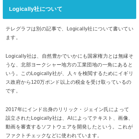
Logically社について
テレグラフは別の記事で、Logically社について書いてい
ます。
Logically社は、自然豊かでいかにも国家権力とは無縁そ
うな、北部ヨークシャー地方の工業団地の一角にあると
いう。このLogically社が、人々を検閲するためにイギリ
ス政府から120万ポンド以上の税金を受け取っているの
です。
2017年にインド出身のリリック・ジェイン氏によって
設立されたLogically社は、AIによってテキスト、画像、
動画を審査するソフトウェアを開発したという。これが
ファクトチェックなどに使われています。