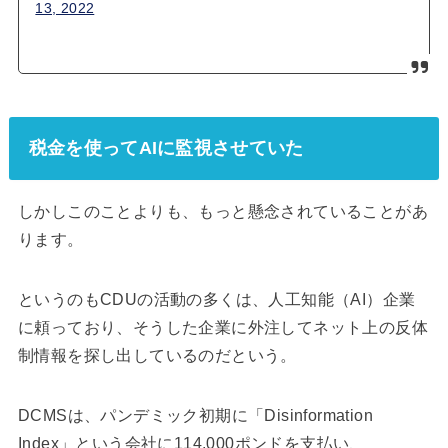
13, 2022
税金を使ってAIに監視させていた
しかしこのことよりも、もっと懸念されていることがあ
ります。
というのもCDUの活動の多くは、人工知能（AI）企業
に頼っており、そうした企業に外注してネット上の反体
制情報を探し出しているのだという。
DCMSは、パンデミック初期に「Disinformation
Index」という会社に114,000ポンドを支払い、