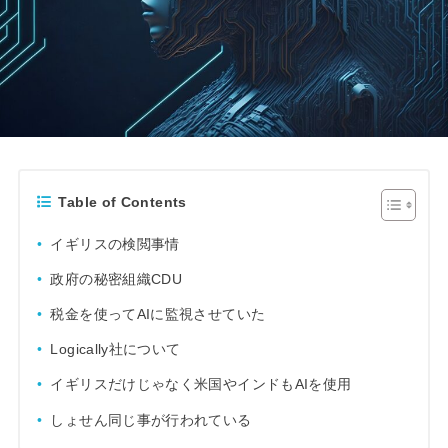
Table of Contents
イギリスの検閲事情
政府の秘密組織CDU
税金を使ってAIに監視させていた
Logically社について
イギリスだけじゃなく米国やインドもAIを使用
しょせん同じ事が行われている