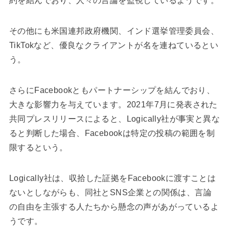
約を結んでおり、人々の言論を監視しているようです。
その他にも米国連邦政府機関、インド選挙管理委員会、
TikTokなど、優良なクライアントが名を連ねているとい
う。
さらにFacebookともパートナーシップを結んでおり、
大きな影響力を与えています。2021年7月に発表された
共同プレスリリースによると、Logically社が事実と異な
ると判断した場合、Facebookは特定の投稿の範囲を制
限するという。
Logically社は、収拾した証拠をFacebookに渡すことは
ないとしながらも、同社とSNS企業との関係は、言論
の自由を主張する人たちから懸念の声があがっているよ
うです。