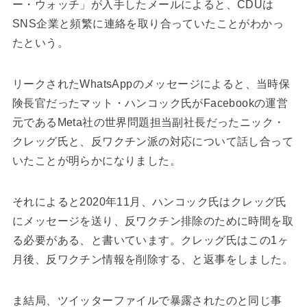
ー・ウォッチ」が入手したメールによると、CDUは
SNS企業と頻繁に連絡を取り合っていたことがわかっ
たという。
リークされたWhatsAppのメッセージによると、当時保
険長官だったマット・ハンコック氏がFacebookの運営
元であるMeta社の世界問題担当副社長だったニック・
クレッグ氏と、反ワクチン派の対応について話し合って
いたことが明らかになりました。
それによると2020年11月、ハンコック氏はクレッグ氏
にメッセージを送り、反ワクチン排除のために時間を取
る必要がある、と書いています。クレッグ氏はこの1ヶ
月後、反ワクチン情報を削除する、と返事をしました。
ま結局、ツイッターファイルで暴露されたのと同じ事