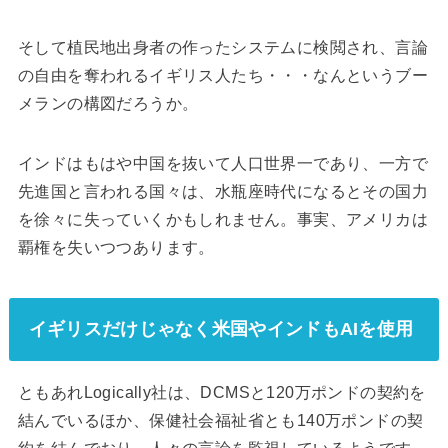
そして植民地出身者の作ったシステムに検閲され、言論
の自由を奪われるイギリス人たち・・・なんというブー
メランの構図だろうか。
インドはもはや中国を抜いて人口世界一であり、一方で
先進国と言われる国々は、水瓶座時代になるとその国力
を徐々に失っていくかもしれません。事実、アメリカは
覇権を失いつつあります。
イギリスだけじゃなく米国やインドもAIを使用
ともあれLogically社は、DCMSと120万ポンドの契約を
結んでいるほか、保健社会福祉省とも140万ポンドの契