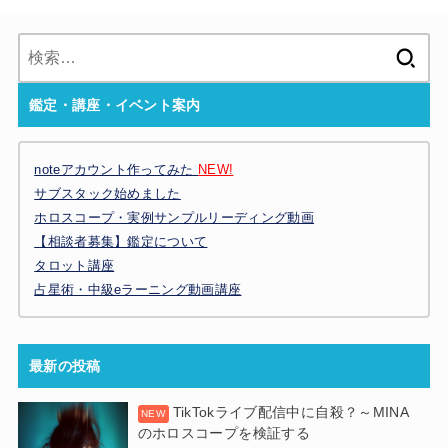
検
索:
鑑定・講座・イベント案内
noteアカウント作ってみた
NEW!
サブスタック始めました
ホロスコープ・実例サンプルリーディング動画
【相談者募集】鑑定について
タロット講座
占星術・中級eラーニング動画講座
最新の投稿
TikTokライブ配信中に自殺？～MINA
のホロスコープを検証する