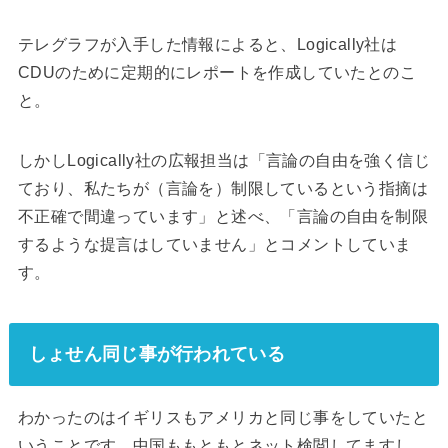
テレグラフが入手した情報によると、Logically社は
CDUのために定期的にレポートを作成していたとのこ
と。
しかしLogically社の広報担当は「言論の自由を強く信じ
ており、私たちが（言論を）制限しているという指摘は
不正確で間違っています」と述べ、「言論の自由を制限
するような提言はしていません」とコメントしていま
す。
しょせん同じ事が行われている
わかったのはイギリスもアメリカと同じ事をしていたと
いうことです。中国ももともとネット検閲してますし、