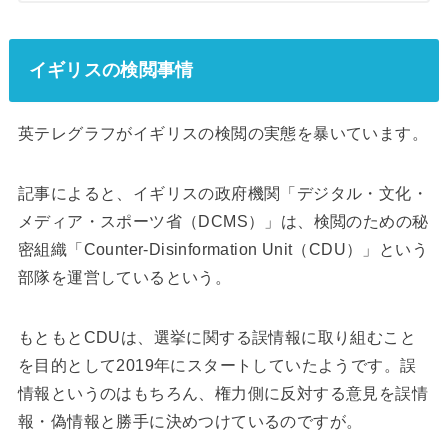
イギリスの検閲事情
英テレグラフがイギリスの検閲の実態を暴いています。
記事によると、イギリスの政府機関「デジタル・文化・
メディア・スポーツ省（DCMS）」は、検閲のための秘
密組織「Counter-Disinformation Unit（CDU）」という
部隊を運営しているという。
もともとCDUは、選挙に関する誤情報に取り組むこと
を目的として2019年にスタートしていたようです。誤
情報というのはもちろん、権力側に反対する意見を誤情
報・偽情報と勝手に決めつけているのですが。