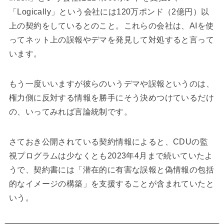
「Logically」という会社には120万ポンド（2億円）以
上の契約をしているとのこと。これらの会社は、AIを使
ってネット上の誤報やデマを発見して対処すると言って
います。
もう一度いいますが彼らのいうデマや誤報というのは、
権力側に反対する情報を勝手にそう決めつけているだけ
の、いってみれば言論統制です。
さておき公開されている契約情報によると、CDUの監
視プログラムは少なくとも2023年4月まで続いていたよ
うで、契約書には「潜在的に有害な誤報と偽情報の包括
的なイメージの構築」を支援することが含まれていたと
いう。