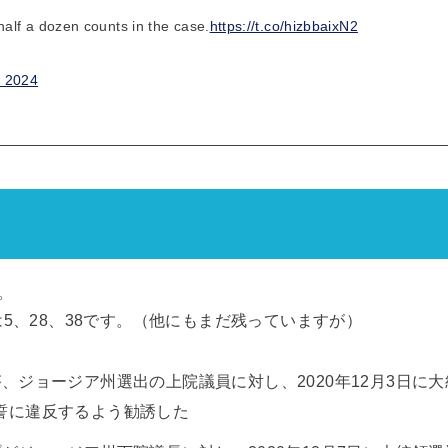
half a dozen counts in the case.
https://t.co/hizbbaixN2
, 2024
。
5、28、38です。（他にもまだ残っていますが）
、ジョージア州選出の上院議員に対し、2020年12月3日に
誓に違反するよう勧誘した