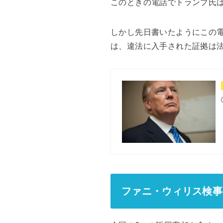
このときの電話でトランプ氏は
しかし先日書いたようにこの
は、違法に入手された証拠は
ファニ・ウィリス検事