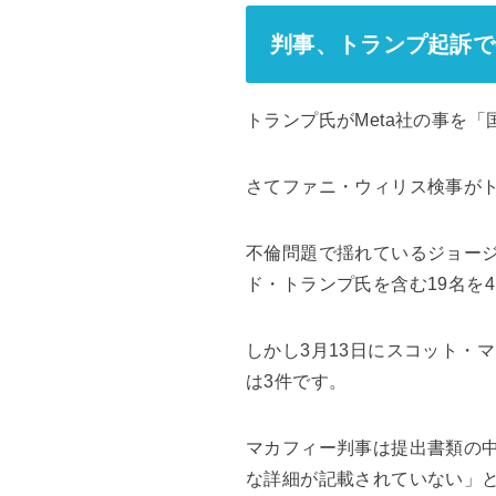
判事、トランプ起訴で
トランプ氏がMeta社の事を
さてファニ・ウィリス検事が
不倫問題で揺れているジョージ
ド・トランプ氏を含む19名を
しかし3月13日にスコット・
は3件です。
マカフィー判事は提出書類の
な詳細が記載されていない」