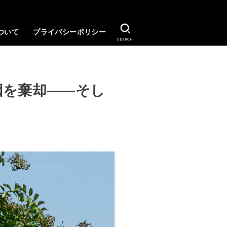
ついて
プライバシーポリシー
SEARCH
因を棄却――そし