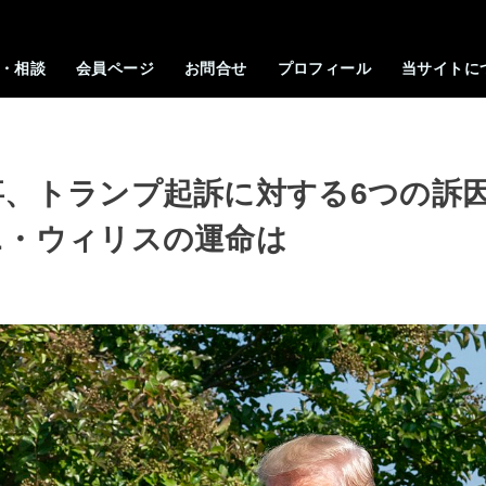
・相談
会員ページ
お問合せ
プロフィール
当サイトに
事、トランプ起訴に対する6つの訴
ニ・ウィリスの運命は