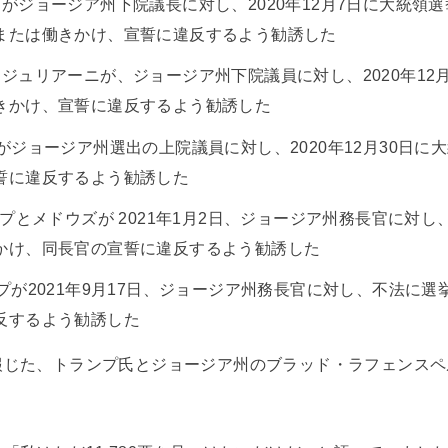
がジョージア州下院議長に対し、2020年12月7日に大統領
または働きかけ、宣誓に違反するよう勧誘した
ジュリアーニが、ジョージア州下院議員に対し、2020年12
きかけ、宣誓に違反するよう勧誘した
がジョージア州選出の上院議員に対し、2020年12月30日に
誓に違反するよう勧誘した
ンプとメドウズが 2021年1月2日、ジョージア州務長官に対
かけ、同長官の宣誓に違反するよう勧誘した
プが2021年9月17日、ジョージア州務長官に対し、不法に
反するよう勧誘した
報じた、トランプ氏とジョージア州のブラッド・ラフェンスペ