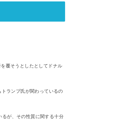
挙を覆そうとしたとしてドナル
ちトランプ氏が関わっているの
いるが、その性質に関する十分