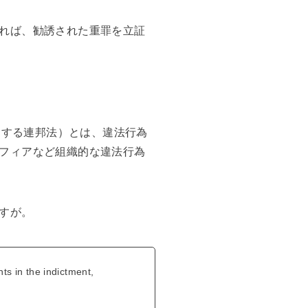
れば、勧誘された重罪を立証
び腐敗組織に関する連邦法）とは、違法行為
フィアなど組織的な違法行為
すが。
s in the indictment,