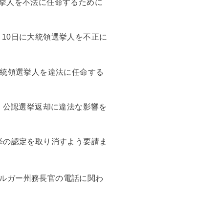
選挙人を不法に任命するために
月10日に大統領選挙人を不正に
大統領選挙人を違法に任命する
し、公認選挙返却に違法な影響を
選挙の認定を取り消すよう要請ま
ルガー州務長官の電話に関わ