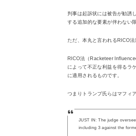
判事は起訴状には被告が勧誘
する追加的な要素が伴わない
ただ、本丸と言われるRICO
RICO法（Racketeer Infl
によって不正な利益を得るラ
に適用されるものです。
つまりトランプ氏らはマフィ
JUST IN: The judge overseei
including 3 against the form