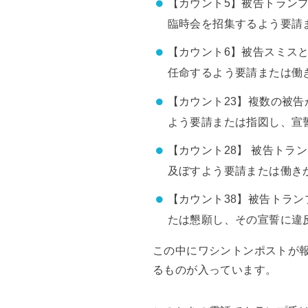
【カウント5】被告トランプ
臨時会を招集するよう要請
【カウント6】被告スミスと
任命するよう要請または働
【カウント23】複数の被告
よう要請または指図し、宣
【カウント28】 被告トラ
及ぼすよう要請または働き
【カウント38】被告トラン
たは懇願し、その宣誓に違
この中にワシントンポストが
るものが入っています。