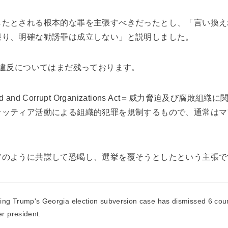
したとされる根本的な罪を主張すべきだったとし、「言い換え
限り、明確な勧誘罪は成立しない」と説明しました。
法違反についてはまだ残っております。
uenced and Corrupt Organizations Act＝威力脅迫及
ケッティア活動による組織的犯罪を規制するもので、通常はマ
アのように共謀して恐喝し、選挙を覆そうとしたという主張で
ng Trump's Georgia election subversion case has dismissed 6 count
er president.