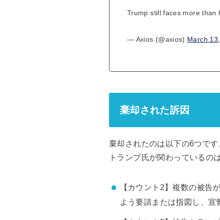
Trump still faces more than 
— Axios (@axios)
March 13
棄却された訴因
棄却されたのは以下の6つです
トランプ氏が関わっているのは
【カウント2】複数の被告が
よう要請または指図し、宣