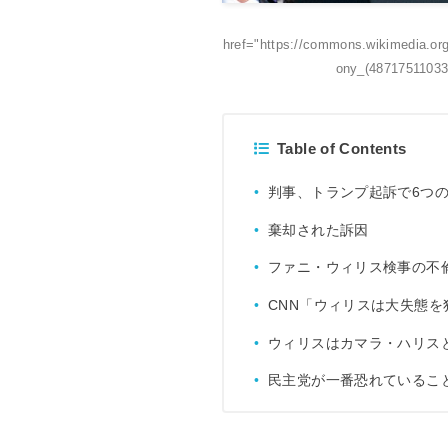
href="https://commons.wikimedia.o
ony_(48717511033
Table of Contents
判事、トランプ起訴で6つ
棄却された訴因
ファニ・ウィリス検事の不
CNN「ウィリスは大失態を
ウィリスはカマラ・ハリス
民主党が一番恐れているこ