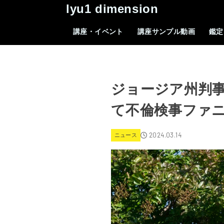
lyu1 dimension
講座・イベント
講座サンプル動画
鑑定
ジョージア州判
て不倫検事ファ
2024.03.14
ニュース