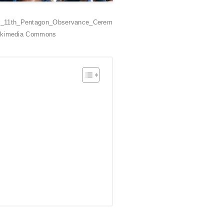
ber_11th_Pentagon_Observance_Cerem
Wikimedia Commons