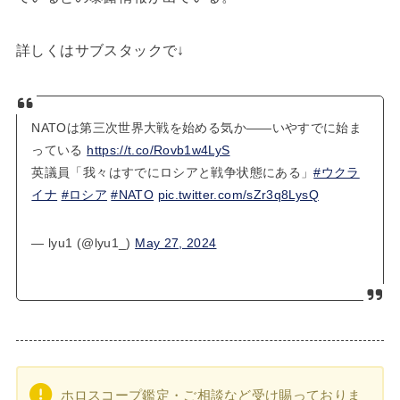
詳しくはサブスタックで↓
NATOは第三次世界大戦を始める気か――いやすでに始ま
っている
https://t.co/Rovb1w4LyS
英議員「我々はすでにロシアと戦争状態にある」
#ウクラ
イナ
#ロシア
#NATO
pic.twitter.com/sZr3q8LysQ
— lyu1 (@lyu1_)
May 27, 2024
ホロスコープ鑑定・ご相談など受け賜っておりま