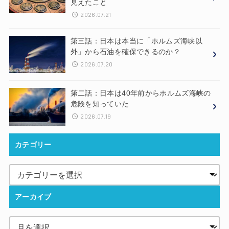
見えたこと
2026.07.21
第三話：日本は本当に「ホルムズ海峡以
外」から石油を確保できるのか？
2026.07.20
第二話：日本は40年前からホルムズ海峡の
危険を知っていた
2026.07.19
カテゴリー
アーカイブ