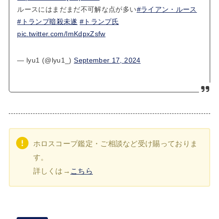
ルースにはまだまだ不可解な点が多い
#ライアン・ルース
#トランプ暗殺未遂
#トランプ氏
pic.twitter.com/lmKdpxZsfw
— lyu1 (@lyu1_)
September 17, 2024
ホロスコープ鑑定・ご相談など受け賜っておりま
す。
詳しくは→
こちら