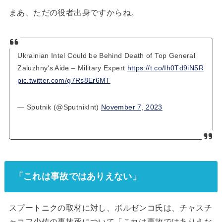
まあ、ただの役者出身ですからね。
Ukrainian Intel Could be Behind Death of Top General
Zaluzhny's Aide – Military Expert
https://t.co/Ih0Td9iN5R
pic.twitter.com/g7Rs8Er6MT
— Sputnik (@SputnikInt)
November 7, 2023
「これは事故ではありえない」
スプートニクの取材に対し、ボルゼンコ氏は、チャスチ
ャコフ少佐の事故死について「これは事故ではありえな