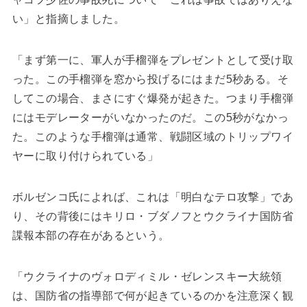
い」と指摘しました。
「まず第一に、軍人が手榴弾をプレゼントとして受け取
った。この手榴弾を窓から投げるにはまだ5秒ある。そ
してこの場合、まさにすぐ爆発が起きた。つまり手榴弾
にはモデレーターがいなかったのだ。この5秒がなかっ
た。このような手榴弾は通常、戦闘区域のトリップワイ
ヤーに取り付けられている」
ボルゼンコ氏によれば、これは「明白なテロ攻撃」であ
り、その背後にはキリロ・ブダノフとウクライナ国防省
諜報本部の存在があるという。
「ウクライナのヴォロディミル・ゼレンスキー大統領
は、国防省の指導部で何が起きているのかを注意深く観