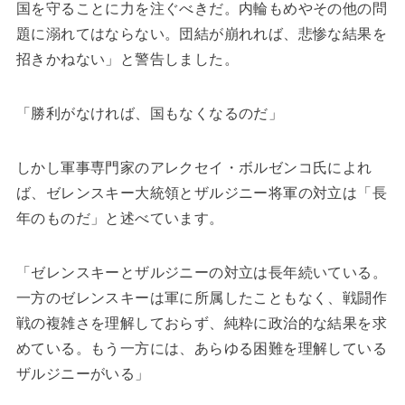
国を守ることに力を注ぐべきだ。内輪もめやその他の問
題に溺れてはならない。団結が崩れれば、悲惨な結果を
招きかねない」と警告しました。
「勝利がなければ、国もなくなるのだ」
しかし軍事専門家のアレクセイ・ボルゼンコ氏によれ
ば、ゼレンスキー大統領とザルジニー将軍の対立は「長
年のものだ」と述べています。
「ゼレンスキーとザルジニーの対立は長年続いている。
一方のゼレンスキーは軍に所属したこともなく、戦闘作
戦の複雑さを理解しておらず、純粋に政治的な結果を求
めている。もう一方には、あらゆる困難を理解している
ザルジニーがいる」