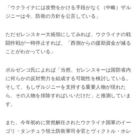
「ウクライナには攻勢をかける手段がなく（中略）ザル
ジニーは今、防衛の方針を公言している」
ただゼレンスキー大統領にしてみれば、ウクライナの戦
闘作戦が一時停止すれば、「西側からの援助資金が減る
ことがわかっている」
ボルゼンコ氏によれば「当然、ゼレンスキーは国防省内
に何らかの反対勢力を結成する可能性を検討している。
そして、もしザルジニーを支持する重要人物が現れた
ら、その人物を排除すればいいだけだ」と推測していま
す。
また、今年初めに突然解任されたウクライナ国軍のイー
ゴリ・タンチュラ領土防衛軍司令官とヴィクトル・ホレ