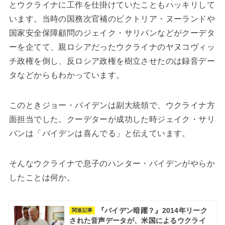
とウクライナに工作を仕掛けていたこともハッキリして
います。当時の国務次官補のビクトリア・ヌーランドや
国家安全保障顧問のジェイク・サリバンなどがクーデタ
ーを企てて、親ロシアだったウクライナのヤヌコヴィッ
チ政権を倒し、反ロシア政権を樹立させたのは録音デー
タなどからもわかっています。
このときジョー・バイデンは副大統領で、ウクライナ方
面担当でした。クーデターが成功した時ジェイク・サリ
バンは「バイデンは喜んでる」と伝えています。
そんなウクライナで息子のハンター・バイデンがやらか
したことは何か。
『バイデン暗躍？』2014年リーク
関連記事
された音声データが、米国によるウクライ