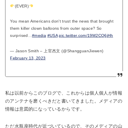
(EVER)
You mean Americans don't trust the news that brought
them killer clown balloons from outer space? So
surprised…
#media
#USA
pic.twitter.com/19M2CQ6jHh
— Jason Smith – 上官杰文 (@ShangguanJiewen)
February 13, 2023
私は以前からこのブログで、これからは個人個人が情報
のアンテナを磨くべきだと書いてきました。メディアの
情報は意図的になっているからです。
ただ水瓶座時代が近づいているので、そのメディアの山