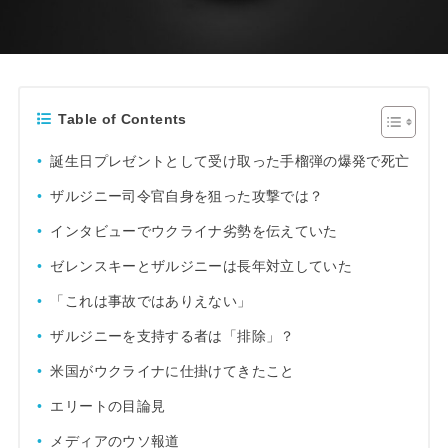
Table of Contents
誕生日プレゼントとして受け取った手榴弾の爆発で死亡
ザルジニー司令官自身を狙った攻撃では？
インタビューでウクライナ劣勢を伝えていた
ゼレンスキーとザルジニーは長年対立していた
「これは事故ではありえない」
ザルジニーを支持する者は「排除」？
米国がウクライナに仕掛けてきたこと
エリートの目論見
メディアのウソ報道