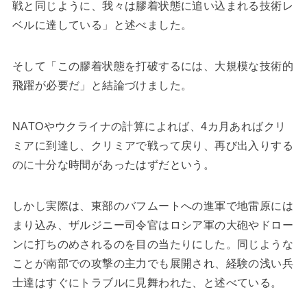
戦と同じように、我々は膠着状態に追い込まれる技術レ
ベルに達している」と述べました。
そして「この膠着状態を打破するには、大規模な技術的
飛躍が必要だ」と結論づけました。
NATOやウクライナの計算によれば、4カ月あればクリ
ミアに到達し、クリミアで戦って戻り、再び出入りする
のに十分な時間があったはずだという。
しかし実際は、東部のバフムートへの進軍で地雷原には
まり込み、ザルジニー司令官はロシア軍の大砲やドロー
ンに打ちのめされるのを目の当たりにした。同じような
ことが南部での攻撃の主力でも展開され、経験の浅い兵
士達はすぐにトラブルに見舞われた、と述べている。