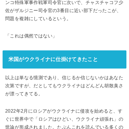
ンコ特殊軍事作戦軍司令官に次いで、チャスチャコフ少
佐がザルジニー司令官の3番目に近い部下だったこが、
問題を複雑にしているという。
「これは偶然ではない」
米国がウクライナに仕掛けてきたこと
以上は単なる憶測であり、信じるか信じないかはあなた
次第ですが、だとしてもウクライナはどんどん胡散臭さ
が漂ってきてる。
2022年2月にロシアがウクライナに侵攻を始めると、す
ぐに世界中で「ロシアはひどい、ウクライナ頑張れ」の
世論が形成されました。たぶんこれを読んでいる多くの