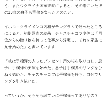
う。またウクライナ国家警察によると、その場にいた彼
の13歳の息子も重傷を負ったとのこと。
イホル・クライメンコ内相がテレグラムで述べたところ
によると、初期調査の結果、チャスチャコフ少佐は「同
僚からの贈り物を持って仕事から帰宅し、それを家族に
見せ始めた」と書いています。
「彼は手榴弾の入ったプレゼント用の箱を取り出し、息
子に手榴弾の実演を始めた。息子は手榴弾のリングをひ
ねり始めた。チャスチャコフは手榴弾を持ち、自分でリ
ングを引き抜いた」
っていうか、そもそも誕プレに手榴弾ってありなの？