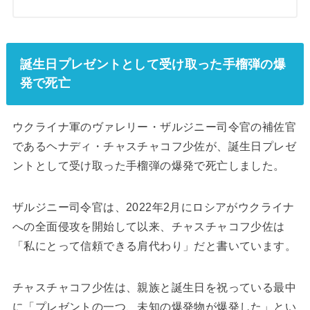
誕生日プレゼントとして受け取った手榴弾の爆
発で死亡
ウクライナ軍のヴァレリー・ザルジニー司令官の補佐官
であるヘナディ・チャスチャコフ少佐が、誕生日プレゼ
ントとして受け取った手榴弾の爆発で死亡しました。
ザルジニー司令官は、2022年2月にロシアがウクライナ
への全面侵攻を開始して以来、チャスチャコフ少佐は
「私にとって信頼できる肩代わり」だと書いています。
チャスチャコフ少佐は、親族と誕生日を祝っている最中
に「プレゼントの一つ、未知の爆発物が爆発した」とい