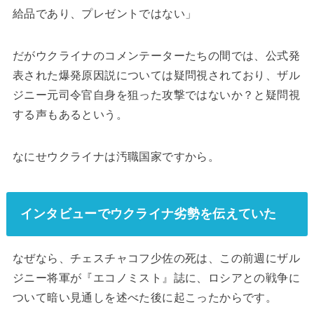
給品であり、プレゼントではない」
だがウクライナのコメンテーターたちの間では、公式発
表された爆発原因説については疑問視されており、ザル
ジニー元司令官自身を狙った攻撃ではないか？と疑問視
する声もあるという。
なにせウクライナは汚職国家ですから。
インタビューでウクライナ劣勢を伝えていた
なぜなら、チェスチャコフ少佐の死は、この前週にザル
ジニー将軍が『エコノミスト』誌に、ロシアとの戦争に
ついて暗い見通しを述べた後に起こったからです。