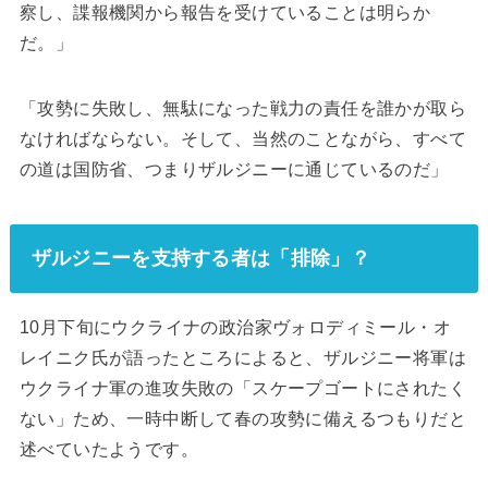
察し、諜報機関から報告を受けていることは明らか
だ。」
「攻勢に失敗し、無駄になった戦力の責任を誰かが取ら
なければならない。そして、当然のことながら、すべて
の道は国防省、つまりザルジニーに通じているのだ」
ザルジニーを支持する者は「排除」？
10月下旬にウクライナの政治家ヴォロディミール・オ
レイニク氏が語ったところによると、ザルジニー将軍は
ウクライナ軍の進攻失敗の「スケープゴートにされたく
ない」ため、一時中断して春の攻勢に備えるつもりだと
述べていたようです。