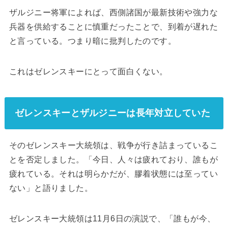
ザルジニー将軍によれば、西側諸国が最新技術や強力な
兵器を供給することに慎重だったことで、到着が遅れた
と言っている。つまり暗に批判したのです。
これはゼレンスキーにとって面白くない。
ゼレンスキーとザルジニーは長年対立していた
そのゼレンスキー大統領は、戦争が行き詰まっているこ
とを否定しました。「今日、人々は疲れており、誰もが
疲れている。それは明らかだが、膠着状態には至ってい
ない」と語りました。
ゼレンスキー大統領は11月6日の演説で、「誰もが今、