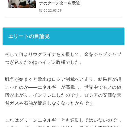
ナのクーデターを示唆
2022.03.08
エリートの目論見
そして何よりウクライナを支援して、金をジャブジャブ
つぎ込んだのはバイデン政権でした。
戦争が始まると欧米はロシア制裁へと走り、結果何が起
こったのか――エネルギーが高騰し、世界中でモノの値
段が上がり、インフレにしたのです。ロシアの安価な天
然ガスや石油が流通しなくなったからです。
これはグリーンエネルギーとも連動してはいないのでし