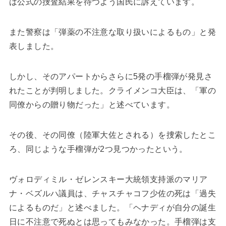
は公式の捜査結果を待つよう国民に訴えています。
また警察は「弾薬の不注意な取り扱いによるもの」と発
表しました。
しかし、そのアパートからさらに5発の手榴弾が発見さ
れたことが判明しました。クライメンコ大臣は、「軍の
同僚からの贈り物だった」と述べています。
その後、その同僚（陸軍大佐とされる）を捜索したとこ
ろ、同じような手榴弾が2つ見つかったという。
ヴォロディミル・ゼレンスキー大統領支持派のマリア
ナ・ベズルハ議員は、チャスチャコフ少佐の死は「過失
によるものだ」と述べました。「ヘナディが自分の誕生
日に不注意で死ぬとは思ってもみなかった。手榴弾は支