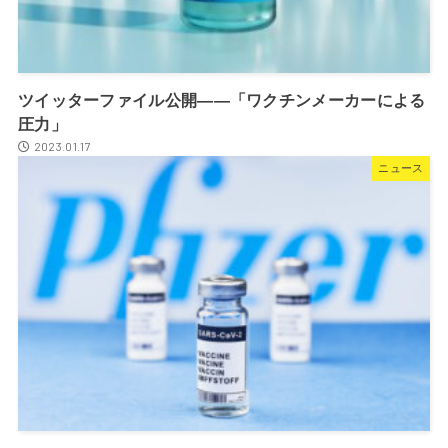
ツイッターファイル公開――「ワクチンメーカーによる
圧力」
2023.01.17
ニュース