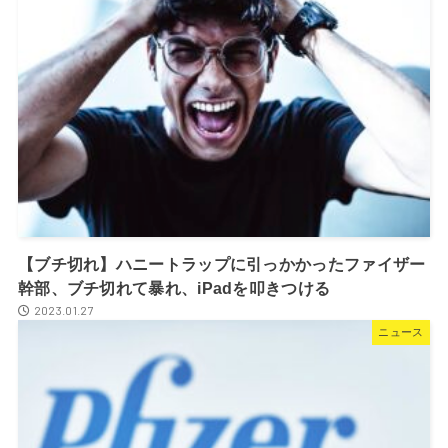
【ブチ切れ】ハニートラップに引っかかったファイザー
幹部、ブチ切れて暴れ、iPadを叩きつける
2023.01.27
ニュース