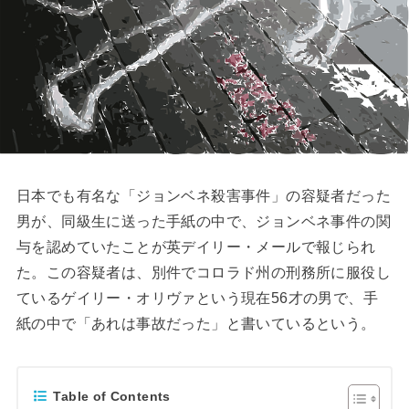
日本でも有名な「ジョンベネ殺害事件」の容疑者だった
男が、同級生に送った手紙の中で、ジョンベネ事件の関
与を認めていたことが英デイリー・メールで報じられ
た。この容疑者は、別件でコロラド州の刑務所に服役し
ているゲイリー・オリヴァという現在56才の男で、手
紙の中で「あれは事故だった」と書いているという。
Table of Contents