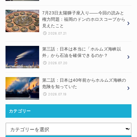
7月23日太陽獅子座入り——今回の読みと
権力問題：福岡のドンのホロスコープから
見えたこと
2026.07.21
第三話：日本は本当に「ホルムズ海峡以
外」から石油を確保できるのか？
2026.07.20
第二話：日本は40年前からホルムズ海峡の
危険を知っていた
2026.07.19
カテゴリー