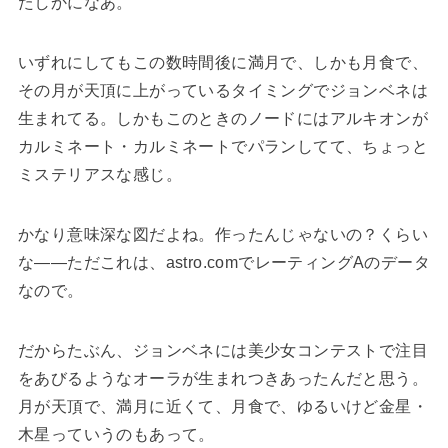
たしかになあ。
いずれにしてもこの数時間後に満月で、しかも月食で、
その月が天頂に上がっているタイミングでジョンベネは
生まれてる。しかもこのときのノードにはアルキオンが
カルミネート・カルミネートでパランしてて、ちょっと
ミステリアスな感じ。
かなり意味深な図だよね。作ったんじゃないの？くらい
な――ただこれは、astro.comでレーティングAのデータ
なので。
だからたぶん、ジョンベネには美少女コンテストで注目
をあびるようなオーラが生まれつきあったんだと思う。
月が天頂で、満月に近くて、月食で、ゆるいけど金星・
木星っていうのもあって。