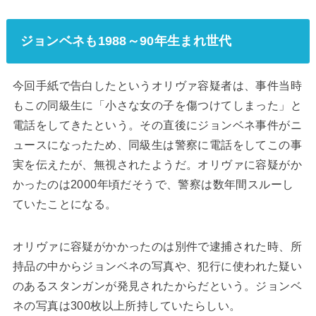
ジョンベネも1988～90年生まれ世代
今回手紙で告白したというオリヴァ容疑者は、事件当時
もこの同級生に「小さな女の子を傷つけてしまった」と
電話をしてきたという。その直後にジョンベネ事件がニ
ュースになったため、同級生は警察に電話をしてこの事
実を伝えたが、無視されたようだ。オリヴァに容疑がか
かったのは2000年頃だそうで、警察は数年間スルーし
ていたことになる。
オリヴァに容疑がかかったのは別件で逮捕された時、所
持品の中からジョンベネの写真や、犯行に使われた疑い
のあるスタンガンが発見されたからだという。ジョンベ
ネの写真は300枚以上所持していたらしい。