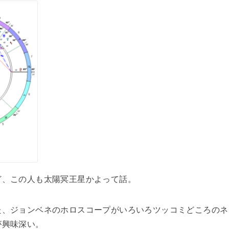
ど、この人も太陽冥王星かよって話。
た、ジョンベネのホロスコープがいろいろツッコミどころのネ
が興味深い。