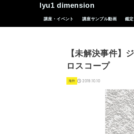
lyu1 dimension
講座・イベント
講座サンプル動画
鑑定
【未解決事件】
ロスコープ
2019.10.10
海外