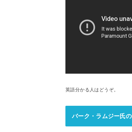
英語分かる人はどうぞ。
バーク・ラムジー氏の