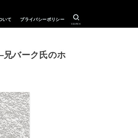
ついて
プライバシーポリシー
SEARCH
―兄バーク氏のホ