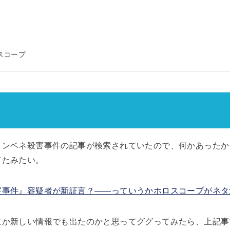
スコープ
ンベネ殺害事件の記事が検索されていたので、何かあったか
てたみたい。
害事件』容疑者が新証言？――っていうかホロスコープがネタ
にか新しい情報でも出たのかと思ってググってみたら、上記事