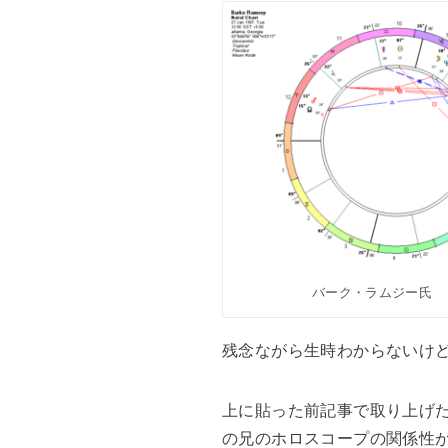
バーク・ラムジー氏
残念ながら生時わからないけ
上に貼った前記事で取り上げ
の兄のホロスコープの関係性