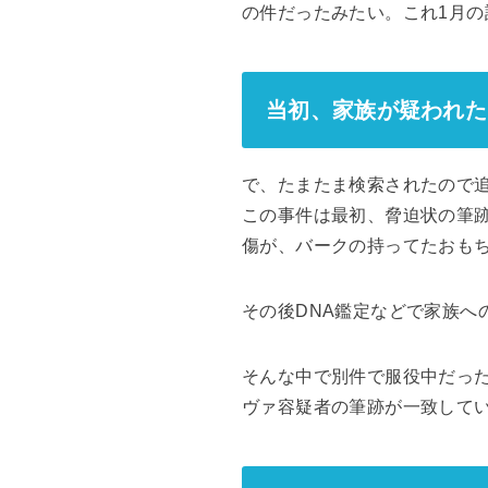
の件だったみたい。これ1月の
当初、家族が疑われた
で、たまたま検索されたので
この事件は最初、脅迫状の筆
傷が、バークの持ってたおも
その後DNA鑑定などで家族へ
そんな中で別件で服役中だっ
ヴァ容疑者の筆跡が一致して