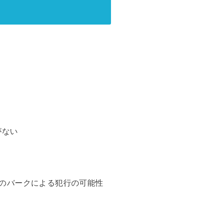
がない
では、兄のバークによる犯行の可能性