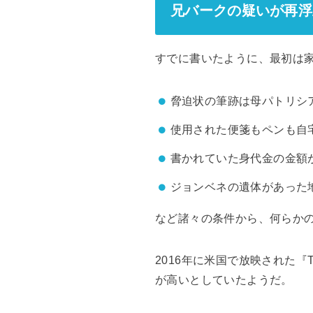
兄バークの疑いが再浮
すでに書いたように、最初は
脅迫状の筆跡は母パトリシ
使用された便箋もペンも自
書かれていた身代金の金額が
ジョンベネの遺体があった
など諸々の条件から、何らか
2016年に米国で放映された『Th
が高いとしていたようだ。