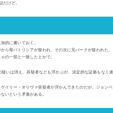
話だけど。
追加的に書いておく。
跡から母パトリシアが疑われ、その次に兄バークが疑われた。
ちゃの一部と一致したとかで。
の疑いは消え、容疑者なども浮かぶが、決定的な証拠もなく
たゲイリー・オリヴァ容疑者が浮かんできたのだが、ジョンベ
いないという矛盾がある。