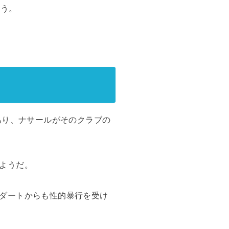
いう。
あり、ナサールがそのクラブの
ようだ。
ダートからも性的暴行を受け