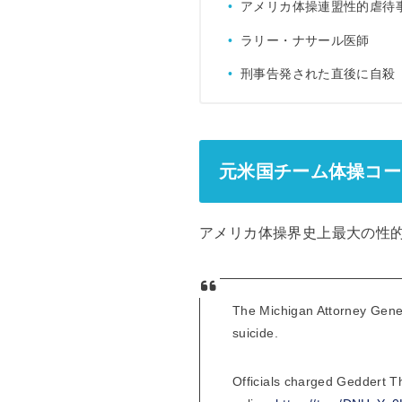
アメリカ体操連盟性的虐待
ラリー・ナサール医師
刑事告発された直後に自殺
元米国チーム体操コー
アメリカ体操界史上最大の性
The Michigan Attorney Gener
suicide.
Officials charged Geddert Th