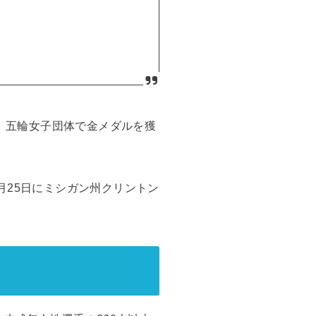
め、五輪女子団体で金メダルを獲
月25日にミシガン州クリントン