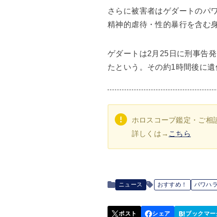
さらに被害者はゲダートのパ
精神的虐待・性的暴行を含む
ゲダートは2月25日に刑事告
たという。その約1時間後に遺
ホロスコープ鑑定・ご相
詳しくは→
こちら
ニュース
おすすめ！
パワハ