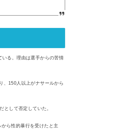
れている。理由は選手からの苦情
り、150人以上がナサールから
だとして否定していた。
サールから性的暴行を受けたと主