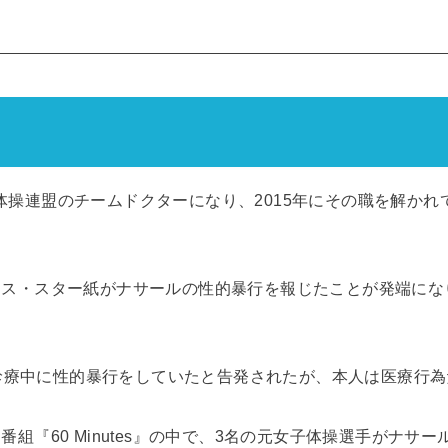
カ体操連盟のチームドクターになり、2015年にその職を解か
ポリス・スター紙がナサールの性的暴行を報じたことが発端にな
。
診療中に性的暴行をしていたと告発されたが、本人は医療行為
ー番組『60 Minutes』の中で、3名の元女子体操選手がナ