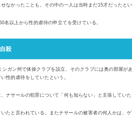
せなかったことも。その中の一人は当時まだ15才だったと
60名以上から性的虐待の申立てを受けている。
自殺
にミシガン州で体操クラブを設立、そのクラブには奥の部屋が
行い性的虐待をしていたという。
は、ナサールの犯罪について「何も知らない」と主張していた
ていたと言われている。またナサールの被害者の何人かは、ゲ