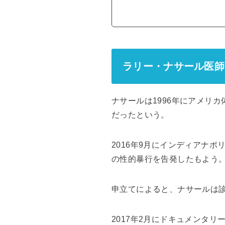
ラリー・ナサール医師
ナサールは1996年にアメリ
だったという。
2016年9月にインディアナ
の性的暴行を告発したもよう
申立てによると、ナサールは
2017年2月にドキュメンタリ