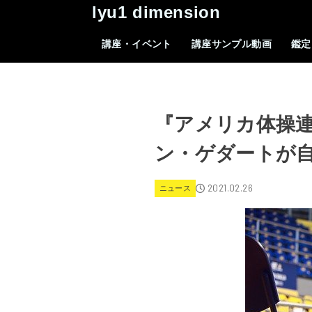
lyu1 dimension
講座・イベント
講座サンプル動画
鑑定
『アメリカ体操
ン・ゲダートが
2021.02.26
ニュース