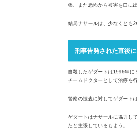
張、また恐怖から被害を口に出
結局ナサールは、少なくとも2
刑事告発された直後に
自殺したゲダートは1996年
チームドクターとして治療を
警察の捜査に対してゲダート
ゲダートはナサールに協力し
たと主張しているもよう。