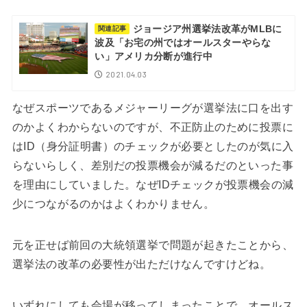
ジョージア州選挙法改革がMLBに
関連記事
波及「お宅の州ではオールスターやらな
い」アメリカ分断が進行中
2021.04.03
なぜスポーツであるメジャーリーグが選挙法に口を出す
のかよくわからないのですが、不正防止のために投票に
はID（身分証明書）のチェックが必要としたのが気に入
らないらしく、差別だの投票機会が減るだのといった事
を理由にしていました。なぜIDチェックが投票機会の減
少につながるのかはよくわかりません。
元を正せば前回の大統領選挙で問題が起きたことから、
選挙法の改革の必要性が出ただけなんですけどね。
いずれにしても会場が移ってしまったことで、オールス