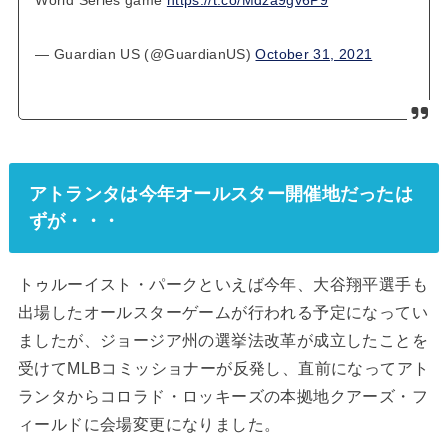
World Series game
https://t.co/Mdza9gv6P9
— Guardian US (@GuardianUS)
October 31, 2021
アトランタは今年オールスター開催地だったは
ずが・・・
トゥルーイスト・パークといえば今年、大谷翔平選手も
出場したオールスターゲームが行われる予定になってい
ましたが、ジョージア州の選挙法改革が成立したことを
受けてMLBコミッショナーが反発し、直前になってアト
ランタからコロラド・ロッキーズの本拠地クアーズ・フ
ィールドに会場変更になりました。