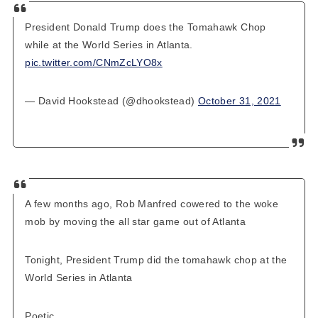
President Donald Trump does the Tomahawk Chop
while at the World Series in Atlanta.
pic.twitter.com/CNmZcLYO8x
— David Hookstead (@dhookstead)
October 31, 2021
A few months ago, Rob Manfred cowered to the woke
mob by moving the all star game out of Atlanta
Tonight, President Trump did the tomahawk chop at the
World Series in Atlanta
Poetic