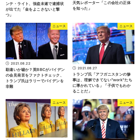
天気レポーター「この会社の正体
ンテ・ライト、強盗未遂で逮捕状
を知った」
が出てた「金をよこさないと撃
つ」
ニュース
ニュース
2021.08.22
2021.08.27
勘違いか嘘か？英BBCがバイデン
トランプ氏「アフガニスタンの惨
の会見発言をファクトチェック、
事は、理解できてない”work”たち
トランプ氏はラリーでバイデンを
に導かれている」「子供でもわか
非難
ることだ」
ニュース
ニュース