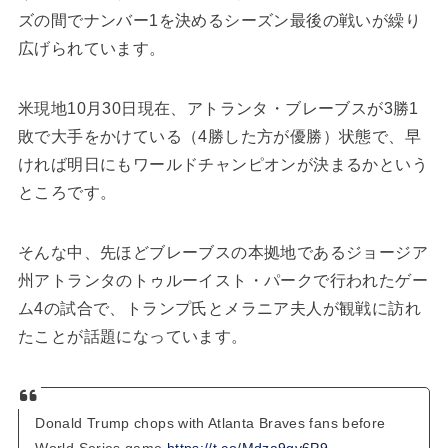
ズの間でナンバー1を決めるシーズン最後の戦いが繰り
広げられています。
米現地10月30日現在、アトランタ・ブレーブスが3勝1
敗で大手をかけている（4勝した方が優勝）状態で、早
ければ明日にもワールドチャンピオンが決まるかという
ところです。
そんな中、先ほどブレーブスの本拠地であるジョージア
州アトランタのトゥルーイスト・パークで行われたゲー
ム4の試合で、トランプ氏とメラニア夫人が観戦に訪れ
たことが話題になっています。
Donald Trump chops with Atlanta Braves fans before