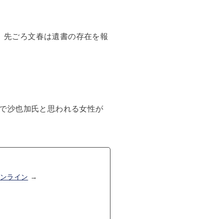
て、先ごろ文春は遺書の存在を報
で沙也加氏と思われる女性が
オンライン
→