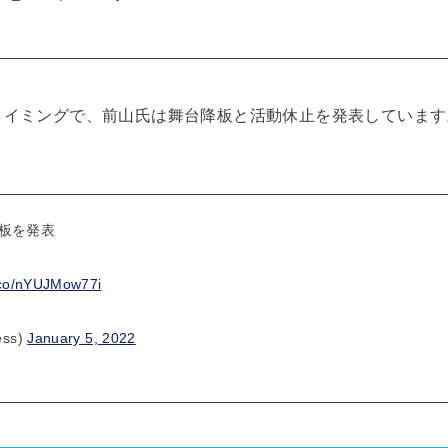
タイミングで、前山氏は舞台降板と活動休止を発表しています
板を発表
t.co/nYUJMow77i
ss)
January 5, 2022