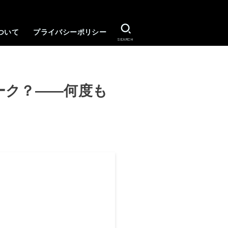
ついて
プライバシーポリシー
SEARCH
ーク？――何度も