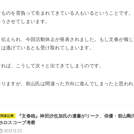
なものを背負って生まれてきている人もいるということです。
そうさせてしまいます。
と伝えられ、今回活動休止が発表されました。もし文春が報じ
ては逃げているとも受け取れてしまいます。
すれば、こうして次々と出てきてしまうのです。
なりますが、前山氏は間違った方向に進んでしまったと思われ
。
『文春砲』神田沙也加氏の遺書がリーク、俳優・前山剛
関連記事
ホロスコープ考察
2021.12.23