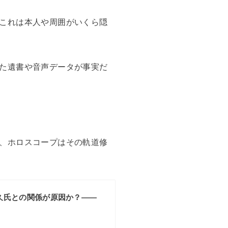
これは本人や周囲がいくら隠
た遺書や音声データが事実だ
、ホロスコープはその軌道修
久氏との関係が原因か？――