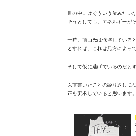
世の中にはそういう業みたい
そうとしても、エネルギーが
一時、前山氏は憔悴している
とすれば、これは見方によっ
そして仮に逃げているのだと
以前書いたことの繰り返しに
正を要求していると思います