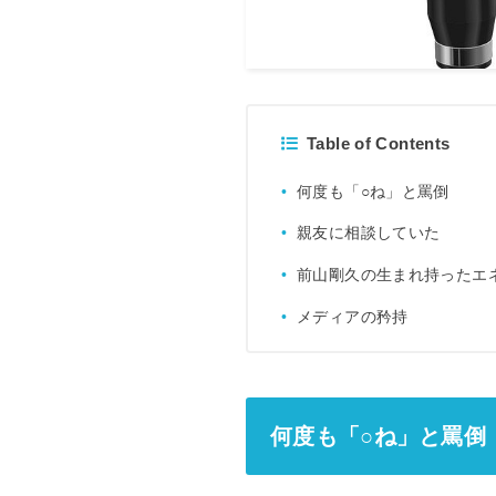
Table of Contents
何度も「○ね」と罵倒
親友に相談していた
前山剛久の生まれ持ったエ
メディアの矜持
何度も「○ね」と罵倒