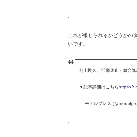
これが報じられるかどうかの
いです。
前山剛久、活動休止・舞台降
▼記事詳細はこちら
https://
— モデルプレス (@modelpre