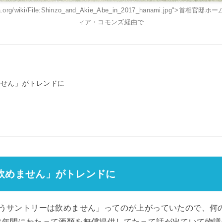
edia.org/wiki/File:Shinzo_and_Akie_Abe_in_2017_hanami.jpg">首
ィア・コモンズ経由で
ません」がトレンドに
飲めません」がトレンドに
もうサントリーは飲めません」ってのが上がっていたので、何
数年間にわたって酒類を無償提供してたって話が出ていて物議