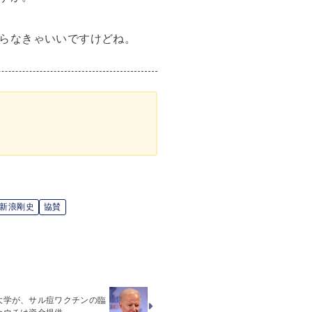
らなきゃいいですけどね。
新浪剛史
協賛
大学が、サル痘ワクチンの臨