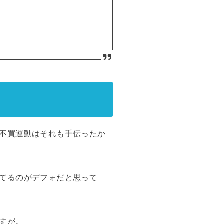
不買運動はそれも手伝ったか
てるのがデフォだと思って
すが。