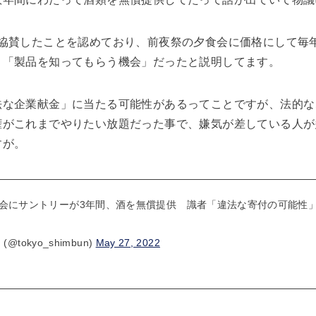
協賛したことを認めており、前夜祭の夕食会に価格にして毎年
、「製品を知ってもらう機会」だったと説明してます。
法な企業献金」に当たる可能性があるってことですが、法的な
権がこれまでやりたい放題だった事で、嫌気が差している人が
すが。
会にサントリーが3年間、酒を無償提供 識者「違法な寄付の可能性
@tokyo_shimbun)
May 27, 2022