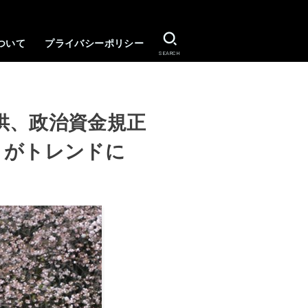
ついて
プライバシーポリシー
SEARCH
供、政治資金規正
」がトレンドに