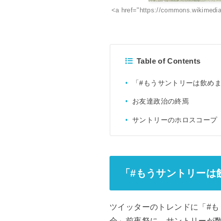
<a href="https://commons.wikim
Table of Contents
「#もうサントリーは飲め
お友達政治の終焉
サントリーのホロスコープ
「#もうサントリーは
ツイッターのトレンドに「#
会」前夜祭に、サントリーが