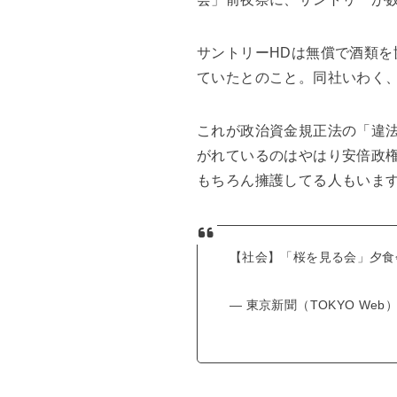
サントリーHDは無償で酒類を
ていたとのこと。同社いわく
これが政治資金規正法の「違
がれているのはやはり安倍政
もちろん擁護してる人もいま
【社会】「桜を見る会」夕食
— 東京新聞（TOKYO Web） (