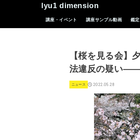
lyu1 dimension
講座・イベント
講座サンプル動画
鑑定
【桜を見る会】
法違反の疑い―
2022.05.28
ニュース