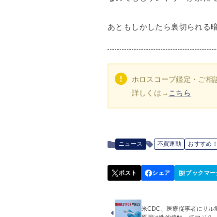
あともしかしたら裏切られる
ホロスコープ鑑定・ご相
詳しくは→
こちら
ニュース
不買運動
おすすめ
米CDC、医療従事者にサル