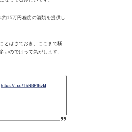
約15万円程度の酒類を提供し
ことはさておき、ここまで騒
多いのではって気がします。
」
https://t.co/T5RBPfBvkl