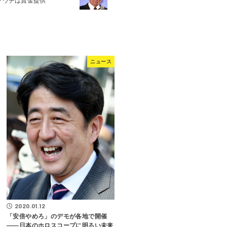
ァウチは資金提供
ニュース
2020.01.12
「安倍やめろ」のデモが各地で開催
――日本のホロスコープに明るい未来