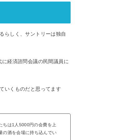
るらしく、サントリーは独自
代に経済諮問会議の民間議員に
ていくものだと思ってます
ちは1人5000円の会費を上
量の酒を会場に持ち込んでい