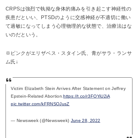
CRPSは強烈で執拗な身体的痛みを引き起こす神経性の
疾患だといい、PTSDのように交感神経が不適切に働い
て過敏になってしまう心理物理的な状態で、治療法はな
いのだという。
※ピンクがエリザベス・スタイン氏、青がサラ・ランサ
ム氏↓
Victim Elizabeth Stein Arrives After Statement on Jeffrey
Epstein-Related Abortion.
https://t.co/r3FOYiU2iA
pic.twitter.com/kFRNSOJusZ
— Newsweek (@Newsweek)
June 28, 2022