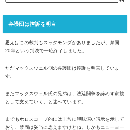
弁護団は控訴を明言
思えばこの裁判もスッタモンダがありましたが、禁固
20年という判決で一応終了しました。
ただマックスウェル側の弁護団は控訴を明言していま
す。
またマックスウェル氏の兄弟は、法廷闘争を諦めず家族
として支えていく、と述べています。
までもホロスコープ的には非常に興味深い暗示を示して
おり、禁固は妥当に思えますけどね。しかもニューヨー