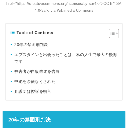
href="https://creativecommons.org/licenses/by-sa/4.0">CC BY-SA
4.0</a>, via Wikimedia Commons
Table of Contents
20年の禁固刑判決
エプスタインと出会ったことは、私の人生で最大の後悔
です
被害者が自殺未遂を告白
中絶を余儀なくされた
弁護団は控訴を明言
20年の禁固刑判決