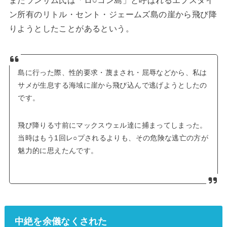
またランサム氏は「ロ○コン島」と呼ばれるエプスタイ
ン所有のリトル・セント・ジェームズ島の崖から飛び降
りようとしたことがあるという。
島に行った際、性的要求・蔑まされ・屈辱などから、私は
サメが生息する海域に崖から飛び込んで逃げようとしたの
です。
飛び降りる寸前にマックスウェル達に捕まってしまった。
当時はもう1回レ○プされるよりも、その危険な逃亡の方が
魅力的に思えたんです。
中絶を余儀なくされた