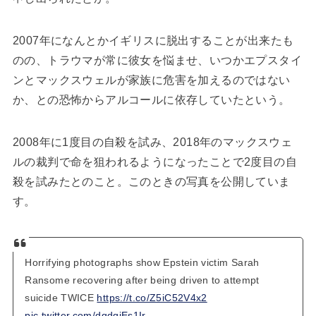
2007年になんとかイギリスに脱出することが出来たも
のの、トラウマが常に彼女を悩ませ、いつかエプスタイ
ンとマックスウェルが家族に危害を加えるのではない
か、との恐怖からアルコールに依存していたという。
2008年に1度目の自殺を試み、2018年のマックスウェ
ルの裁判で命を狙われるようになったことで2度目の自
殺を試みたとのこと。このときの写真を公開していま
す。
Horrifying photographs show Epstein victim Sarah
Ransome recovering after being driven to attempt
suicide TWICE
https://t.co/Z5iC52V4x2
pic.twitter.com/dqdqiEs1Ir