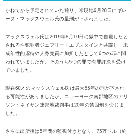
かねてから予定されていた通り、米現地6月28日にギレ
ーヌ・マックスウェル氏の量刑が下されました。
マックスウェル氏は2019年8月10日に獄中で自殺したと
される性犯罪者ジェフリー・エプスタインと共謀し、未
成年性的虐待や人身売買に加担したとして6つの罪に問
われていましたが、そのうち5つの罪で有罪評決を受け
ていました。
現在60才のマックスウェル氏は最大55年の刑が下され
る可能性がありましたが、ニューヨーク南部地区のアリ
ソン・ネイサン連邦地裁判事は20年の禁固刑を命じま
した。
さらに出所後は5年間の監視付きとなり、75万ドル（約