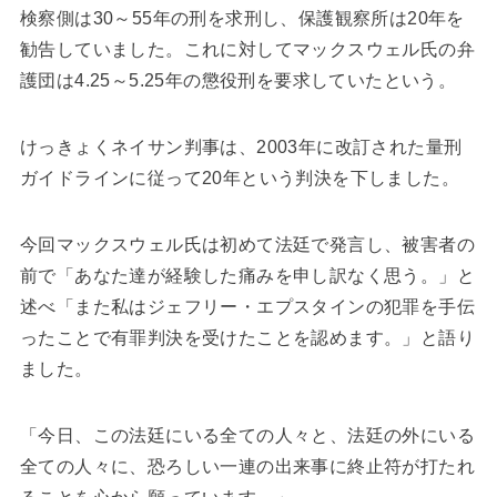
検察側は30～55年の刑を求刑し、保護観察所は20年を
勧告していました。これに対してマックスウェル氏の弁
護団は4.25～5.25年の懲役刑を要求していたという。
けっきょくネイサン判事は、2003年に改訂された量刑
ガイドラインに従って20年という判決を下しました。
今回マックスウェル氏は初めて法廷で発言し、被害者の
前で「あなた達が経験した痛みを申し訳なく思う。」と
述べ「また私はジェフリー・エプスタインの犯罪を手伝
ったことで有罪判決を受けたことを認めます。」と語り
ました。
「今日、この法廷にいる全ての人々と、法廷の外にいる
全ての人々に、恐ろしい一連の出来事に終止符が打たれ