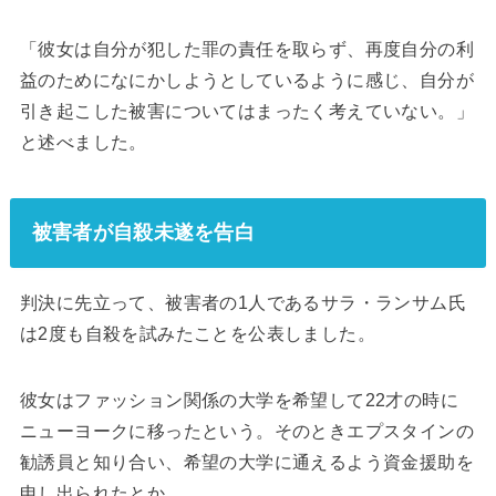
「彼女は自分が犯した罪の責任を取らず、再度自分の利
益のためになにかしようとしているように感じ、自分が
引き起こした被害についてはまったく考えていない。」
と述べました。
被害者が自殺未遂を告白
判決に先立って、被害者の1人であるサラ・ランサム氏
は2度も自殺を試みたことを公表しました。
彼女はファッション関係の大学を希望して22才の時に
ニューヨークに移ったという。そのときエプスタインの
勧誘員と知り合い、希望の大学に通えるよう資金援助を
申し出られたとか。