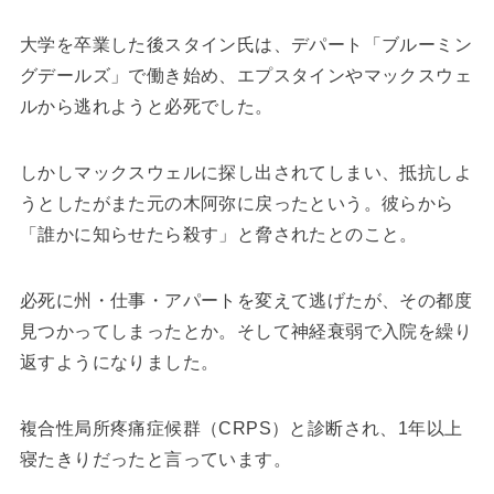
大学を卒業した後スタイン氏は、デパート「ブルーミン
グデールズ」で働き始め、エプスタインやマックスウェ
ルから逃れようと必死でした。
しかしマックスウェルに探し出されてしまい、抵抗しよ
うとしたがまた元の木阿弥に戻ったという。彼らから
「誰かに知らせたら殺す」と脅されたとのこと。
必死に州・仕事・アパートを変えて逃げたが、その都度
見つかってしまったとか。そして神経衰弱で入院を繰り
返すようになりました。
複合性局所疼痛症候群（CRPS）と診断され、1年以上
寝たきりだったと言っています。