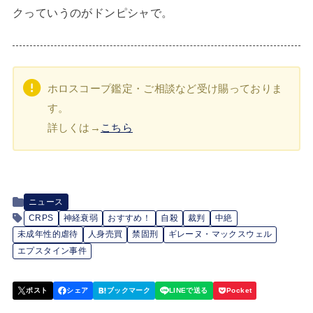
クっていうのがドンピシャで。
ホロスコープ鑑定・ご相談など受け賜っておりま
す。
詳しくは→
こちら
ニュース
CRPS
神経衰弱
おすすめ！
自殺
裁判
中絶
未成年性的虐待
人身売買
禁固刑
ギレーヌ・マックスウェル
エプスタイン事件