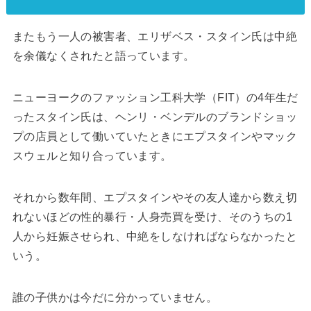
またもう一人の被害者、エリザベス・スタイン氏は中絶
を余儀なくされたと語っています。
ニューヨークのファッション工科大学（FIT）の4年生だ
ったスタイン氏は、ヘンリ・ベンデルのブランドショッ
プの店員として働いていたときにエプスタインやマック
スウェルと知り合っています。
それから数年間、エプスタインやその友人達から数え切
れないほどの性的暴行・人身売買を受け、そのうちの1
人から妊娠させられ、中絶をしなければならなかったと
いう。
誰の子供かは今だに分かっていません。