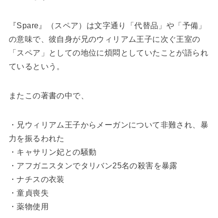
『Spare』（スペア）は文字通り「代替品」や「予備」
の意味で、彼自身が兄のウィリアム王子に次ぐ王室の
「スペア」としての地位に煩悶としていたことが語られ
ているという。
またこの著書の中で、
・兄ウィリアム王子からメーガンについて非難され、暴
力を振るわれた
・キャサリン妃との騒動
・アフガニスタンでタリバン25名の殺害を暴露
・ナチスの衣装
・童貞喪失
・薬物使用