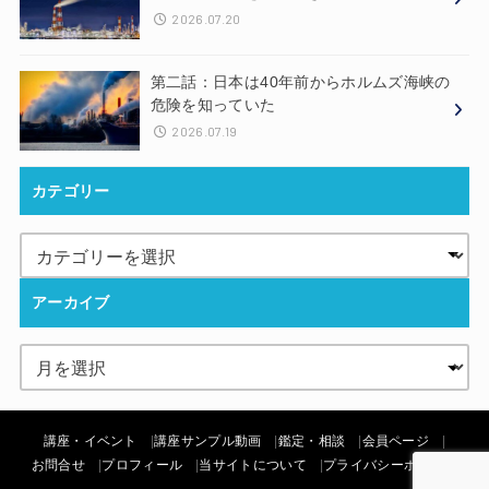
2026.07.20
第二話：日本は40年前からホルムズ海峡の
危険を知っていた
2026.07.19
カテゴリー
アーカイブ
講座・イベント
講座サンプル動画
鑑定・相談
会員ページ
お問合せ
プロフィール
当サイトについて
プライバシーポリシー