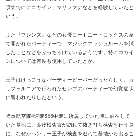
頃すでににコカイン、マリファナなどを経験していたと
いう。
また『フレンズ』などの女優コートニー・コックスの家
で開かれたパーティーで、マジックマッシュルームを試
したことなどをぶっちゃけているようです。特にコカイ
ンについては何度も使用していたとか。
王子はけっこうなパーティーピーポーだったらしく、カ
リフォルニアで行われたセレブのパーティーで幻覚症状
に襲われたりしたという。
陸軍航空隊4連隊656中隊に所属していた時に駐在して
いた基地に、薬物検査官が訪れて抜き打ち検査を行う際
に、なぜかヘンリー王子が検査を逃れて基地から出るこ