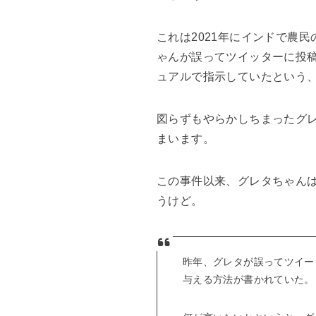
これは2021年にインドで農
ゃんが誤ってツイッターに投
ュアルで指示していたという
図らずもやらかしちまったグ
まいます。
この事件以来、グレタちゃん
うけど。
昨年、グレタが誤ってツイー
与える方法が書かれていた。