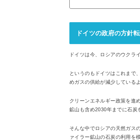
ドイツの政府の方針転
ドイツは今、ロシアのウクラ
というのもドイツはこれまで
めガスの供給が減少している
クリーンエネルギー政策を進
鉱山も含め2030年までに石
そんな中でロシアの天然ガス
ァイラー鉱山の石炭の利用を