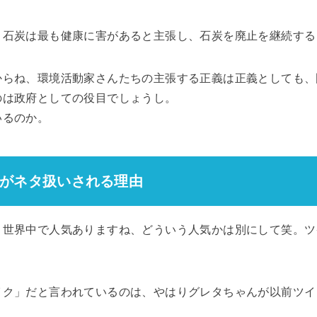
、石炭は最も健康に害があると主張し、石炭を廃止を継続する
からね、環境活動家さんたちの主張する正義は正義としても、
のは政府としての役目でしょうし。
いるのか。
がネタ扱いされる理由
り世界中で人気ありますね、どういう人気かは別にして笑。ツ
イク」だと言われているのは、やはりグレタちゃんが以前ツイ