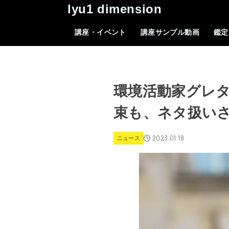
lyu1 dimension
講座・イベント
講座サンプル動画
鑑定
環境活動家グレ
束も、ネタ扱い
2023.01.18
ニュース