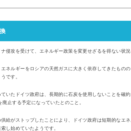
換
イナ侵攻を受けて、エネルギー政策を変更せざるを得ない状況
、エネルギーをロシアの天然ガスに大きく依存してきたものの
ようです。
めていたドイツ政府は、長期的に石炭を使用しないことを確約
炭を廃止する予定になっていたとのこと。
の供給がストップしたことにより、ドイツ政府は短期的なエネ
模索し始めていたようです。