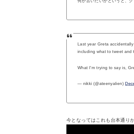
何が言いたいかというと、グ
Last year Greta accidentally 
including what to tweet and 
What I'm trying to say is, G
— nikki (@ateenyalien)
Dec
今となってはこれも台本通り