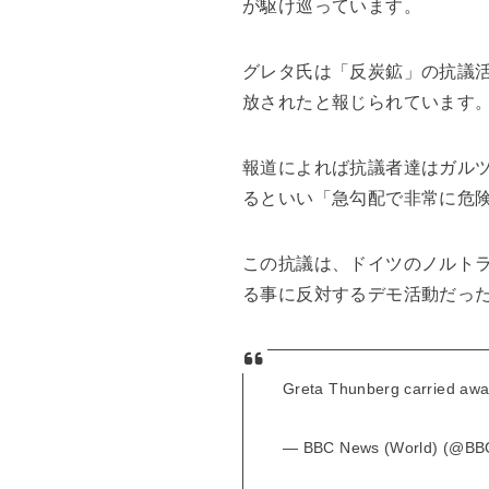
が駆け巡っています。
グレタ氏は「反炭鉱」の抗議
放されたと報じられています
報道によれば抗議者達はガル
るといい「急勾配で非常に危
この抗議は、ドイツのノルト
る事に反対するデモ活動だっ
Greta Thunberg carried awa
— BBC News (World) (@BB