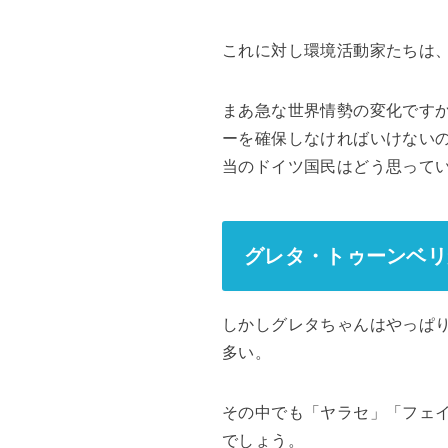
これに対し環境活動家たちは
まあ急な世界情勢の変化です
ーを確保しなければいけない
当のドイツ国民はどう思って
グレタ・トゥーンベリ
しかしグレタちゃんはやっぱ
多い。
その中でも「ヤラセ」「フェ
でしょう。