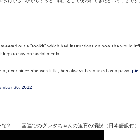
レタは小さい頃からずっと「駒」として使われてきたということです
tweeted out a "toolkit" which had instructions on how she would infl
things to say on social media.
reta, ever since she was little, has always been used as a pawn.
pic
ember 30, 2022
かな？――国連でのグレタちゃんの迫真の演説（日本語訳付）