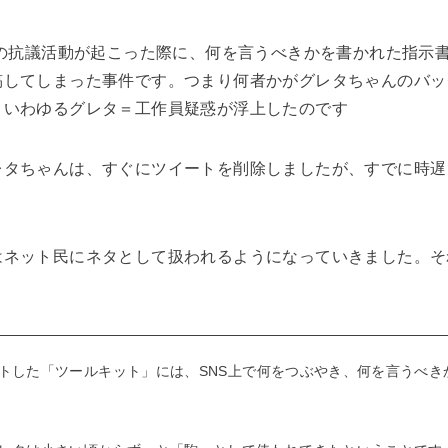
民の抗議活動が起こった際に、何を言うべきかを書かれた指示
稿してしまった事件です。つまり何者かがグレタちゃんのバッ
、いわゆるグレタ＝工作員疑惑が浮上したのです
レタちゃんは、すぐにツイートを削除しましたが、すでに時遅
はネット民にネタとして扱われるようになっていきました。そ
トした「ツールキット」には、SNS上で何をつぶやき、何を言うべき