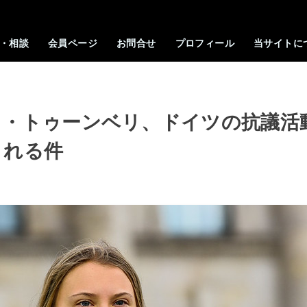
・相談
会員ページ
お問合せ
プロフィール
当サイトに
タ・トゥーンベリ、ドイツの抗議活
される件