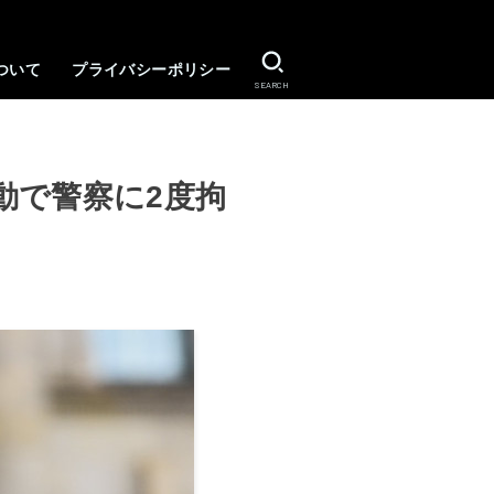
ついて
プライバシーポリシー
SEARCH
動で警察に2度拘