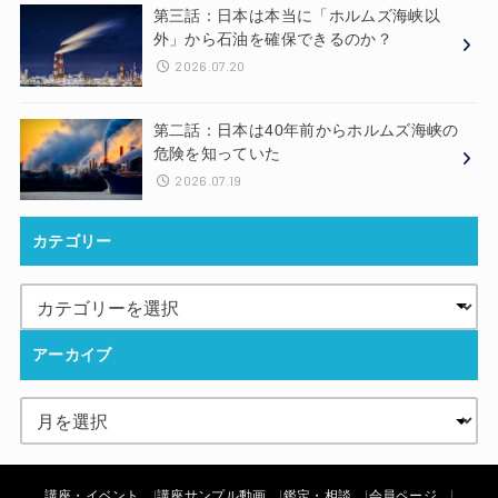
第三話：日本は本当に「ホルムズ海峡以
外」から石油を確保できるのか？
2026.07.20
第二話：日本は40年前からホルムズ海峡の
危険を知っていた
2026.07.19
カテゴリー
アーカイブ
講座・イベント
講座サンプル動画
鑑定・相談
会員ページ