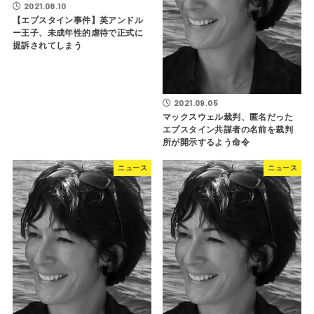
2021.08.10
【エプスタイン事件】英アンドル
ー王子、未成年性的虐待で正式に
提訴されてしまう
2021.09.05
マックスウェル裁判、匿名だった
エプスタイン共謀者の名前を裁判
所が開示するよう命令
ニュース
ニュース