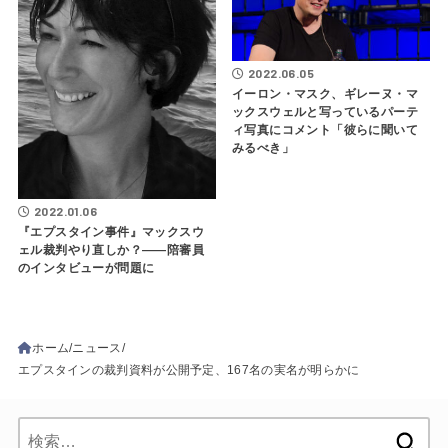
2022.06.05
イーロン・マスク、ギレーヌ・マ
ックスウェルと写っているパーテ
ィ写真にコメント「彼らに聞いて
みるべき」
2022.01.06
『エプスタイン事件』マックスウ
ェル裁判やり直しか？――陪審員
のインタビューが問題に
ホーム
ニュース
エプスタインの裁判資料が公開予定、167名の実名が明らかに
検