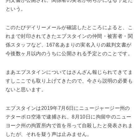
判文書が公開され、関係者の実名が明らかになる予定だ
という。
このたびデイリーメールが確認したところによると、こ
れまで封印されてきたエプスタインの仲間・被害者・関
係スタッフなど、167名あまりの実名入りの裁判文書が
今後数ヶ月以内のうちに公開される予定とのことです。
まあエプスタインについてはさんざん報じられてきてま
すしここでも取り上げてきたので、今さら説明の必要も
ないと思います。
エプスタインは2019年7月6日にニュージャージー州の
テターボロ空港で逮捕され、8月10日に拘留中のニュー
ヨーク州の拘置所内で首を吊って自殺したと発表されま
したが、それを疑う声は止みません。