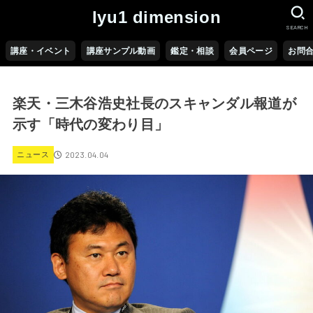
lyu1 dimension
SEARCH
講座・イベント
講座サンプル動画
鑑定・相談
会員ページ
お問
楽天・三木谷浩史社長のスキャンダル報道が
示す「時代の変わり目」
2023.04.04
ニュース