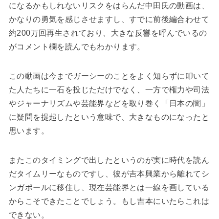
になるかもしれないリスクをはらんだ中田氏の動画は、
かなりの勇気を感じさせますし、すでに前後編合わせて
約200万回再生されており、大きな反響を呼んでいるの
がコメント欄を読んでもわかります。
この動画は今までガーシーのことをよく知らずに叩いて
た人たちに一石を投じただけでなく、一方で権力や司法
やジャーナリズムや芸能界などを取り巻く「日本の闇」
に疑問を提起したという意味で、大きなものになったと
思います。
またこのタイミングで出したというのが実に時代を読ん
だタイムリーなものですし、彼が吉本興業から離れてシ
ンガポールに移住し、現在芸能界とは一線を画している
からこそできたことでしょう。もし吉本にいたらこれは
できない。