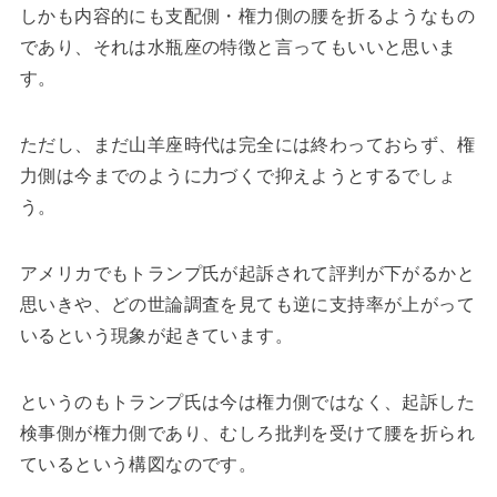
しかも内容的にも支配側・権力側の腰を折るようなもの
であり、それは水瓶座の特徴と言ってもいいと思いま
す。
ただし、まだ山羊座時代は完全には終わっておらず、権
力側は今までのように力づくで抑えようとするでしょ
う。
アメリカでもトランプ氏が起訴されて評判が下がるかと
思いきや、どの世論調査を見ても逆に支持率が上がって
いるという現象が起きています。
というのもトランプ氏は今は権力側ではなく、起訴した
検事側が権力側であり、むしろ批判を受けて腰を折られ
ているという構図なのです。