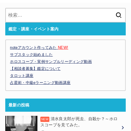
検
索:
鑑定・講座・イベント案内
noteアカウント作ってみた
NEW!
サブスタック始めました
ホロスコープ・実例サンプルリーディング動画
【相談者募集】鑑定について
タロット講座
占星術・中級eラーニング動画講座
最新の投稿
清水良太郎が死去、自殺か？～ホロ
スコープを見てみた。