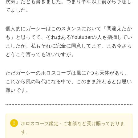
次第」だとも書きました。つまり半年以上前から予想し
てました。
個人的にガーシーはこのスタンスにおいて「間違えたか
も」と思ってて、それはあるYoutuberの人も指摘してい
ましたが、私もそれに完全に同意してます。まあ今さら
どうこう言っても遅いですが。
ただガーシーのホロスコープは風に7つも天体があり、
これから風の時代になる中で、このまま終わるとは思い
難いです。
ホロスコープ鑑定・ご相談など受け賜っておりま
す。