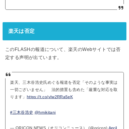
楽天は否定
このFLASHの報道について、楽天のWebサイトでは否
定する声明が出ています。
楽天、三木谷浩史氏めぐる報道を否定「そのような事実は
一切ございません」 法的措置も含めた「厳重な対応を取
ります」
https://t.co/vIw2RRa5eK
#三木谷浩史
@hmikitani
— ORICON NEWS（オリコンニュース） (@oricon)
April