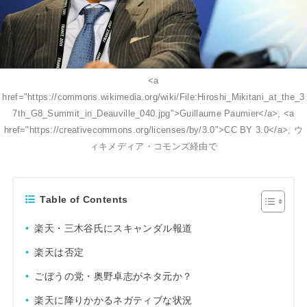
<a
href="https://commons.wikimedia.org/wiki/File:Hiroshi_Mikitani_at_the_3
7th_G8_Summit_in_Deauville_040.jpg">Guillaume Paumier</a>, <a
href="https://creativecommons.org/licenses/by/3.0">CC BY 3.0</a>, ウ
ィキメディア・コモンズ経由で
Table of Contents
楽天・三木谷氏にスキャンダル報道
楽天は否定
ごぼうの党・奥野卓志がネタ元か？
楽天に降りかかるネガティブな状況