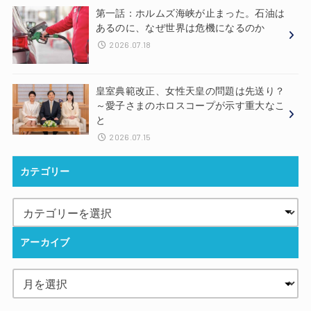
第一話：ホルムズ海峡が止まった。石油は
あるのに、なぜ世界は危機になるのか
2026.07.18
皇室典範改正、女性天皇の問題は先送り？
～愛子さまのホロスコープが示す重大なこ
と
2026.07.15
カテゴリー
アーカイブ