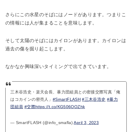
さらにこの水星のそばにはノードがあります。つまりこ
の情報には人が集まることを意味します。
そして太陽のそばにはカイロンがあります。カイロンは
過去の傷を掘り起こします。
なかなか興味深いタイミングで出てきています。
三木谷浩史・楽天会長、暴力団組員との密接交際写真「俺
はコカインの密売人」
#SmartFLASH
#三木谷浩史
#暴力
団組員
#交際
https://t.co/KG506OOZhk
— SmartFLASH (@info_smafla)
April 3, 2023