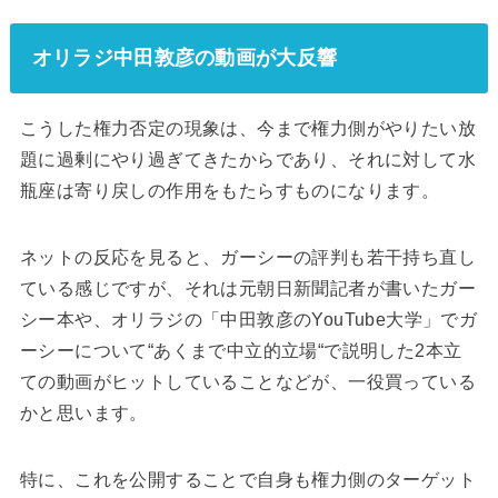
オリラジ中田敦彦の動画が大反響
こうした権力否定の現象は、今まで権力側がやりたい放
題に過剰にやり過ぎてきたからであり、それに対して水
瓶座は寄り戻しの作用をもたらすものになります。
ネットの反応を見ると、ガーシーの評判も若干持ち直し
ている感じですが、それは元朝日新聞記者が書いたガー
シー本や、オリラジの「中田敦彦のYouTube大学」でガ
ーシーについて“あくまで中立的立場“で説明した2本立
ての動画がヒットしていることなどが、一役買っている
かと思います。
特に、これを公開することで自身も権力側のターゲット