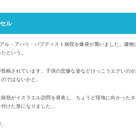
セル
のアル・アハリ・バプティスト病院を爆発が襲いました。建物
いたという。
が投稿されています。子供の悲惨な姿などけっこうエグいのが
るのではないかと。
大統領がイスラエル訪問を発表し、ちょうど現地に向かったタ
を付けた形になりました。
が。