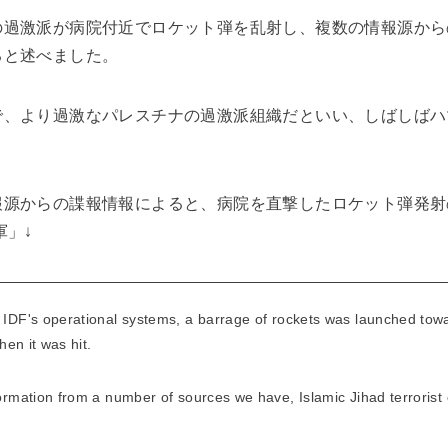
の過激派が病院付近でロケット弾を乱射し、複数の情報源から
ると述べました。
で、より過激なパレスチナの過激派組織だといい、しばしばハ
報源からの諜報情報によると、病院を直撃したロケット弾発射
軍」↓
e IDF's operational systems, a barrage of rockets was launched towa
when it was hit.
formation from a number of sources we have, Islamic Jihad terrorist