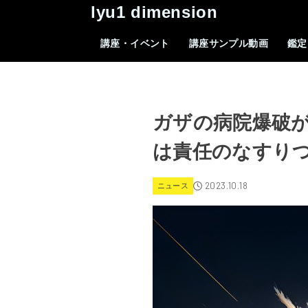
lyu1 dimension
講座・イベント
講座サンプル動画
鑑定
ガザの病院爆破
は責任のなすり
2023.10.18
ニュース