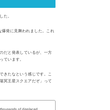
した。
模な爆発に見舞われました。これ
のだと発表しているが、一方
っています。
できたなという感じです。こ
陽冥王星スクエアだぞ」って
 thousands of displaced