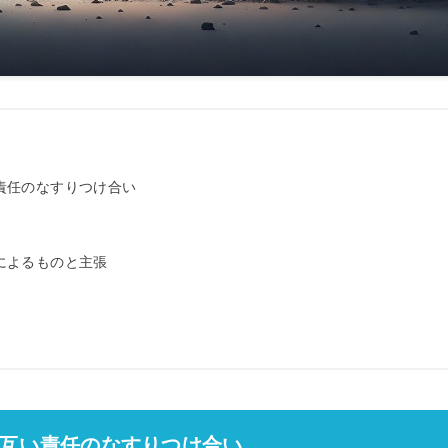
責任のなすりつけ合い
によるものと主張
互い責任のなすりつけ合い