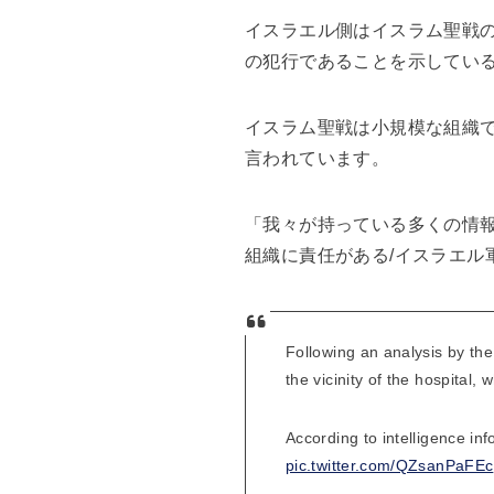
イスラエル側はイスラム聖戦
の犯行であることを示してい
イスラム聖戦は小規模な組織
言われています。
「我々が持っている多くの情
組織に責任がある/イスラエル
Following an analysis by th
the vicinity of the hospital, 
According to intelligence in
pic.twitter.com/QZsanPaFEc