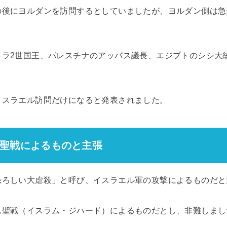
の後にヨルダンを訪問するとしていましたが、ヨルダン側は急
ドラ2世国王、パレスチナのアッバス議長、エジプトのシシ大
イスラエル訪問だけになると発表されました。
聖戦によるものと主張
恐ろしい大虐殺」と呼び、イスラエル軍の攻撃によるものだと
ム聖戦（イスラム・ジハード）によるものだとし、非難しまし