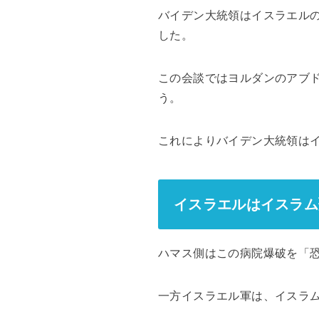
バイデン大統領はイスラエル
した。
この会談ではヨルダンのアブ
う。
これによりバイデン大統領は
イスラエルはイスラム
ハマス側はこの病院爆破を「
一方イスラエル軍は、イスラ