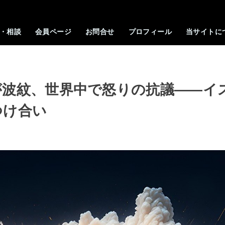
・相談
会員ページ
お問合せ
プロフィール
当サイトに
が波紋、世界中で怒りの抗議――イ
つけ合い