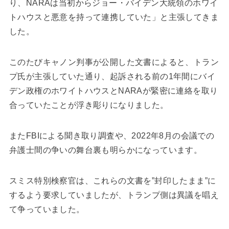
り、NARAは当初からジョー・バイデン大統領のホワイ
トハウスと悪意を持って連携していた」と主張してきま
した。
このたびキャノン判事が公開した文書によると、トラン
プ氏が主張していた通り、起訴される前の1年間にバイ
デン政権のホワイトハウスとNARAが緊密に連絡を取り
合っていたことが浮き彫りになりました。
またFBIによる聞き取り調査や、2022年8月の会議での
弁護士間の争いの舞台裏も明らかになっています。
スミス特別検察官は、これらの文書を”封印したまま”に
するよう要求していましたが、トランプ側は異議を唱え
て争っていました。