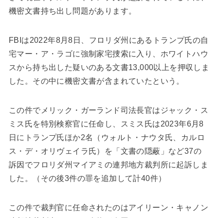
機密文書持ち出し問題があります。
FBIは2022年8月8日、フロリダ州にあるトランプ氏の自
宅マー・ア・ラゴに強制家宅捜索に入り、ホワイトハウ
スから持ち出した疑いのある文書13,000以上を押収しま
した。その中に機密文書が含まれていたという。
この件でメリック・ガーランド司法長官はジャック・ス
ミス氏を特別検察官に任命し、スミス氏は2023年6月8
日にトランプ氏ほか2名（ウォルト・ナウタ氏、カルロ
ス・デ・オリヴェイラ氏）を「文書の隠蔽」など37の
訴因でフロリダ州マイアミの連邦地方裁判所に起訴しま
した。（その後3件の罪を追加して計40件）
この件で裁判官に任命されたのはアイリーン・キャノン