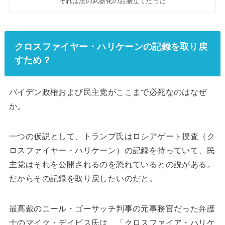
”それは法の武器化のお膳立てだった”
クロスファイヤー・ハリケーンの記録を取り戻
すため？
バイデン政権および民主党がここまで必死なのはなぜ
か。
一つの仮説として、トランプ氏はロシアゲート捜査（ク
ロスファイヤー・ハリケーン）の記録を持っていて、民
主党はそれを公開されるのを恐れているとの説がある。
だからその記録を取り戻したいのだと。
最高裁のニール・ゴーサッチ判事の元事務官だった弁護
士のマイク・デイビス氏は、「クロスファイア・ハリケ