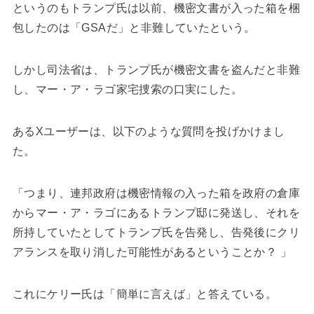
というのもトランプ氏は以前、機密文書が入った箱を梱
包したのは「GSAだ」と非難していたという。
しかし司法省は、トランプ氏が機密文書を盗んだと非難
し、マー・ア・ラゴ家宅捜索の口実にした。
あるXユーザーは、以下のような質問を投げかけまし
た。
「つまり、連邦政府は機密情報の入った箱を政府の倉庫
からマー・ア・ラゴにあるトランプ邸に発送し、それを
所持していたとしてトランプ氏を告発し、告発後にクリ
アランスを取り消した可能性があるということか？ 」
これにケリー氏は「簡単に言えば」と答えている。