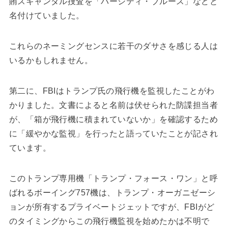
賄スキャンダル捜査を「バーシティ・ブルース」などと
名付けていました。
これらのネーミングセンスに若干のダサさを感じる人は
いるかもしれません。
第二に、FBIはトランプ氏の飛行機を監視したことがわ
かりました。文書によると名前は伏せられた防諜担当者
が、「箱が飛行機に積まれていないか」を確認するため
に「緩やかな監視」を行ったと語っていたことが記され
ています。
このトランプ専用機「トランプ・フォース・ワン」と呼
ばれるボーイング757機は、トランプ・オーガニゼーシ
ョンが所有するプライベートジェットですが、FBIがど
のタイミングからこの飛行機監視を始めたかは不明で