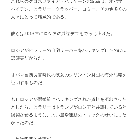
これらのクロスファイア・ハリケーンの記録は、オバマ、
バイデン、ヒラリー、クラッパー、コミー、その他多くの
人々にとって壊滅的である。
彼らは2016年にロシアの共謀デマをでっち上げた。
ロシアがヒラリーの自宅サーバーをハッキングしたのはほ
ぼ確実だからだ。
オバマ国務長官時代の彼女のクリントン財団の海外汚職を
証明するものだ。
もしロシアが選挙前にハッキングされた資料を流出させた
としたら、ヒラリーはトランプがロシアと共謀していると
誤認させるような、汚い選挙運動のトリックのせいにした
かったのだ。