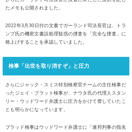
たメモも公開されました。
2022年3月30日付の文書でガーランド司法長官は、トラ
ンプ氏の機密文書誤処理疑惑の捜査を「完全な捜査」に
格上げすることを承認していました。
検事「出世を取り消すぞ」と圧力
さらにジャック・スミス特別検察官チームの主任検事だ
ったジェイ・ブラット検事が、ナウタ氏の代理人スタン
リー・ウッドワード弁護士に圧力をかけて脅していたこ
とも明らかになっています。
ブラッド検事はウッドワード弁護士に「連邦判事の指名