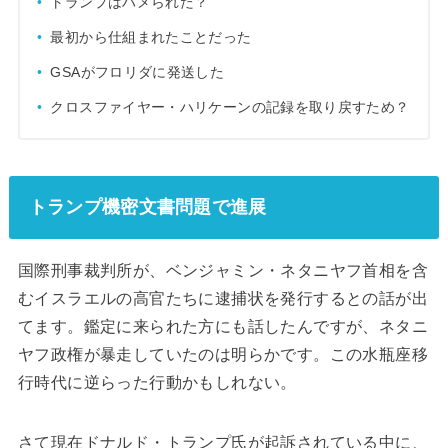
トランプはハメられた？
最初から仕組まれたことだった
GSAがフロリダに発送した
クロスファイヤー・ハリケーンの記録を取り戻すため？
トランプ機密文書問題で進展
国際刑事裁判所が、ベンジャミン・ネタニヤフ首相を含
むイスラエルの高官たちに逮捕状を発行するとの話が出
てます。鑑定に来られた方にも話したんですが、ネタニ
ヤフ政権が暴走していたのは明らかです。この水瓶座移
行時代に逆らった行動かもしれない。
さて現在ドナルド・トランプ氏が起訴されている中に、