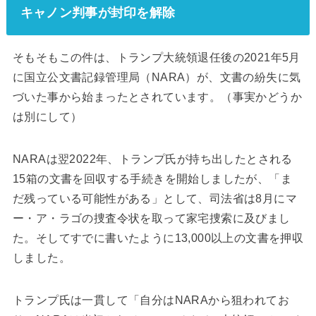
キャノン判事が封印を解除
そもそもこの件は、トランプ大統領退任後の2021年5月
に国立公文書記録管理局（NARA）が、文書の紛失に気
づいた事から始まったとされています。（事実かどうか
は別にして）
NARAは翌2022年、トランプ氏が持ち出したとされる
15箱の文書を回収する手続きを開始しましたが、「ま
だ残っている可能性がある」として、司法省は8月にマ
ー・ア・ラゴの捜査令状を取って家宅捜索に及びまし
た。そしてすでに書いたように13,000以上の文書を押収
しました。
トランプ氏は一貫して「自分はNARAから狙われてお