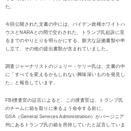
た。
今回公開された文書の中には、バイデン政権ホワイトハ
ウスとNARAとの間で交わされた、トランプ氏起訴に至
るまでのやりとりを明らかにする、膨大な証拠書類や申
し立て、その他の提出書類が含まれていました。
調査ジャーナリストのジュリー・ケリー氏は、文書の中
に「すべてを変えるかもしれない興味深いものを発見し
た」と報告しています。
FBI捜査官の証言によると、この捜査官は、トランプ氏
のチームに箱を取りに来るよう命令する前に、
GSA（General Services Administration）がバージニア
州にあるトランプ氏の箱を所持していたと証言していま