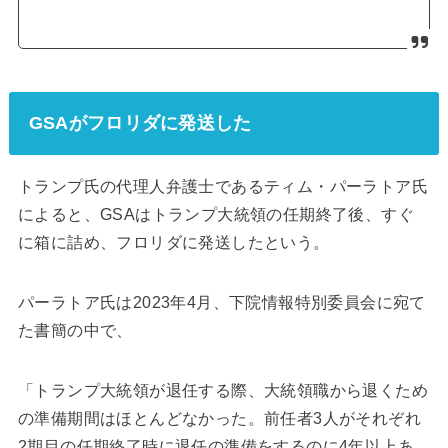
GSAがフロリダに発送した
トランプ氏の代理人弁護士であるティム・パーラトア氏
によると、GSAはトランプ大統領の任期終了後、すぐ
に箱に詰め、フロリダに発送したという。
パーラトア氏は2023年4月、下院情報特別委員会に宛て
た書簡の中で、
「トランプ大統領が退任する際、大統領職から退くため
の準備期間はほとんどなかった。前任者3人がそれぞれ
2期目の任期終了時に退任の準備をするのに4年以上あ