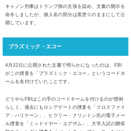
キャノン判事はトランプ側の主張を認め、文書の開示を
命令しましたが、個人名の部分は黒塗りのままにして公
開しています。
プラズミック・エコー
4月22日に公開された文書で明らかになったのは、FBI
がこの捜査を「プラズミック・エコー」というコードネ
ームを名付けていたことです。
どうやらFBIはこの手のコードネームを付けるのが慣例
らしく、過去にもロシアゲートの捜査を「クロスファイ
ア・ハリケーン」、ヒラリー・クリントン氏の電子メー
ル捜査を「ミッドイヤー・エグザム」、大学入試の贈収