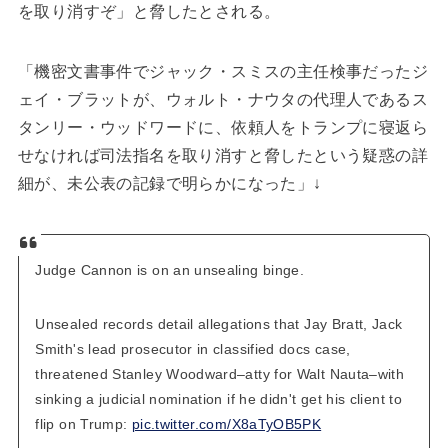
を取り消すぞ」と脅したとされる。
「機密文書事件でジャック・スミスの主任検事だったジ
ェイ・ブラットが、ウォルト・ナウタの代理人であるス
タンリー・ウッドワードに、依頼人をトランプに寝返ら
せなければ司法指名を取り消すと脅したという疑惑の詳
細が、未公表の記録で明らかになった」↓
Judge Cannon is on an unsealing binge.
Unsealed records detail allegations that Jay Bratt, Jack
Smith's lead prosecutor in classified docs case,
threatened Stanley Woodward–atty for Walt Nauta–with
sinking a judicial nomination if he didn't get his client to
flip on Trump:
pic.twitter.com/X8aTyOB5PK