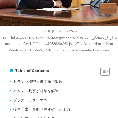
ドナルド・トランプ/<a
href="https://commons.wikimedia.org/wiki/File:President_Donald_J._Tru
mp_in_the_Oval_Office_(44968628495).jpg">The White House from
Washington, DC</a>, Public domain, via Wikimedia Commons
Table of Contents
トランプ機密文書問題で進展
キャノン判事が封印を解除
プラズミック・エコー
検事「出世を取り消すぞ」と圧力