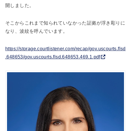
開しました。
そこからこれまで知られていなかった証拠が浮き彫りに
なり、波紋を呼んでいます。
https://storage.courtlistener.com/recap/gov.uscourts.flsd
.648653/gov.uscourts.flsd.648653.469.1.pdf