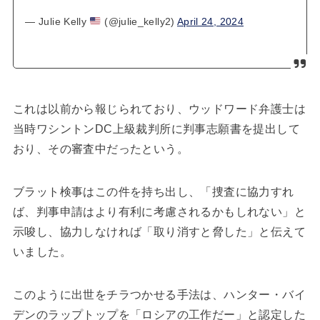
— Julie Kelly
(@julie_kelly2)
April 24, 2024
これは以前から報じられており、ウッドワード弁護士は
当時ワシントンDC上級裁判所に判事志願書を提出して
おり、その審査中だったという。
ブラット検事はこの件を持ち出し、「捜査に協力すれ
ば、判事申請はより有利に考慮されるかもしれない」と
示唆し、協力しなければ「取り消すと脅した」と伝えて
いました。
このように出世をチラつかせる手法は、ハンター・バイ
デンのラップトップを「ロシアの工作だー」と認定した