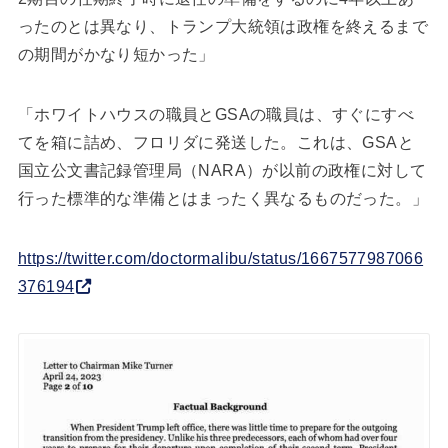
ったのとは異なり、トランプ大統領は政権を終えるまで
の期間がかなり短かった」
「ホワイトハウスの職員とGSAの職員は、すぐにすべ
てを箱に詰め、フロリダに発送した。これは、GSAと
国立公文書記録管理局（NARA）が以前の政権に対して
行った標準的な準備とはまったく異なるものだった。」
https://twitter.com/doctormalibu/status/1667577987066
376194