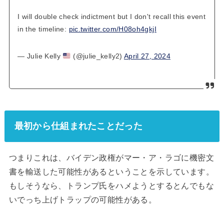
I will double check indictment but I don't recall this event
in the timeline:
pic.twitter.com/H08oh4gkjI
— Julie Kelly
(@julie_kelly2)
April 27, 2024
最初から仕組まれたことだった
つまりこれは、バイデン政権がマー・ア・ラゴに機密文
書を輸送した可能性があるということを示しています。
もしそうなら、トランプ氏をハメようとするとんでもな
いでっち上げトラップの可能性がある。