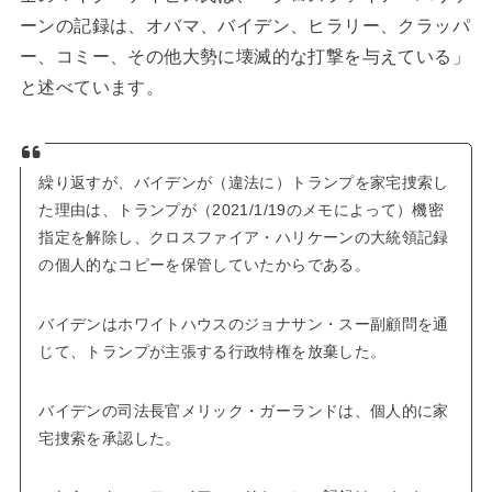
ーンの記録は、オバマ、バイデン、ヒラリー、クラッパ
ー、コミー、その他大勢に壊滅的な打撃を与えている」
と述べています。
繰り返すが、バイデンが（違法に）トランプを家宅捜索し
た理由は、トランプが（2021/1/19のメモによって）機密
指定を解除し、クロスファイア・ハリケーンの大統領記録
の個人的なコピーを保管していたからである。
バイデンはホワイトハウスのジョナサン・スー副顧問を通
じて、トランプが主張する行政特権を放棄した。
バイデンの司法長官メリック・ガーランドは、個人的に家
宅捜索を承認した。