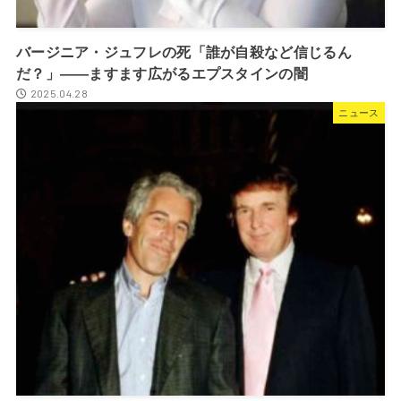
バージニア・ジュフレの死「誰が自殺など信じるん
だ？」――ますます広がるエプスタインの闇
2025.04.28
ニュース