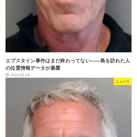
エプスタイン事件はまだ終わってない――島を訪れた人
の位置情報データが暴露
2024.03.29
ニュース