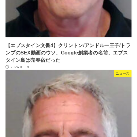
【エプスタイン文書4】クリントン/アンドルー王子/トラ
ンプのSEX動画のウソ、Google創業者の名前、エプス
タイン島は売春宿だった
2024.01.09
ニュース