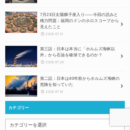
7月23日太陽獅子座入り——今回の読みと
権力問題：福岡のドンのホロスコープから
見えたこと
2026.07.21
第三話：日本は本当に「ホルムズ海峡以
外」から石油を確保できるのか？
2026.07.20
第二話：日本は40年前からホルムズ海峡の
危険を知っていた
2026.07.19
カテゴリー