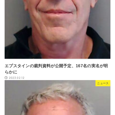
エプスタインの裁判資料が公開予定、167名の実名が明
らかに
2023.02.12
ニュース