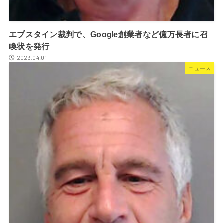
エプスタイン裁判で、Google創業者など億万長者に召
喚状を発行
2023.04.01
ニュース