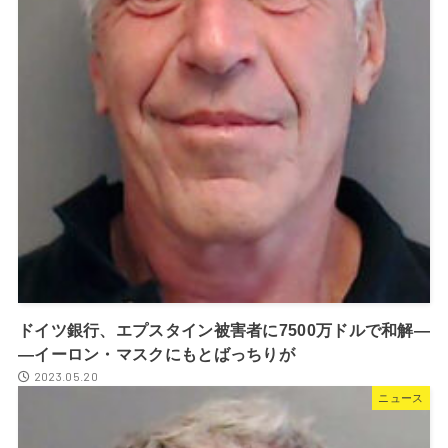
ドイツ銀行、エプスタイン被害者に7500万ドルで和解―
―イーロン・マスクにもとばっちりが
2023.05.20
ニュース