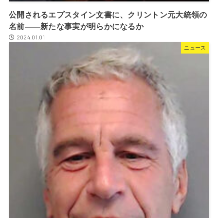
公開されるエプスタイン文書に、クリントン元大統領の
名前――新たな事実が明らかになるか
2024.01.01
ニュース