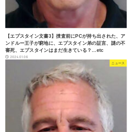
【エプスタイン文書3】捜査前にPCが持ち出された、ア
ンドルー王子が窮地に、エプスタイン弟の証言、謎の不
審死、エプスタインはまだ生きている？…etc
2024.01.06
ニュース