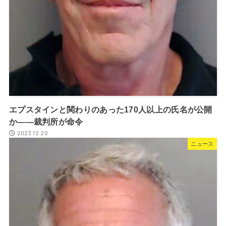
エプスタインと関わりのあった170人以上の氏名が公開
か――裁判所が命令
2023.12.20
ニュース