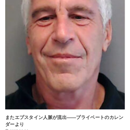
またエプスタイン人脈が流出――プライベートのカレン
ダーより