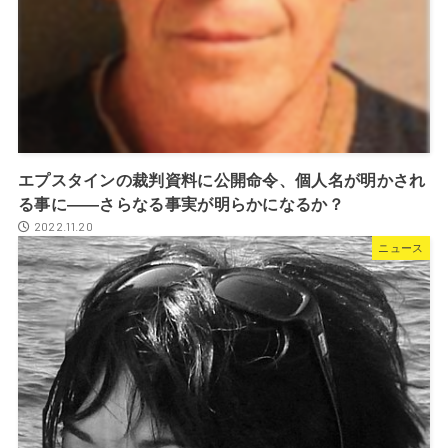
エプスタインの裁判資料に公開命令、個人名が明かされ
る事に――さらなる事実が明らかになるか？
2022.11.20
ニュース