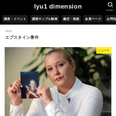
lyu1 dimension
SEARCH
講座・イベント
講座サンプル動画
鑑定・相談
会員ページ
お問
エプスタイン事件
ニュース