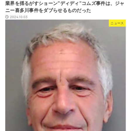
業界を揺るがすショーン”ディディ”コムズ事件は、ジャ
ニー喜多川事件をダブらせるものだった
2024.10.03
ニュース