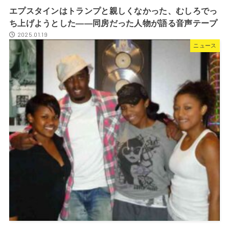
エプスタインはトランプと親しくなかった、むしろでっ
ち上げようとした――同房だった人物が語る音声テープ
2025.01.19
ニュース