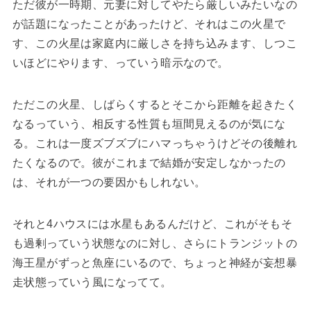
ただ彼が一時期、元妻に対してやたら厳しいみたいなの
が話題になったことがあったけど、それはこの火星で
す、この火星は家庭内に厳しさを持ち込みます、しつこ
いほどにやります、っていう暗示なので。
ただこの火星、しばらくするとそこから距離を起きたく
なるっていう、相反する性質も垣間見えるのが気にな
る。これは一度ズブズブにハマっちゃうけどその後離れ
たくなるので。彼がこれまで結婚が安定しなかったの
は、それが一つの要因かもしれない。
それと4ハウスには水星もあるんだけど、これがそもそ
も過剰っていう状態なのに対し、さらにトランジットの
海王星がずっと魚座にいるので、ちょっと神経が妄想暴
走状態っていう風になってて。