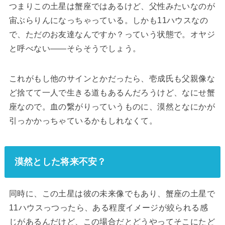
つまりこの土星は蟹座ではあるけど、父性みたいなのが
宙ぶらりんになっちゃっている。しかも11ハウスなの
で、ただのお友達なんですか？っていう状態で。オヤジ
と呼べない――そらそうでしょう。
これがもし他のサインとかだったら、壱成氏も父親像な
ど捨てて一人で生きる道もあるんだろうけど、なにせ蟹
座なので。血の繋がりっていうものに、漠然となにかが
引っかかっちゃているかもしれなくて。
漠然とした将来不安？
同時に、この土星は彼の未来像でもあり、蟹座の土星で
11ハウスっつったら、ある程度イメージが絞られる感
じがあるんだけど、この場合だとどうやってそこにたど