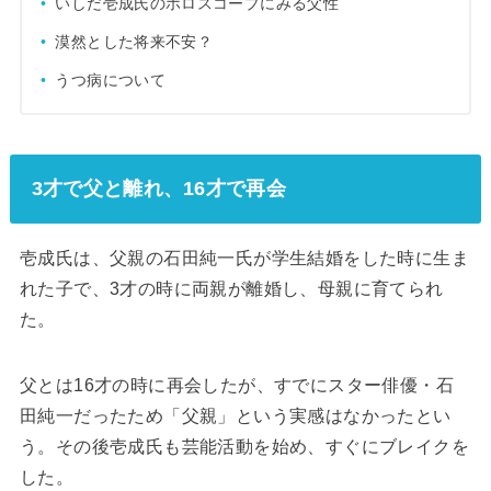
いしだ壱成氏のホロスコープにみる父性
漠然とした将来不安？
うつ病について
3才で父と離れ、16才で再会
壱成氏は、父親の石田純一氏が学生結婚をした時に生ま
れた子で、3才の時に両親が離婚し、母親に育てられ
た。
父とは16才の時に再会したが、すでにスター俳優・石
田純一だったため「父親」という実感はなかったとい
う。その後壱成氏も芸能活動を始め、すぐにブレイクを
した。