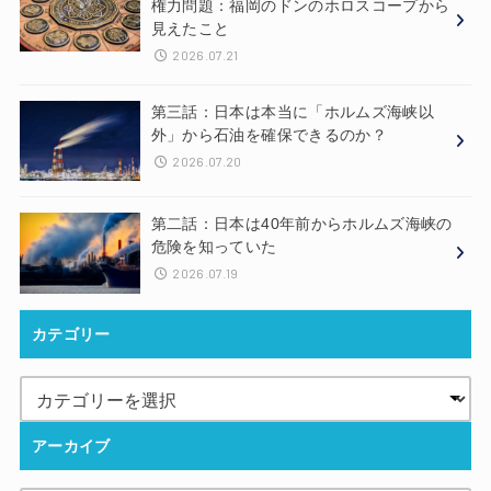
権力問題：福岡のドンのホロスコープから
見えたこと
2026.07.21
第三話：日本は本当に「ホルムズ海峡以
外」から石油を確保できるのか？
2026.07.20
第二話：日本は40年前からホルムズ海峡の
危険を知っていた
2026.07.19
カテゴリー
アーカイブ