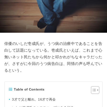
俳優のいしだ壱成氏が、うつ病の治療中であることを告
白して話題になっている。壱成氏といえば、これまで心
無いネット民たちから何かと叩かれがちなキャラだった
が、さすがに今回のうつ病告白は、同情の声も呼んでい
るという。
Table of Contents
3才で父と離れ、16才で再会