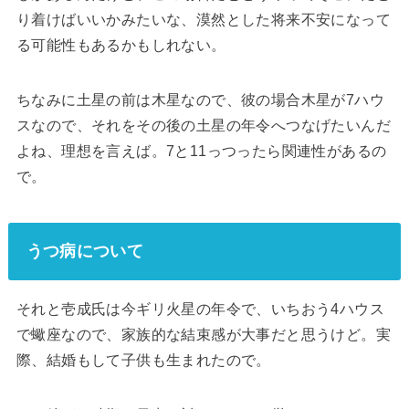
り着けばいいかみたいな、漠然とした将来不安になって
る可能性もあるかもしれない。
ちなみに土星の前は木星なので、彼の場合木星が7ハウ
スなので、それをその後の土星の年令へつなげたいんだ
よね、理想を言えば。7と11っつったら関連性があるの
で。
うつ病について
それと壱成氏は今ギリ火星の年令で、いちおう4ハウス
で蠍座なので、家族的な結束感が大事だと思うけど。実
際、結婚もして子供も生まれたので。