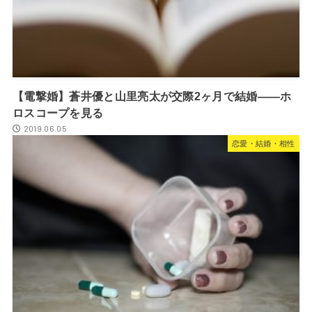
【電撃婚】蒼井優と山里亮太が交際2ヶ月で結婚――ホ
ロスコープを見る
2019.06.05
恋愛・結婚・相性