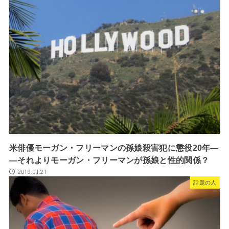
米俳優モーガン・フリーマンの孫娘殺害犯に懲役20年―
―それよりモーガン・フリーマンが孫娘と性的関係？
2019.01.21
話題の人