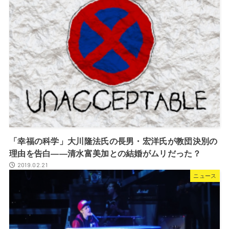
「幸福の科学」大川隆法氏の長男・宏洋氏が教団決別の
理由を告白――清水富美加との結婚がムリだった？
2019.02.21
ニュース