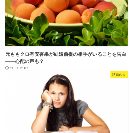
元ももクロ有安杏果が結婚前提の相手がいることを告白
――心配の声も？
2019.02.07
話題の人