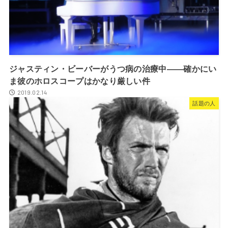
ジャスティン・ビーバーがうつ病の治療中――確かにい
ま彼のホロスコープはかなり厳しい件
2019.02.14
話題の人