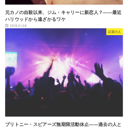
元カノの自殺以来、ジム・キャリーに新恋人？――最近
ハリウッドから遠ざかるワケ
2019.01.08
話題の人
ブリトニー・スピアーズ無期限活動休止――過去の人と