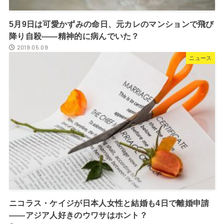
5月9日は可愛かずみの命日、元カレのマンションで飛び
降り自殺――精神的に病んでいた？
2019.05.09
ニュース
ニコラス・ケイジが日本人女性と結婚も4日で離婚申請
――アジア人好きのウワサはホント？