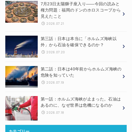
7月23日太陽獅子座入り——今回の読みと
権力問題：福岡のドンのホロスコープから
見えたこと
2026.07.21
第三話：日本は本当に「ホルムズ海峡以
外」から石油を確保できるのか？
2026.07.20
第二話：日本は40年前からホルムズ海峡の
危険を知っていた
2026.07.19
第一話：ホルムズ海峡が止まった。石油は
あるのに、なぜ世界は危機になるのか
2026.07.18
カテゴリー