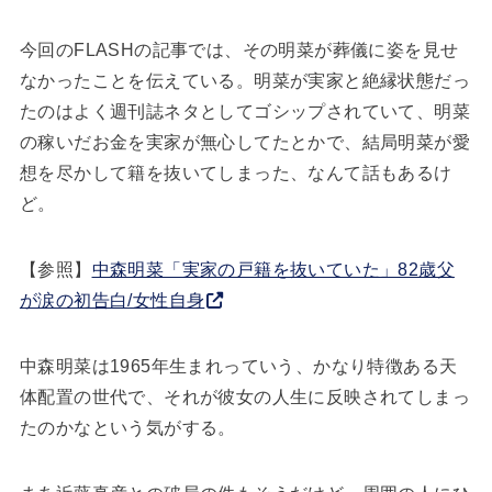
今回のFLASHの記事では、その明菜が葬儀に姿を見せ
なかったことを伝えている。明菜が実家と絶縁状態だっ
たのはよく週刊誌ネタとしてゴシップされていて、明菜
の稼いだお金を実家が無心してたとかで、結局明菜が愛
想を尽かして籍を抜いてしまった、なんて話もあるけ
ど。
【参照】
中森明菜「実家の戸籍を抜いていた」82歳父
が涙の初告白/女性自身
中森明菜は1965年生まれっていう、かなり特徴ある天
体配置の世代で、それが彼女の人生に反映されてしまっ
たのかなという気がする。