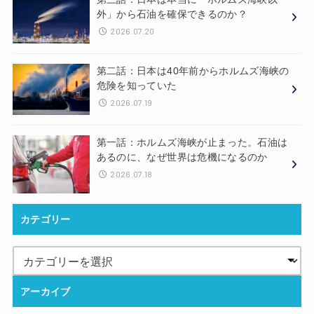
外」から石油を確保できるのか？
2026.07.20
第二話：日本は40年前からホルムズ海峡の
危険を知っていた
2026.07.19
第一話：ホルムズ海峡が止まった。石油は
あるのに、なぜ世界は危機になるのか
2026.07.18
カテゴリー
アーカイブ