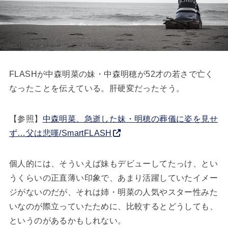
FLASHが中森明菜の妹・中森明穂が52才の若さで亡く
なったことを伝えている。肝硬変だったそう。
【参照】
中森明菜、急逝した妹・明穂の葬儀に姿を見せ
ず…父は悲嘆/SmartFLASH
個人的には、そういえば妹もデビューしてたっけ、とい
うくらいの正直薄い印象で、あまり活躍していたイメー
ジがないのだが、それは姉・明菜の人気やスター性みた
いなのが際立っていたために、比較するとどうしても、
というのがあるかもしれない。