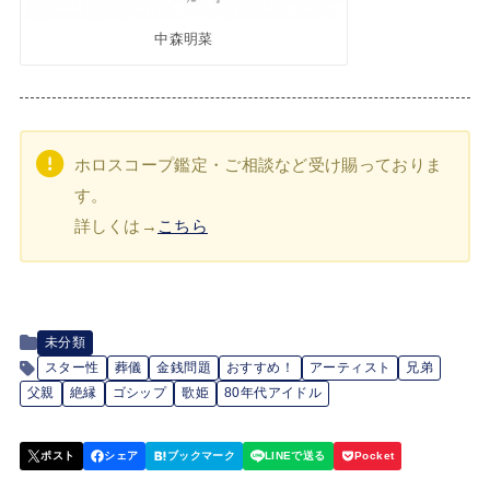
中森明菜
ホロスコープ鑑定・ご相談など受け賜っておりま
す。
詳しくは→
こちら
未分類
スター性
葬儀
金銭問題
おすすめ！
アーティスト
兄弟
父親
絶縁
ゴシップ
歌姫
80年代アイドル