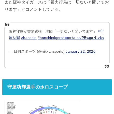
また阪神タイガースは「暴力行為は一切ないと聞いてお
ります」とコメントしている。
阪神守屋が書類送検 球団「一切ないと聞いてます」
#守
屋功輝
#hanshin
#hanshintigers
https://t.co/PBwgaN1zka
— 日刊スポーツ (@nikkansports)
January 22, 2020
守屋功輝選手のホロスコープ