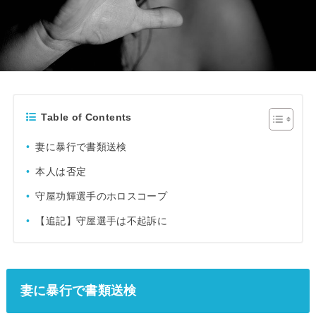
Table of Contents
妻に暴行で書類送検
本人は否定
守屋功輝選手のホロスコープ
【追記】守屋選手は不起訴に
妻に暴行で書類送検