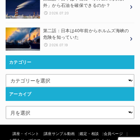
外」から石油を確保できるのか？
2026.07.20
第二話：日本は40年前からホルムズ海峡の
危険を知っていた
2026.07.19
カテゴリー
アーカイブ
講座・イベント
講座サンプル動画
鑑定・相談
会員ページ