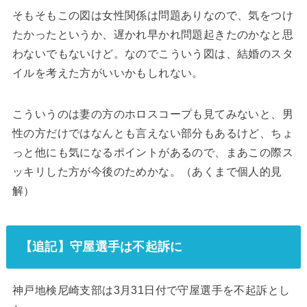
そもそもこの図は女性関係は問題ありなので、気をつけ
たかったというか、遅かれ早かれ問題起きたのかなと思
わないでもないけど。なのでこういう図は、結婚のスタ
イルを考えた方がいいかもしれない。
こういうのは妻の方のホロスコープも見てみないと、男
性の方だけではなんとも言えない部分もあるけど、ちょ
っと他にも気になるポイントがあるので、まあこの際ス
ッキリした方が今後のためかな。（あくまで個人的見
解）
【追記】守屋選手は不起訴に
神戸地検尼崎支部は3月31日付で守屋選手を不起訴とし