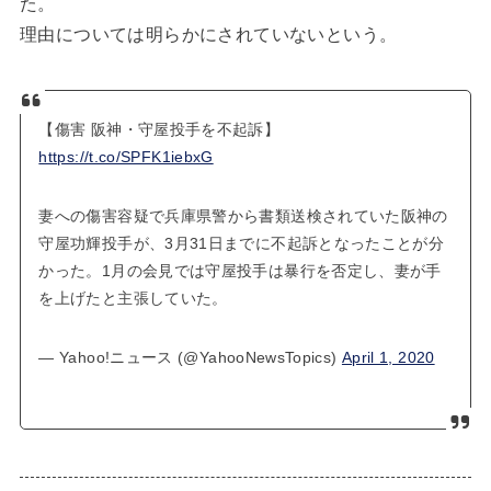
た。
理由については明らかにされていないという。
【傷害 阪神・守屋投手を不起訴】
https://t.co/SPFK1iebxG
妻への傷害容疑で兵庫県警から書類送検されていた阪神の
守屋功輝投手が、3月31日までに不起訴となったことが分
かった。1月の会見では守屋投手は暴行を否定し、妻が手
を上げたと主張していた。
— Yahoo!ニュース (@YahooNewsTopics)
April 1, 2020