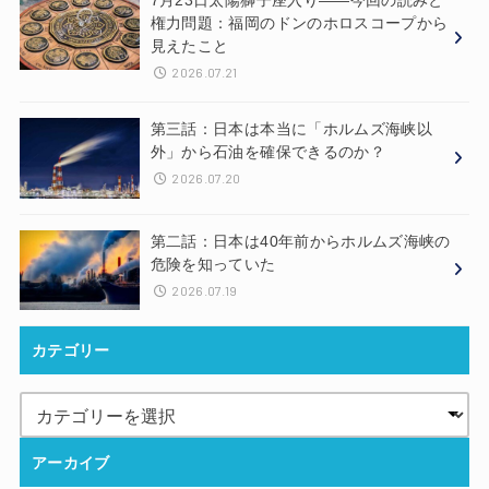
7月23日太陽獅子座入り——今回の読みと
権力問題：福岡のドンのホロスコープから
見えたこと
2026.07.21
第三話：日本は本当に「ホルムズ海峡以
外」から石油を確保できるのか？
2026.07.20
第二話：日本は40年前からホルムズ海峡の
危険を知っていた
2026.07.19
カテゴリー
アーカイブ