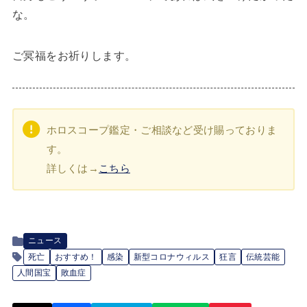
な。
ご冥福をお祈りします。
ホロスコープ鑑定・ご相談など受け賜っておりま
す。
詳しくは→
こちら
ニュース
死亡
おすすめ！
感染
新型コロナウィルス
狂言
伝統芸能
人間国宝
敗血症