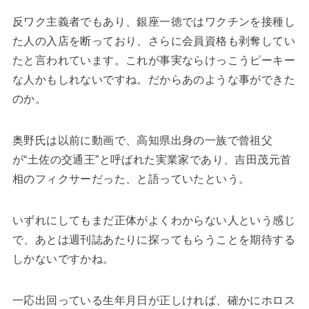
反ワク主義者でもあり、銀座一徳ではワクチンを接種し
た人の入店を断っており、さらに会員資格も剥奪してい
たと言われています。これが事実ならけっこうピーキー
な人かもしれないですね。だからあのような事ができた
のか。
奥野氏は以前に動画で、高知県出身の一族で曾祖父
が“土佐の交通王”と呼ばれた実業家であり、吉田茂元首
相のフィクサーだった、と語っていたという。
いずれにしてもまだ正体がよくわからない人という感じ
で、あとは週刊誌あたりに探ってもらうことを期待する
しかないですかね。
一応出回っている生年月日が正しければ、確かにホロス