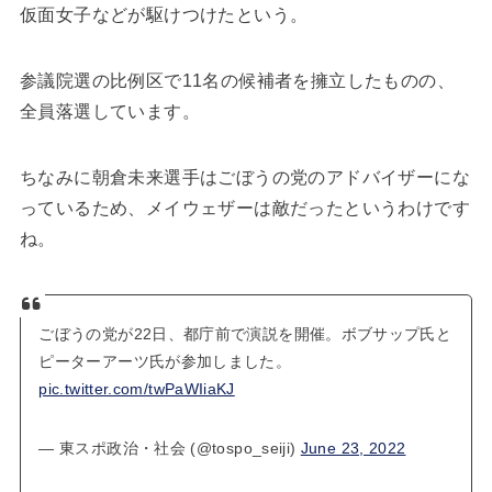
仮面女子などが駆けつけたという。
参議院選の比例区で11名の候補者を擁立したものの、
全員落選しています。
ちなみに朝倉未来選手はごぼうの党のアドバイザーにな
っているため、メイウェザーは敵だったというわけです
ね。
ごぼうの党が22日、都庁前で演説を開催。ボブサップ氏と
ピーターアーツ氏が参加しました。
pic.twitter.com/twPaWIiaKJ
— 東スポ政治・社会 (@tospo_seiji)
June 23, 2022