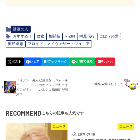
話題の人
おすすめ！
政党
格闘技
RIZIN
榊原信行
ごぼうの党
奥野卓志
フロイド・メイウェザー・ジュニア
バイデン、死んだ議員を「ジャッキ
ご連絡→解決しました
ー、ここにいるのか？ジャッキーは
どこだ？」――いよいよ痴呆症が深
刻？
RECOMMEND
ニュース
ニュース
2017.07.15