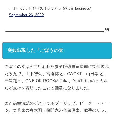
— ITmedia ビジネスオンライン (@itm_business)
September 26, 2022
突如出現した「ごぼうの党」
ごぼうの党は今年行われた参議院議員選挙前に突然現れ
た政党で、山下智久、宮迫博之、GACKT、山田孝之、
三浦翔平、ONE OK ROCKのTaka、YouTuberのヒカル
らが支持を表明したことで話題になりました。
また街頭演説のゲストでボブ・サップ、ピーター・アー
ツ、実業家の春木開、格闘家の久保優太、歌手のサラ、