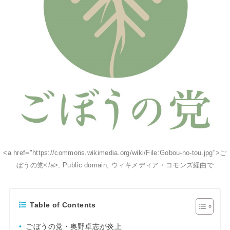
<a href="https://commons.wikimedia.org/wiki/File:Gobou-no-tou.jpg">ご
ぼうの党</a>, Public domain, ウィキメディア・コモンズ経由で
Table of Contents
ごぼうの党・奥野卓志が炎上