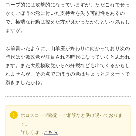
コープ的には攻撃的になっていますが、ただこれでせっ
かくごぼうの党に付いた支持者を失う可能性もあるの
で、極端な行動は控えた方が良かったかなという気もし
ますが。
以前書いたように、山羊座が終わりに向かっており次の
時代は少数政党が注目される時代になっていくと思われ
ます。また大規模政党からの分裂なども出てくるかもし
れませんが。その点でごぼうの党はちょっとスタートで
躓きましたかね。
ホロスコープ鑑定・ご相談など受け賜っておりま
す。
詳しくは→
こちら