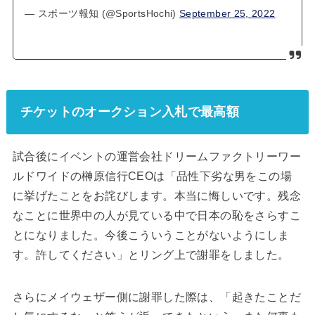
— スポーツ報知 (@SportsHochi)
September 25, 2022
チケットのオークション入札で最高額
試合後にイベントの運営会社ドリームファクトリーワー
ルドワイドの榊原信行CEOは「品性下劣な男をこの場
に挙げたことをお詫びします。本当に悔しいです。残念
なことに世界中の人が見ている中で日本の恥をさらすこ
とになりました。今後こういうことがないようにしま
す。許してください」とリング上で謝罪をしました。
さらにメイウェザー側に謝罪した際は、「起きたことだ