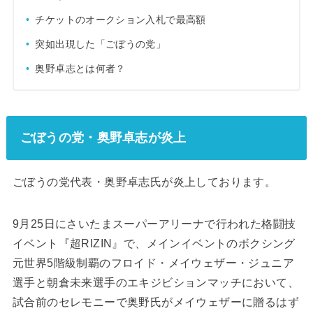
チケットのオークション入札で最高額
突如出現した「ごぼうの党」
奥野卓志とは何者？
ごぼうの党・奥野卓志が炎上
ごぼうの党代表・奥野卓志氏が炎上しております。
9月25日にさいたまスーパーアリーナで行われた格闘技
イベント『超RIZIN』で、メインイベントのボクシング
元世界5階級制覇のフロイド・メイウェザー・ジュニア
選手と朝倉未来選手のエキジビションマッチにおいて、
試合前のセレモニーで奥野氏がメイウェザーに贈るはず