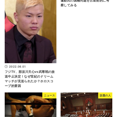
蓮舫氏の国籍問題を占星術的に考
察してみる
2022.06.01
フジTV、那須川天心vs武尊戦の放
送中止決定！なぜ世紀のドリーム
マッチが見送られたか？ホロスコ
ープ的要因
ニュース
話題の人