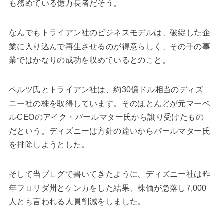
も務めている億万長者だそう。
なんでもトライアン社のビジネスモデルは、破綻した企
業に入り込んで再生させるのが得意らしく、その手の事
業ではかなりの成功を収めているとのこと。
ペルツ氏とトライアン社は、約30億ドル相当のディズ
ニー社の株を取得しています。そのほとんどが元マーベ
ルCEOのアイク・パールマター氏から譲り受けたもの
だという。ディズニーは方針の違いからパールマター氏
を排除しようとした。
そして当ブログで書いてきたように、ディズニー社は昨
年フロリダ州とケンカをした結果、株価が急落し7,000
人とも言われる人員削減をしました。