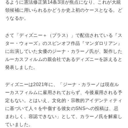
るように憲法修正第14条3項が焦点になり、これが大統
領候補に用いられるかどうか史上初のケースとなる。ど
うなるか。
さて「ディズニー＋（プラス）」で配信されている『ス
ター・ウォーズ』のスピンオフ作品『マンダロリアン』
に出演していた女優のジーナ・カラーノ氏が、製作した
ルーカスフィルムの親会社であるディズニーを訴えると
発表しました。
ディズニーは2021年に、「ジーナ・カラーノは現在ル
ーカスフィルムに雇用されておらず、今後雇用される予
定もない。とはいえ、文化的・宗教的アイデンティティ
に基づいて人々を中傷する彼女のSNSへの投稿は、忌
まわしく、容認できない」として、カラーノ氏を解雇し
ていました。