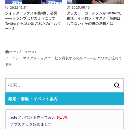
2022.12.11
2023.05.10
ツイッターファイル第4弾、公開！
タッカー・カールソンがTwitterで
――トランプはどのようにして
復活、イーロン・マスク「契約は
Twitterから追い出されたのか：パ
してない」その裏の意味とは
ート2
ホーム
ニュース
イーロン・マスクがディズニー社を買収するのか？――とウワサが流れて
る件
検
索:
鑑定・講座・イベント案内
noteアカウント作ってみた
NEW!
サブスタック始めました