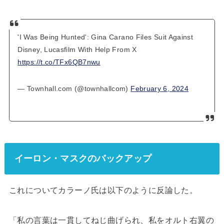
'I Was Being Hunted': Gina Carano Files Suit Against
Disney, Lucasfilm With Help From X
https://t.co/TFx6QB7nwu
— Townhall.com (@townhallcom)
February 6, 2024
イーロン・マスクのバックアップ
これについてカラーノ氏は以下のように反論した。
「私の言葉は一貫してねじ曲げられ、私をオルト右翼の