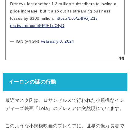
Disney+ lost another 1.3 million subscribers following a
price increase, but it also cut its streaming business'
losses by $300 million.
https://t.co/Z4fVxjt21s
pic.twitter.com/FPJHLuOIyD
— IGN (@IGN)
February 8, 2024
イーロンの謎の行動
最近マスク氏は、ロサンゼルスで行われた小規模なイン
ディーズ映画『Lola』のプレミアに突然現れています。
このような小規模映画のプレミアに、世界の億万長者で