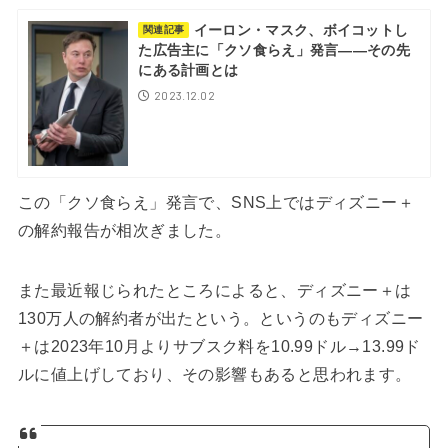
イーロン・マスク、ボイコットし
関連記事
た広告主に「クソ食らえ」発言――その先
にある計画とは
2023.12.02
この「クソ食らえ」発言で、SNS上ではディズニー＋
の解約報告が相次ぎました。
また最近報じられたところによると、ディズニー＋は
130万人の解約者が出たという。というのもディズニー
＋は2023年10月よりサブスク料を10.99ドル→13.99ド
ルに値上げしており、その影響もあると思われます。