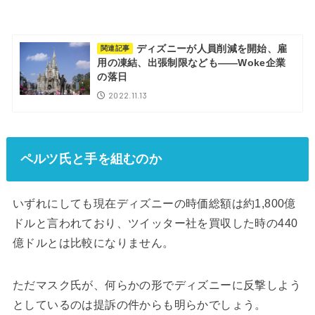
ディズニーが人員削減を開始、雇
関連記事
用の凍結、出張制限なども――Woke企業
の落日
2022.11.13
ペルツ氏と手を組むのか
いずれにしても現在ディズニーの時価総額は約1,800億
ドルと言われており、ツイッター社を買収した時の440
億ドルとは比較になりません。
ただマスク氏が、何らかの形でディズニーに反撃しよう
としているのは提訴の件からも明らかでしょう。