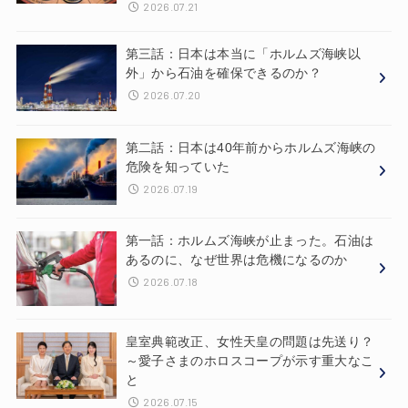
2026.07.21
第三話：日本は本当に「ホルムズ海峡以
外」から石油を確保できるのか？
2026.07.20
第二話：日本は40年前からホルムズ海峡の
危険を知っていた
2026.07.19
第一話：ホルムズ海峡が止まった。石油は
あるのに、なぜ世界は危機になるのか
2026.07.18
皇室典範改正、女性天皇の問題は先送り？
～愛子さまのホロスコープが示す重大なこ
と
2026.07.15