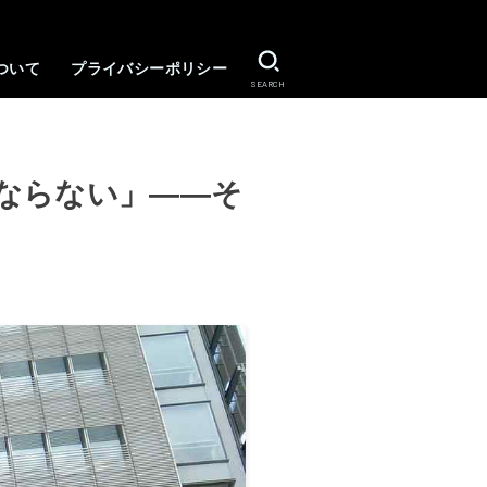
ついて
プライバシーポリシー
SEARCH
ならない」――そ