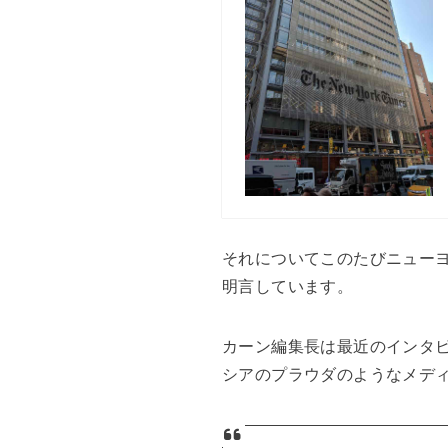
それについてこのたびニュー
明言しています。
カーン編集長は最近のインタ
シアのプラウダのようなメデ