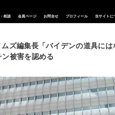
・相談
会員ページ
お問合せ
プロフィール
当サイトに
イムズ編集長「バイデンの道具には
チン被害を認める