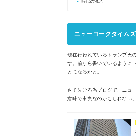
時代の流れ
ニューヨークタイムズ
現在行われているトランプ氏
す。前から書いているように
とになるかと。
さて先ごろ当ブログで、ニュ
意味で事実なのかもしれない