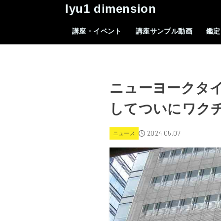
lyu1 dimension
講座・イベント
講座サンプル動画
鑑定
ニューヨークタ
してついにワク
2024.05.07
ニュース