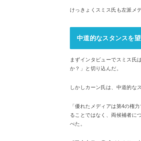
けっきょくスミス氏も左派メ
中道的なスタンスを望
まずインタビューでスミス氏
か？」と切り込んだ。
しかしカーン氏は、中道的な
「優れたメディアは第4の権
ることではなく、両候補者に
べた。