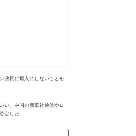
ン政権に肩入れしないことを
いい、中国の新華社通信やロ
否定した。