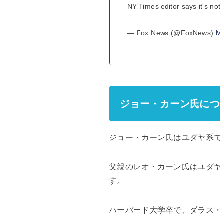
NY Times editor says it's n
— Fox News (@FoxNews)
M
ジョー・カーン氏につ
ジョー・カーン氏はユダヤ系で
父親のレオ・カーン氏はユダヤ
す。
ハーバード大学卒で、ダラス