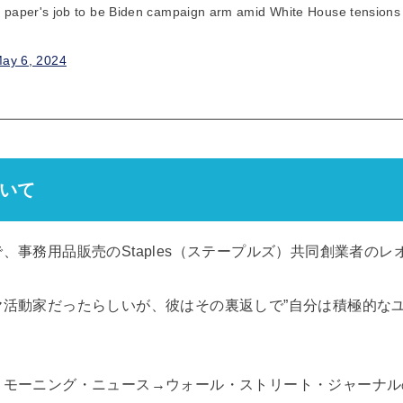
ot paper's job to be Biden campaign arm amid White House tension
ay 6, 2024
いて
、事務用品販売のStaples（ステープルズ）共同創業者の
活動家だったらしいが、彼はその裏返しで”自分は積極的なユ
・モーニング・ニュース→ウォール・ストリート・ジャーナル