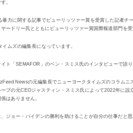
です。
する暴力に関する記事でピューリッツァー賞を受賞した記者チー
・ヤードリー氏とともにピューリッツァー賞国際報道部門を受
クタイムズの編集長になっています。
イト「SEMAFOR」のベン・スミス氏のインタビューで語
zFeed Newsの元編集長でニューヨークタイムズのコラム
ープの元CEOジャスティン・スミス氏によって2022年に設立
関係はありません。
は、ジョー・バイデンの勝利を助けることが自分の仕事だと思