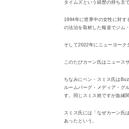
タイムズという経歴の持ち主
1994年に世界中の女性に対
の法治を取材した報道でジム
そして2022年にニューヨー
このたびカーン氏はニュースサ
ちなみにベン・スミス氏はBuz
ルームバーグ・メディア・グル
す。同じスミス姓ですが血縁
スミス氏には「なぜカーン氏
あったという。