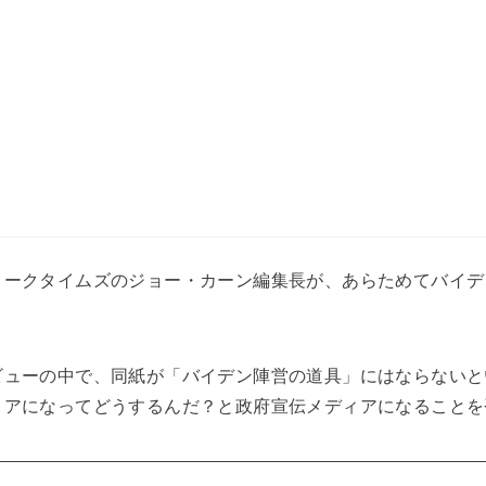
ヨークタイムズのジョー・カーン編集長が、あらためてバイデ
ビューの中で、同紙が「バイデン陣営の道具」にはならないと
ィアになってどうするんだ？と政府宣伝メディアになることを