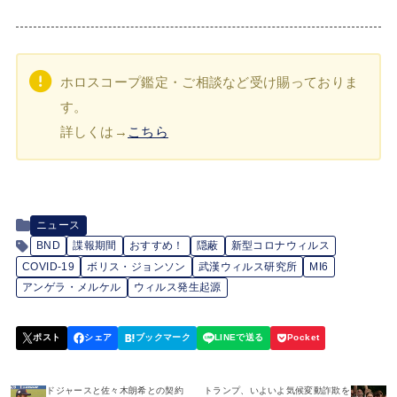
ホロスコープ鑑定・ご相談など受け賜っておりま
す。
詳しくは→
こちら
ニュース
BND
諜報期間
おすすめ！
隠蔽
新型コロナウィルス
COVID-19
ボリス・ジョンソン
武漢ウィルス研究所
MI6
アンゲラ・メルケル
ウィルス発生起源
ドジャースと佐々木朗希との契約
トランプ、いよいよ気候変動詐欺を