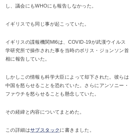
し、議会にもWHOにも報告しなかった。
イギリスでも同じ事が起こっていた。
イギリスの諜報機関MI6は、COVID-19が武漢ウイルス
学研究所で操作された事を当時のボリス・ジョンソン首
相に報告していた。
しかしこの情報も科学大臣によって却下された。彼らは
中国を怒らせることを恐れていた。さらにアンソニー・
ファウチを怒らせることも懸念していた。
その経緯と内容についてまとめた。
この詳細は
サブスタック
に書きました。