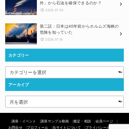
外」から石油を確保できるのか？
2026.07.20
第二話：日本は40年前からホルムズ海峡の
危険を知っていた
2026.07.19
カテゴリー
アーカイブ
講座・イベント
講座サンプル動画
鑑定・相談
会員ページ
お問合せ
プロフィール
当サイトについて
プライバシーポリシー