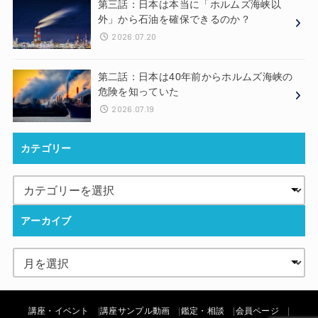
第三話：日本は本当に「ホルムズ海峡以
外」から石油を確保できるのか？
2026.07.20
第二話：日本は40年前からホルムズ海峡の
危険を知っていた
2026.07.19
カテゴリー
アーカイブ
講座・イベント
講座サンプル動画
鑑定・相談
会員ページ