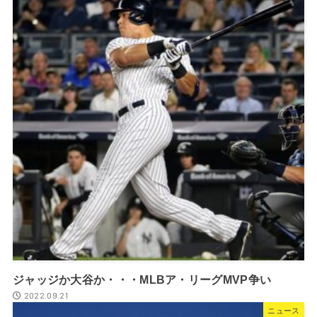
ジャッジか大谷か・・・MLBア・リーグMVP争い
2022.09.21
ニュース