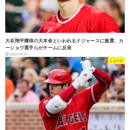
大谷翔平獲得の大本命といわれるドジャースに激震、カ
ーショウ選手らがチームに反発
2023.06.01
ニュース