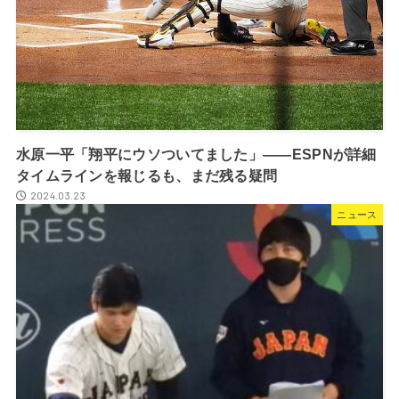
水原一平「翔平にウソついてました」――ESPNが詳細
タイムラインを報じるも、まだ残る疑問
2024.03.23
ニュース