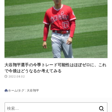
大谷翔平選手の今季トレード可能性はほぼゼロに、これ
で今後はどうなるか考えてみる
2022.08.02
ホーム
タグ : 大谷翔平
検
索: