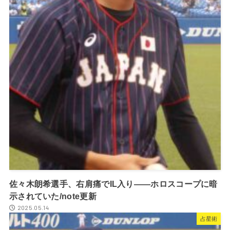
佐々木朗希選手、右肩痛でIL入り――ホロスコープに暗
示されていた/note更新
2025.05.14
占星術