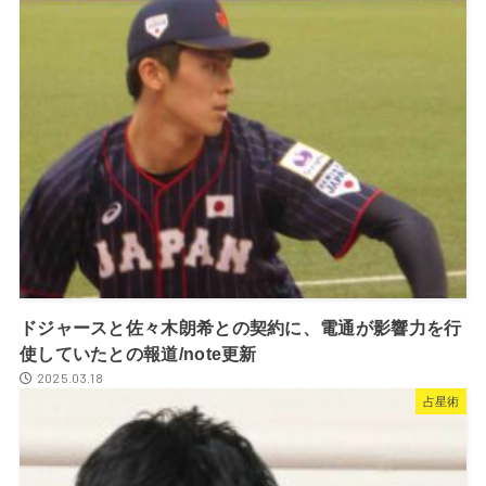
ドジャースと佐々木朗希との契約に、電通が影響力を行
使していたとの報道/note更新
2025.03.18
占星術