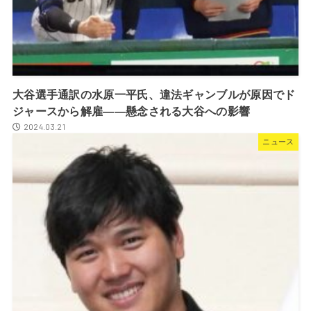
大谷選手通訳の水原一平氏、違法ギャンブルが原因でド
ジャースから解雇――懸念される大谷への影響
2024.03.21
ニュース