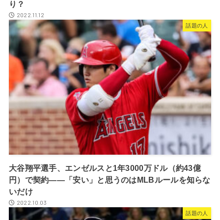
り？
2022.11.12
話題の人
大谷翔平選手、エンゼルスと1年3000万ドル（約43億
円）で契約――「安い」と思うのはMLBルールを知らな
いだけ
2022.10.03
話題の人