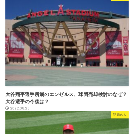
大谷翔平選手所属のエンゼルス、球団売却検討のなぜ？
大谷選手の今後は？
2022.08.25
話題の人