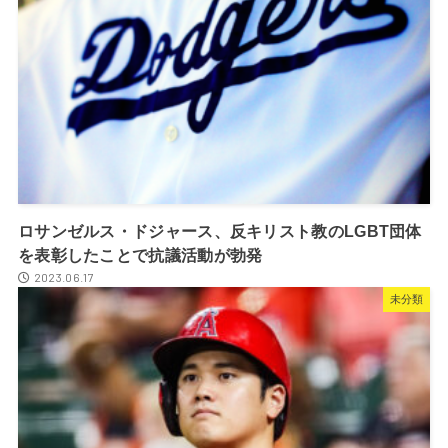
ロサンゼルス・ドジャース、反キリスト教のLGBT団体
を表彰したことで抗議活動が勃発
2023.06.17
未分類