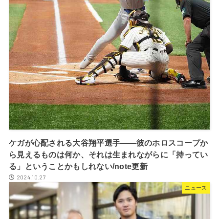
ケガが心配される大谷翔平選手――彼のホロスコープか
ら見えるものは何か、それは生まれながらに「持ってい
る」ということかもしれない/note更新
2024.10.27
ニュース