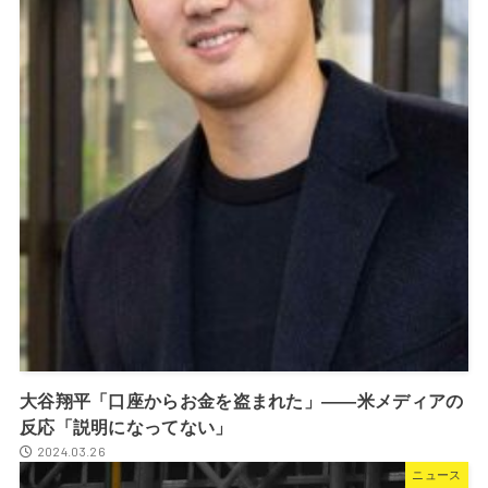
大谷翔平「口座からお金を盗まれた」――米メディアの
反応「説明になってない」
2024.03.26
ニュース