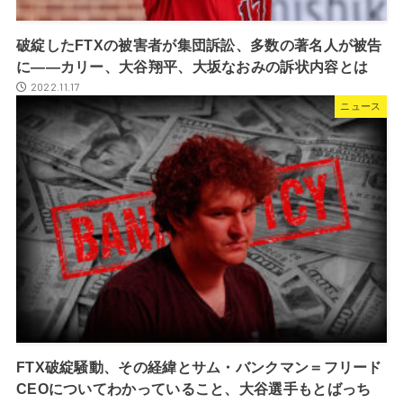
破綻したFTXの被害者が集団訴訟、多数の著名人が被告
に――カリー、大谷翔平、大坂なおみの訴状内容とは
2022.11.17
ニュース
FTX破綻騒動、その経緯とサム・バンクマン＝フリード
CEOについてわかっていること、大谷選手もとばっち