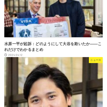
水原一平が起訴：どのようにして大谷を欺いたか――こ
れだけでわかるまとめ
2024.04.12
ニュース