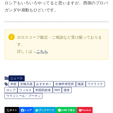
ロシアもいろいろやってると思いますが、西側のプロパ
ガンダや扇動もひどいです。
ホロスコープ鑑定・ご相談など受け賜っておりま
す。
詳しくは→
こちら
ニュース
米国
生物兵器
おすすめ！
生物学研究所
陰謀
ウクライナ
ロシア
ウィルス
米国防総省
NIH
侵攻
ウラジミール・プーチン