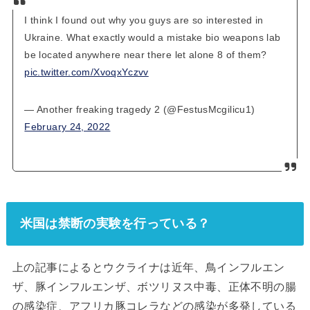
I think I found out why you guys are so interested in
Ukraine. What exactly would a mistake bio weapons lab
be located anywhere near there let alone 8 of them?
pic.twitter.com/XvoqxYczvv
— Another freaking tragedy 2 (@FestusMcgilicu1)
February 24, 2022
米国は禁断の実験を行っている？
上の記事によるとウクライナは近年、鳥インフルエン
ザ、豚インフルエンザ、ボツリヌス中毒、正体不明の腸
の感染症、アフリカ豚コレラなどの感染が多発している