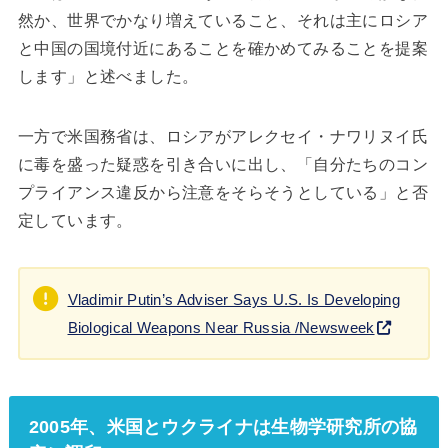
然か、世界でかなり増えていること、それは主にロシア
と中国の国境付近にあることを確かめてみることを提案
します」と述べました。
一方で米国務省は、ロシアがアレクセイ・ナワリヌイ氏
に毒を盛った疑惑を引き合いに出し、「自分たちのコン
プライアンス違反から注意をそらそうとしている」と否
定しています。
Vladimir Putin’s Adviser Says U.S. Is Developing
Biological Weapons Near Russia /Newsweek
2005年、米国とウクライナは生物学研究所の協