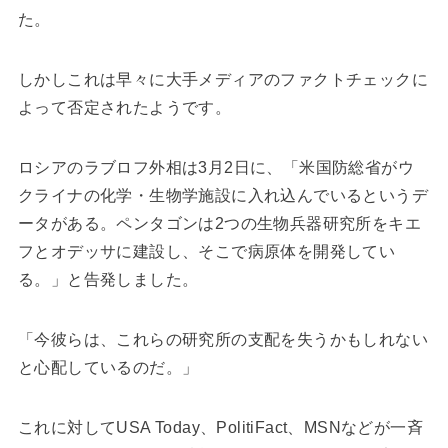
た。
しかしこれは早々に大手メディアのファクトチェックに
よって否定されたようです。
ロシアのラブロフ外相は3月2日に、「米国防総省がウ
クライナの化学・生物学施設に入れ込んでいるというデ
ータがある。ペンタゴンは2つの生物兵器研究所をキエ
フとオデッサに建設し、そこで病原体を開発してい
る。」と告発しました。
「今彼らは、これらの研究所の支配を失うかもしれない
と心配しているのだ。」
これに対してUSA Today、PolitiFact、MSNなどが一斉