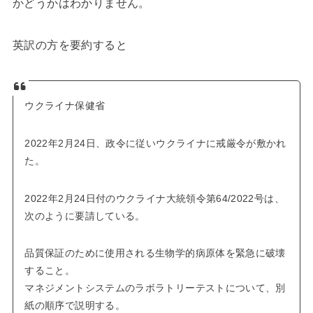
かどうかはわかりません。
英訳の方を要約すると
ウクライナ保健省
2022年2月24日、政令に従いウクライナに戒厳令が敷かれ
た。
2022年2月24日付のウクライナ大統領令第64/2022号は、
次のように要請している。
品質保証のために使用される生物学的病原体を緊急に破壊
すること。
マネジメントシステムのラボラトリーテストについて、別
紙の順序で説明する。