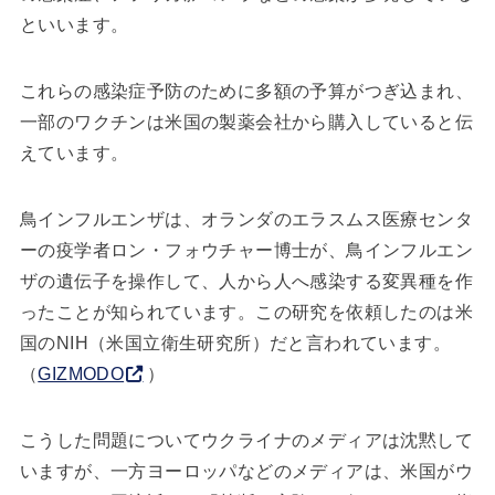
といいます。
これらの感染症予防のために多額の予算がつぎ込まれ、
一部のワクチンは米国の製薬会社から購入していると伝
えています。
鳥インフルエンザは、オランダのエラスムス医療センタ
ーの疫学者ロン・フォウチャー博士が、鳥インフルエン
ザの遺伝子を操作して、人から人へ感染する変異種を作
ったことが知られています。この研究を依頼したのは米
国のNIH（米国立衛生研究所）だと言われています。
（
GIZMODO
）
こうした問題についてウクライナのメディアは沈黙して
いますが、一方ヨーロッパなどのメディアは、米国がウ