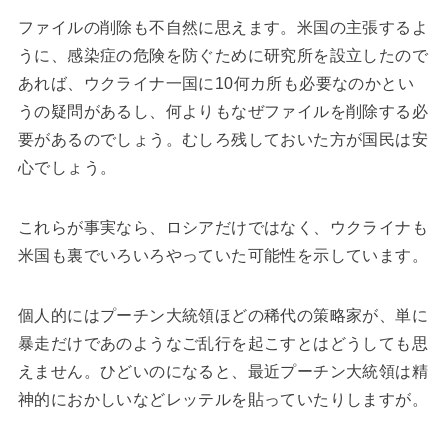
ファイルの削除も不自然に思えます。米国の主張するよ
うに、感染症の危険を防ぐために研究所を設立したので
あれば、ウクライナ一国に10何カ所も必要なのかとい
うの疑問があるし、何よりもなぜファイルを削除する必
要があるのでしょう。むしろ残しておいた方が国民は安
心でしょう。
これらが事実なら、ロシアだけではなく、ウクライナも
米国も裏でいろいろやっていた可能性を示しています。
個人的にはプーチン大統領ほどの稀代の策略家が、単に
暴走だけであのようなご乱行を起こすとはどうしても思
えません。ひどいのになると、最近プーチン大統領は精
神的におかしいなどレッテルを貼っていたりしますが。