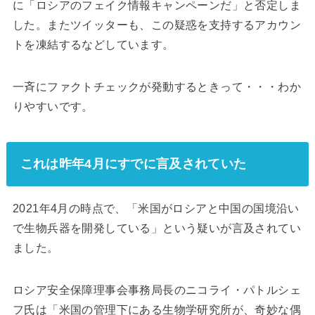
に「ロシアのフェイク情報キャンペーンだ」と否定しま
した。またツイッターも、この疑惑を支持するアカウン
トを凍結するなどしています。
一斉にファクトチェックが発動するときって・・・わか
りやすいです。
これは昨年4月にすでに言及されていた
2021年4月の時点で、「米国がロシアと中国の国境沿い
で生物兵器を開発している」という疑いが言及されてい
ました。
ロシア安全保障理事会事務局長のニコライ・パトルシェ
フ氏は「米国の管理下にある生物学研究所が、奇妙な偶