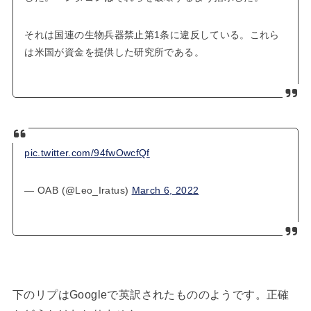
それは国連の生物兵器禁止第1条に違反している。これら
は米国が資金を提供した研究所である。
pic.twitter.com/94fwOwcfQf
— OAB (@Leo_Iratus)
March 6, 2022
下のリプはGoogleで英訳されたもののようです。正確