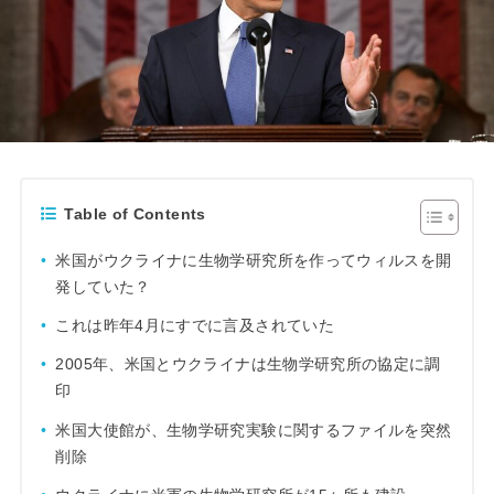
Table of Contents
米国がウクライナに生物学研究所を作ってウィルスを開
発していた？
これは昨年4月にすでに言及されていた
2005年、米国とウクライナは生物学研究所の協定に調
印
米国大使館が、生物学研究実験に関するファイルを突然
削除