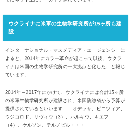
ウクライナに米軍の生物学研究所が15ヶ所も建
設
インターナショナル・マスメディア・エージェンシーに
よると、2014年にカラー革命が起こって以後、ウクラ
イナは米国の生物学研究所の一大拠点と化した、と報じ
ています。
2014年～2017年にかけて、ウクライナには合計15ヶ所
の米軍生物学研究所が建設され、米国防総省から予算が
提供されているといいます――オデッサ、ビニツィア、
ウジゴロド、リヴィウ（3）、ハルキウ、キエフ
（4）、ケルソン、テルノピル・・・