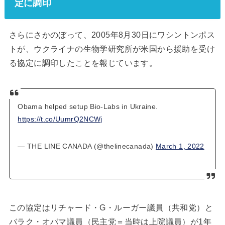
定に調印
さらにさかのぼって、2005年8月30日にワシントンポス
トが、ウクライナの生物学研究所が米国から援助を受け
る協定に調印したことを報じています。
Obama helped setup Bio-Labs in Ukraine.
https://t.co/UumrQ2NCWj
— THE LINE CANADA (@thelinecanada)
March 1, 2022
この協定はリチャード・G・ルーガー議員（共和党）と
バラク・オバマ議員（民主党＝当時は上院議員）が1年