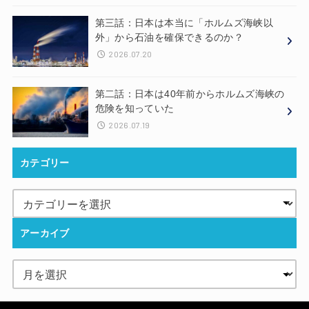
第三話：日本は本当に「ホルムズ海峡以
外」から石油を確保できるのか？
2026.07.20
第二話：日本は40年前からホルムズ海峡の
危険を知っていた
2026.07.19
カテゴリー
アーカイブ