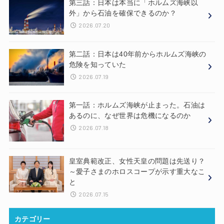
第三話：日本は本当に「ホルムズ海峡以
外」から石油を確保できるのか？
2026.07.20
第二話：日本は40年前からホルムズ海峡の
危険を知っていた
2026.07.19
第一話：ホルムズ海峡が止まった。石油は
あるのに、なぜ世界は危機になるのか
2026.07.18
皇室典範改正、女性天皇の問題は先送り？
～愛子さまのホロスコープが示す重大なこ
と
2026.07.15
カテゴリー