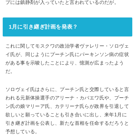
プには鎮静剤が入っていたと言われているのだが。
1月に引き継ぎ計画を発表？
これに関してモスクワの政治学者ヴァレリー・ソロヴェ
イ氏が、同じようにプーチン氏にパーキンソン病の症状
がある事を示唆したことにより、憶測が広まったよう
だ。
ソロヴェイ氏はさらに、プーチン氏と交際していると言
われる元新体操選手のアリーナ・カバエワ氏や、プーチ
ン氏の娘マリーア氏、カテリーナ氏らが政界を引退して
欲しいと願っていることも引き合いに出し、来年1月に
引き継ぎ計画を公表し、新たな首相を任命するだろうと
予想している。