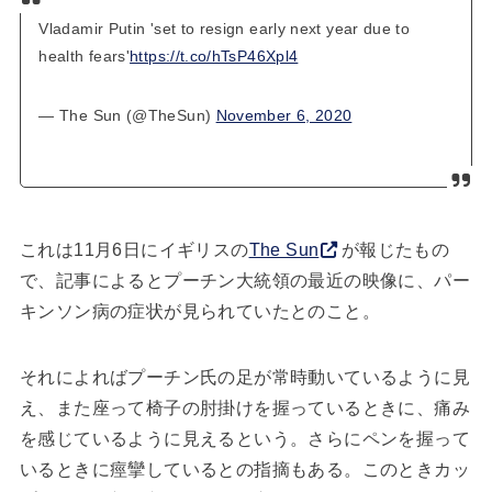
Vladamir Putin 'set to resign early next year due to
health fears'
https://t.co/hTsP46Xpl4
— The Sun (@TheSun)
November 6, 2020
これは11月6日にイギリスの
The Sun
が報じたもの
で、記事によるとプーチン大統領の最近の映像に、パー
キンソン病の症状が見られていたとのこと。
それによればプーチン氏の足が常時動いているように見
え、また座って椅子の肘掛けを握っているときに、痛み
を感じているように見えるという。さらにペンを握って
いるときに痙攣しているとの指摘もある。このときカッ