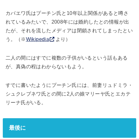
カバエワ氏はプーチン氏と10年以上関係があると噂さ
れているみたいで、2008年には婚約したとの情報が出
たが、それを流したメディアは閉鎖されてしまったとい
う。（※
Wikipedia
より）
二人の間にはすでに複数の子供がいるという話もある
が、真偽の程はわからないもよう。
すでに書いたようにプーチン氏には、前妻リュドミラ・
シュクレブネワ氏との間に2人の娘マリーヤ氏とエカテ
リーナ氏がいる。
最後に