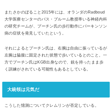
またさかのぼること2015年には、オランダのRadboud
大学医療センターのバス・ブルーム教授率いる神経内科
の研究チームが、プーチン氏の歩行動作にパーキンソン
病の症状を発見していたという。
それによるとプーチン氏は、右腕は自由に振っているが
左腕は脇腹に固定された状態で歩いているとのこと。一
方でプーチン氏はKGB出身なので、銃を持ったまま歩
く訓練がされている可能性もあるとしている。
大統領は元気だ
こうした憶測についてクレムリンが否定している。