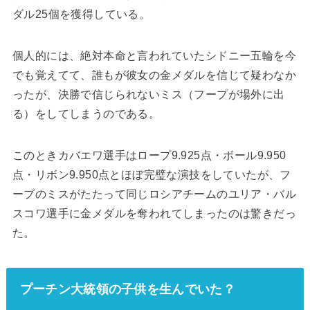
ダル25個を獲得している。
個人的には、絶対本命と言われていたシドニー五輪を今
でも覚えてて、誰もが彼女の金メダルを信じて疑わなか
ったが、決勝で信じられないミス（フープが場外に出
る）をしてしまうのである。
このときカバエワ選手はロープ9.925点・ボール9.950
点・リボン9.950点とほぼ完璧な演技をしていたが、フ
ープのミスがたたって同じロシアチームのユリア・バル
スコワ選手に金メダルを奪われてしまったのは驚きだっ
た。
プーチン大統領の子供を生んでいた？