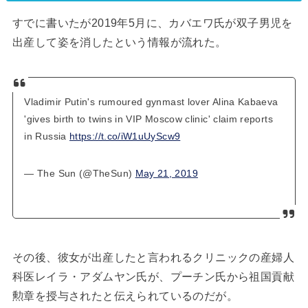
すでに書いたが2019年5月に、カバエワ氏が双子男児を
出産して姿を消したという情報が流れた。
Vladimir Putin's rumoured gynmast lover Alina Kabaeva
'gives birth to twins in VIP Moscow clinic' claim reports
in Russia
https://t.co/iW1uUyScw9
— The Sun (@TheSun)
May 21, 2019
その後、彼女が出産したと言われるクリニックの産婦人
科医レイラ・アダムヤン氏が、プーチン氏から祖国貢献
勲章を授与されたと伝えられているのだが。