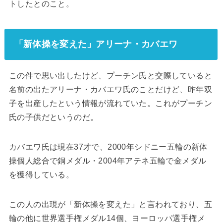
トしたとのこと。
「新体操を変えた」アリーナ・カバエワ
この件で思い出したけど、プーチン氏と交際していると
名前の出たアリーナ・カバエワ氏のことだけど、昨年双
子を出産したという情報が流れていた。これがプーチン
氏の子供だというのだ。
カバエワ氏は現在37才で、2000年シドニー五輪の新体
操個人総合で銅メダル・2004年アテネ五輪で金メダル
を獲得している。
この人の出現が「新体操を変えた」と言われており、五
輪の他に世界選手権メダル14個、ヨーロッパ選手権メ