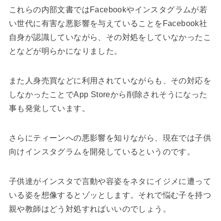
これらの内部文書ではFacebookやインスタグラムが若
い世代に有害な悪影響を与えていることをFacebook社
自身が認識していながら、その対処をしていなかったこ
となどが明らかになりました。
また人身売買などに利用されていながらも、その対応を
しなかったことでApp Storeから削除されそうになった
事も発覚しています。
さらにティーンへの悪影響を知りながら、現在では子供
向けインスタグラムを開発しているというのです。
子供達がインスタで言動や容姿をネタにイジメに遭って
いる姿を想像するとゾッとします。それで悩む子を持つ
親や教師はどう対処すればいいのでしょう。