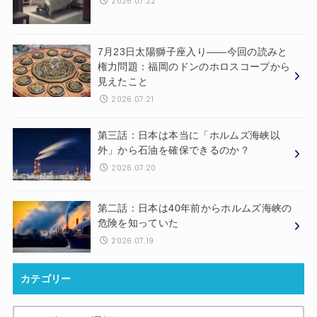
2026.07.22
7月23日太陽獅子座入り——今回の読みと
権力問題：福岡のドンのホロスコープから
見えたこと
2026.07.21
第三話：日本は本当に「ホルムズ海峡以
外」から石油を確保できるのか？
2026.07.20
第二話：日本は40年前からホルムズ海峡の
危険を知っていた
2026.07.19
カテゴリー