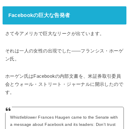
Facebookの巨大な告発者
さて今アメリカで巨大なリークが出ています。
それは一人の女性の出現でした――フランシス・ホーゲ
ン氏。
ホーゲン氏はFacebookの内部文書を、米証券取引委員
会とウォール・ストリート・ジャーナルに開示したので
す。
Whistleblower Frances Haugen came to the Senate with
a message about Facebook and its leaders: Don't trust