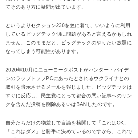
てそのあり方に疑問が出ています。
というよりセクション230を笠に着て、いいように利用
しているビッグテック側に問題があると言えるかもしれ
ません。このままだと、ビッグテックのやりたい放題に
なってしまう可能性があります。
2020年10月にニューヨークポストがハンター・バイデ
ンのラップトップPCにあったとされるウクライナとの
取引を暗示させるメールを報じました。ビッグテックは
すぐに反応し、民主党にとって都合の悪い記事へのリン
クを含んだ投稿を削除あるいはBANしたのです。
自分たちだけの物差しで言論を検閲して「これはOK」
「これはダメ」と勝手に決めているのですから、これで