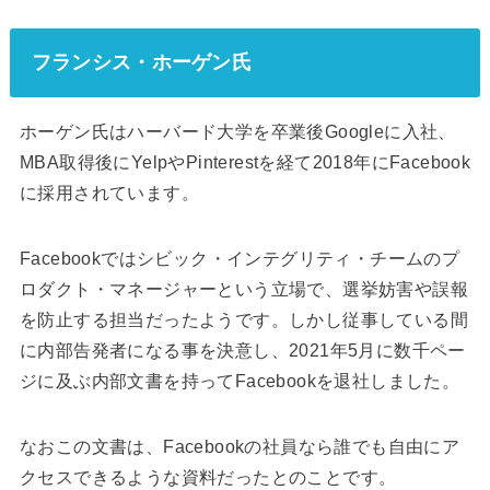
フランシス・ホーゲン氏
ホーゲン氏はハーバード大学を卒業後Googleに入社、
MBA取得後にYelpやPinterestを経て2018年にFacebook
に採用されています。
Facebookではシビック・インテグリティ・チームのプ
ロダクト・マネージャーという立場で、選挙妨害や誤報
を防止する担当だったようです。しかし従事している間
に内部告発者になる事を決意し、2021年5月に数千ペー
ジに及ぶ内部文書を持ってFacebookを退社しました。
なおこの文書は、Facebookの社員なら誰でも自由にア
クセスできるような資料だったとのことです。