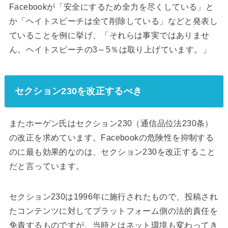
Facebookが「安全にするため全力を尽くしている」と
か「ヘイトスピーチは全て削除している」などと発表し
ていることを例に挙げ、「それらは事実ではありませ
ん。ヘイトスピーチの3～5％は取り上げています。」
セクション230を改正するべき
またホーゲン氏はセクション230（通信品位法230条）
の改正を求めています。Facebookの危険性を抑制する
のに最も効果的なのは、セクション230を改正すること
だと言っています。
セクション230は1996年に施行されたもので、投稿され
たコンテンツに対してプラットフォーム側の法的責任を
免責するものですが、当時とはネット環境も変わってき