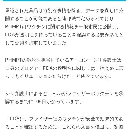
承認された薬品は特別な事情を除き、データを直ちに公
開することが可能であると連邦法で定められており、
PHMPTはワクチンに関する情報を一般市民に公開し、
FDAが透明性を持っていることを確認する必要があると
して公開を請求していました。
PHMPTの訴訟を担当しているアーロン・シリ弁護士は
自身のブログで「FDAの透明性に関しては、控えめに言
ってもイリュージョンだらけだ」と述べています。
シリ弁護士によると、FDAがファイザーのワクチンを承
認するまでに108日かかっています。
「FDAは、ファイザー社のワクチンが安全で効果的であ
ることを確認するために、これらの文書を強固に、妥協