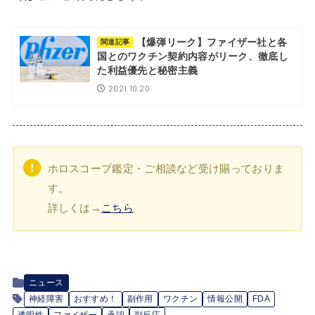
【爆弾リーク】ファイザー社と各
関連記事
国とのワクチン契約内容がリーク、徹底し
た利益優先と秘密主義
2021.10.20
ホロスコープ鑑定・ご相談など受け賜っておりま
す。
詳しくは→
こちら
ニュース
神経障害
おすすめ！
副作用
ワクチン
情報公開
FDA