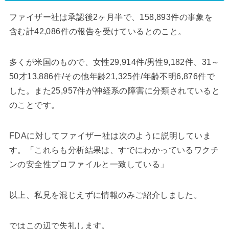
ファイザー社は承認後2ヶ月半で、158,893件の事象を
含む計42,086件の報告を受けているとのこと。
多くが米国のもので、女性29,914件/男性9,182件、31～
50才13,886件/その他年齢21,325件/年齢不明6,876件で
した。また25,957件が神経系の障害に分類されていると
のことです。
FDAに対してファイザー社は次のように説明していま
す。「これらも分析結果は、すでにわかっているワクチ
ンの安全性プロファイルと一致している」
以上、私見を混じえずに情報のみご紹介しました。
ではこの辺で失礼します。