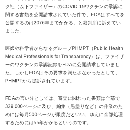
ク社（以下ファイザー）のCOVID-19ワクチンの承認に
関する書類を公開請求されていた件で、FDAはすべてを
公開するのは2076年までかかる、と裁判所に訴えてい
ました。
医師や科学者からなるグループPHMPT（Public Health
Medical Professionals for Transparency）は、ファイザ
ーのワクチンの承認記録をFDAに公開請求していまし
た。しかしFDAはその要求を満たさなかったとして、
PHMPTから提訴されています。
FDAの言い分としては、審査に関わった書類は全部で
329,000ページに及び、編集（黒塗りなど）の作業のた
めには毎月500ページが限度だといい、ゆえに全部処理
するためには55年かかるというのです。