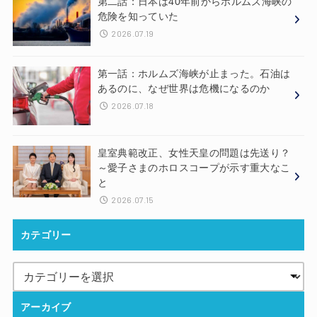
第二話：日本は40年前からホルムズ海峡の
危険を知っていた
2026.07.19
第一話：ホルムズ海峡が止まった。石油は
あるのに、なぜ世界は危機になるのか
2026.07.18
皇室典範改正、女性天皇の問題は先送り？
～愛子さまのホロスコープが示す重大なこ
と
2026.07.15
カテゴリー
アーカイブ