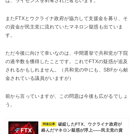
は、ライセンスを剥奪された者もいます。
またFTXとウクライナ政府が協力して支援金を募り、そ
の資金が民主党に流れていたマネロン疑惑も出ていま
す。
ただ今後に向けて幸いなのは、中間選挙で共和党が下院
の過半数を獲得したことです。これでFTXの疑惑が追及
されるかもしれません。（共和党の中にも、SBFから献
金されている議員がいますが）
前から言っていますが、この問題は今後も広がるでしょ
う。
破綻したFTX、ウクライナ政府が
関連記事
絡んだマネロン疑惑が浮上――民主党の資