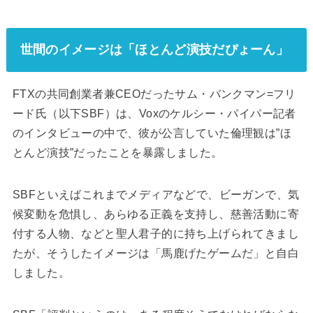
世間のイメージは「ほとんど演技だぴょーん」
FTXの共同創業者兼CEOだったサム・バンクマン=フリ
ード氏（以下SBF）は、Voxのケルシー・パイパー記者
のインタビューの中で、彼が公言していた倫理観は”ほ
とんど演技”だったことを暴露しました。
SBFといえばこれまでメディアなどで、ビーガンで、気
候変動を危惧し、あらゆる正義を支持し、慈善活動に寄
付する人物、などと聖人君子的に持ち上げられてきまし
たが、そうしたイメージは「馬鹿げたゲームだ」と自白
しました。