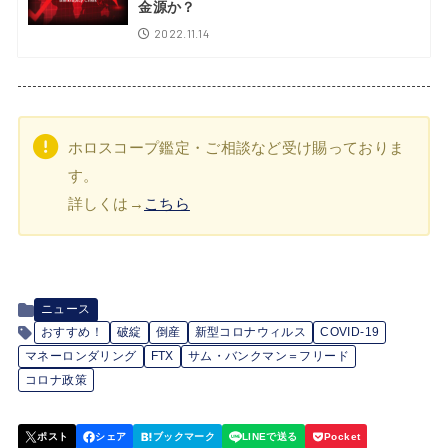
金源か？
2022.11.14
ホロスコープ鑑定・ご相談など受け賜っておりま
す。
詳しくは→
こちら
ニュース
おすすめ！
破綻
倒産
新型コロナウィルス
COVID-19
マネーロンダリング
FTX
サム・バンクマン＝フリード
コロナ政策