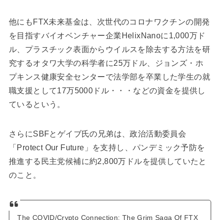
他にもFTX未来基金は、次世代のコロナワクチンの開発
を目指すバイオベンチャー企業HelixNanoに1,000万ド
ル、プラスチック表面からウイルスを除去する方法を研
究するオタワ大学の科学者に25万ドル、ジョンズ・ホ
プキンス健康安全センターで法学部を卒業した学生の就
職支援として17万5000ドル・・・などの資金を提供し
ているという。
さらにSBFとゲイブ氏の兄弟は、政治活動委員会
「Protect Our Future」を支持し、パンデミック予防を
推進する民主党候補に約2,800万ドルを提供していたと
のこと。
The COVID/Crypto Connection: The Grim Saga Of FTX