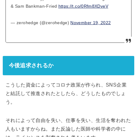
& Sam Bankman-Fried
https://t.co/0Rfm8XDveV
— zerohedge (@zerohedge)
November 19, 2022
今後追求されるか
こうした資金によってコロナ政策が作られ、SNS企業
と結託して推進されたとしたら、どうしたものでしょ
う。
それによって自由を失い、仕事を失い、生活を奪われた
人もいますからね。また反論した医師や科学者の中に