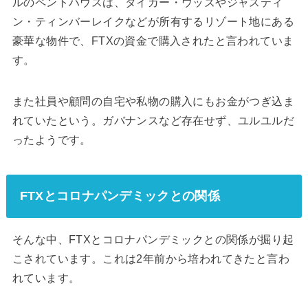
ルのペントハウスは、タイガー・ウッズやジャスティ
ン・ティンバーレイクなどが所有するリゾート地にある
豪華な物件で、FTXの資金で購入されたと言われていま
す。
また社員や顧問の自宅や私物の購入にもお金がつぎ込ま
れていたという。ガバナンスなど存在せず、ユルユルだ
ったようです。
FTXとコロナパンデミックとの関係
そんな中、FTXとコロナパンデミックとの関係が掘り起
こされています。これは2年前から培われてきたと言わ
れています。