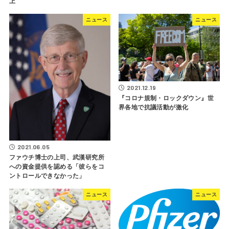
上
ニュース
ニュース
2021.12.19
『コロナ規制・ロックダウン』世
界各地で抗議活動が激化
2021.06.05
ファウチ博士の上司、武漢研究所
への資金提供を認める「彼らをコ
ントロールできなかった」
ニュース
ニュース