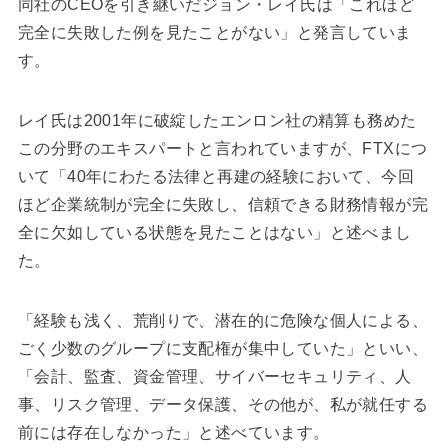
同社のCEOを引き継いだジョン・レイ氏は「これほど
完全に失敗した例を見たことがない」と発言していま
す。
レイ氏は2001年に破綻したエンロン社の精算も務めた
この分野のエキスパートと言われていますが、FTXにつ
いて「40年にわたる法律と再建の経験において、今回
ほど企業統制が完全に失敗し、信頼できる財務情報が完
全に欠如している状態を見たことはない」と述べまし
た。
「経験も浅く、荒削りで、潜在的に危険な個人による、
ごく少数のグループに支配権が集中していた」といい、
「会計、監査、資金管理、サイバーセキュリティ、人
事、リスク管理、データ保護、その他が、私が就任する
前には存在しなかった」と述べています。