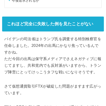
今後追求されるか
これほど完全に失敗した例を見たことがない
バイデンの司法省はトランプ氏を調査する特別検察官を
任命しました。2024年の出馬にかなり焦っているんで
すかね。
ただ今回の出馬は保守系メディアでさえネガティブに報
じてますし、共和党内でも反対派がいますから、トラン
プ陣営にとってけっこうタフな戦いになりそうです。
さて仮想通貨取引FTXが破綻した問題がますます広がっ
ています。