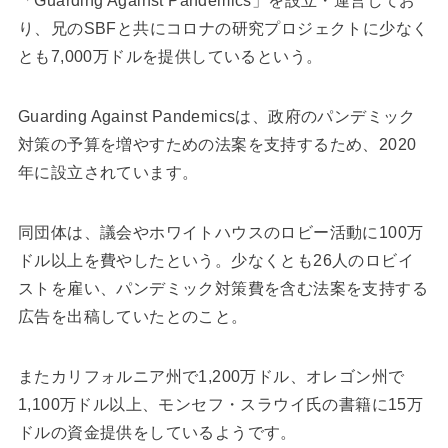
「Guarding Against Pandemics」を設立・運営してお
り、兄のSBFと共にコロナの研究プロジェクトに少なく
とも7,000万ドルを提供しているという。
Guarding Against Pandemicsは、政府のパンデミック
対策の予算を増やすための法案を支持するため、2020
年に設立されています。
同団体は、議会やホワイトハウスのロビー活動に100万
ドル以上を費やしたという。少なくとも26人のロビイ
ストを雇い、パンデミック対策費を含む法案を支持する
広告を出稿していたとのこと。
またカリフォルニア州で1,200万ドル、オレゴン州で
1,100万ドル以上、モンセフ・スラウイ氏の書籍に15万
ドルの資金提供をしているようです。