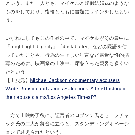
という。また二人とも、マイケルと疑似結婚式のような
ものをしており、指輪とともに書類にサインをしたとい
う。
いずれにしてもこの作品の中で、マイケルがその最中に
「bright light, big city」「duck butter」などの隠語を使
っていたことや、行為の生々しい証言など露骨な性的描
写のために、映画祭の上映中、席を立った観客も多くい
たという。
【出典元】
Michael Jackson documentary accusers
Wade Robson and James Safechuck: A brief history of
their abuse claims/Los Angeles Times
一方で上映終了後に、証言者のロブソン氏とセーフチャ
ック氏の二人が舞台に立つと、スタンディングオベーシ
ョンで迎えられたという。