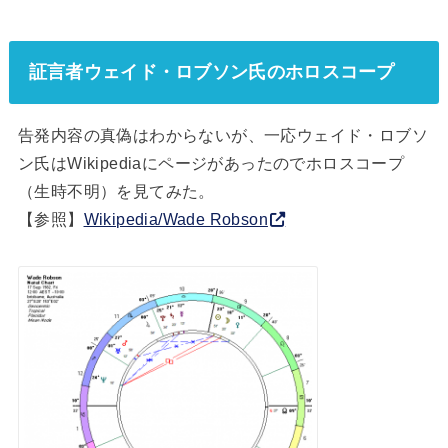
証言者ウェイド・ロブソン氏のホロスコープ
告発内容の真偽はわからないが、一応ウェイド・ロブソ
ン氏はWikipediaにページがあったのでホロスコープ
（生時不明）を見てみた。
【参照】
Wikipedia/Wade Robson