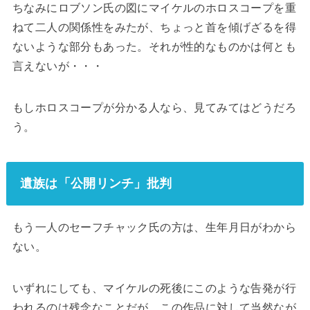
ちなみにロブソン氏の図にマイケルのホロスコープを重
ねて二人の関係性をみたが、ちょっと首を傾げざるを得
ないような部分もあった。それが性的なものかは何とも
言えないが・・・
もしホロスコープが分かる人なら、見てみてはどうだろ
う。
遺族は「公開リンチ」批判
もう一人のセーフチャック氏の方は、生年月日がわから
ない。
いずれにしても、マイケルの死後にこのような告発が行
われるのは残念なことだが、この作品に対して当然なが