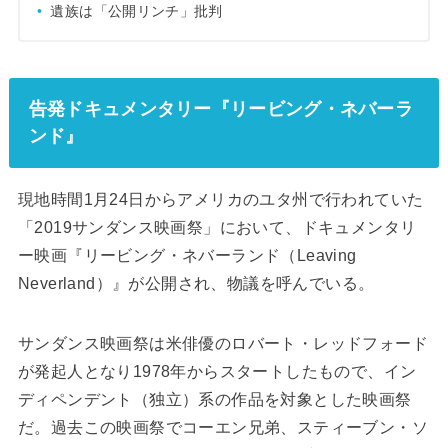
遺族は「公開リンチ」批判
告発ドキュメンタリー『リービング・ネバーラ
ンド』
現地時間1月24日からアメリカのユタ州で行われていた
「2019サンダンス映画祭」において、ドキュメンタリ
ー映画『リービング・ネバーランド（Leaving
Neverland）』が公開され、物議を呼んでいる。
サンダンス映画祭は米俳優のロバート・レッドフォード
が発起人となり1978年からスタートしたもので、イン
ディペンデント（独立）系の作品を対象とした映画祭
だ。過去この映画祭でコーエン兄弟、スティーブン・ソ