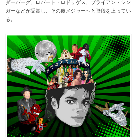
ダーバーグ、ロバート・ロドリゲス、ブライアン・シン
ガーなどが受賞し、その後メジャーへと階段を上ってい
る。