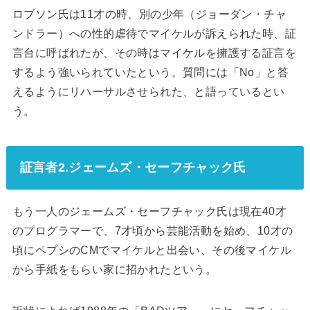
ロブソン氏は11才の時、別の少年（ジョーダン・チャ
ンドラー）への性的虐待でマイケルが訴えられた時、証
言台に呼ばれたが、その時はマイケルを擁護する証言を
するよう強いられていたという。質問には「No」と答
えるようにリハーサルさせられた、と語っているとい
う。
証言者2.ジェームズ・セーフチャック氏
もう一人のジェームズ・セーフチャック氏は現在40才
のプログラマーで、7才頃から芸能活動を始め、10才の
頃にペプシのCMでマイケルと出会い、その後マイケル
から手紙をもらい家に招かれたという。