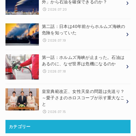
外」から石油を確保できるのか？
2026.07.20
第二話：日本は40年前からホルムズ海峡の
危険を知っていた
2026.07.19
第一話：ホルムズ海峡が止まった。石油は
あるのに、なぜ世界は危機になるのか
2026.07.18
皇室典範改正、女性天皇の問題は先送り？
～愛子さまのホロスコープが示す重大なこ
と
2026.07.15
カテゴリー