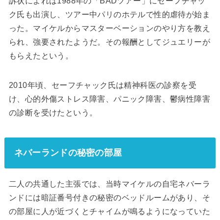
訴状によれば1988年の「BADツアー」にセーフチャッ
ク氏も出演し、ツアー中パリのホテルで性的虐待が始ま
った。マイケルからマスターベーションのやり方を教え
られ、強要されたようだ。その報酬としてジュエリーが
もらえたという。
2010年頃、セーフチャック氏は精神科医の診察を受
け、心的外傷ストレス障害、パニック障害、鬱病性障害
の診断を受けたという。
ネバーランドの秘密の部屋
二人の共通した主張では、当時マイケルの自宅ネバーラ
ンドには暗証番号付きの秘密のベッドルームがあり、そ
の部屋に人が近づくとチャイムが鳴るようになっていた