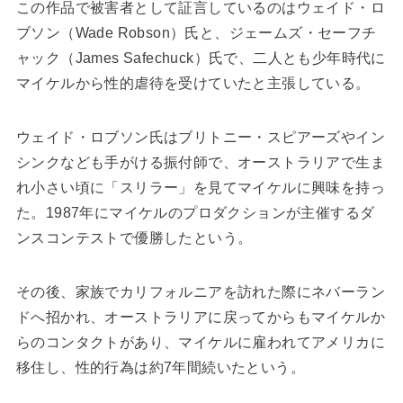
この作品で被害者として証言しているのはウェイド・ロ
ブソン（Wade Robson）氏と、ジェームズ・セーフチ
ャック（James Safechuck）氏で、二人とも少年時代に
マイケルから性的虐待を受けていたと主張している。
ウェイド・ロブソン氏はブリトニー・スピアーズやイン
シンクなども手がける振付師で、オーストラリアで生ま
れ小さい頃に「スリラー」を見てマイケルに興味を持っ
た。1987年にマイケルのプロダクションが主催するダ
ンスコンテストで優勝したという。
その後、家族でカリフォルニアを訪れた際にネバーラン
ドへ招かれ、オーストラリアに戻ってからもマイケルか
らのコンタクトがあり、マイケルに雇われてアメリカに
移住し、性的行為は約7年間続いたという。