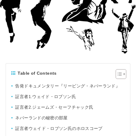
Table of Contents
告発ドキュメンタリー『リービング・ネバーランド』
証言者1.ウェイド・ロブソン氏
証言者2.ジェームズ・セーフチャック氏
ネバーランドの秘密の部屋
証言者ウェイド・ロブソン氏のホロスコープ